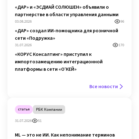
«ДАР» и «ЭСДИАЙ СОЛЮШЕН» объявили о
партнерстве в области управления данными
03.08.2026
96
«ДАР» создал ИИ-помощника для розничной
сети «Подружка»
31.07.2026
170
«КОРУС Консалтинг» приступил к
импортозамещению интеграционной
платформы в сети «О’КЕЙ»
Все новости
статья
РБК Компании
31.07.2026
51
ML — это не ИИ. Как непонимание терминов