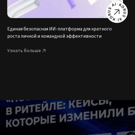
Единая безопасная ИИ-платформа для кратного
К
роста личной и командной эффективности
ав
Узнать больше
У