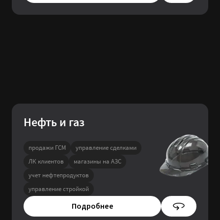
Нефть и газ
продажи ГСМ
управление сделками
ЛК клиентов
магазины на АЗС
учет нефтепродуктов
управление стройкой
Подробнее