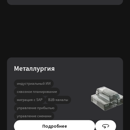
Металлургия
индустриальный ИИ
сквозное планирование
миграция с SAP
B2B-каналы
управление прибылью
управление сменами
Подробнее