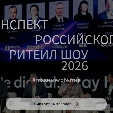
НСПЕКТ
РОССИЙСКО
РИТЕИЛ ШОУ
2026
#главныесобытия
Смотреть материал