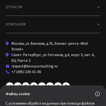
ОТРАСЛИ
КОМПАНИЯ
Москва, ул. Валовая, д.35, Бизнес-центр «Wall
Street»
Санкт-Петербург, ул. Оптиков, д.4, корп. 3, лит. А,
БЦ Лахта-2
request@korusconsulting.ru
+7 (495) 230-01-45
Файлы cookie
© 2026 · КОРУС КОНСАЛТИНГ
С условиями обработки данных при помощи файлов