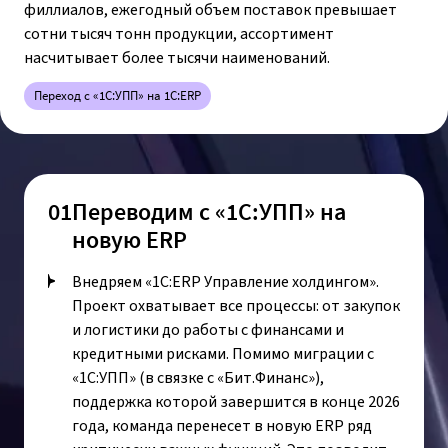
филлиалов, ежегодный объем поставок превышает
сотни тысяч тонн продукции, ассортимент
насчитывает более тысячи наименований.
Переход с «1С:УПП» на 1С:ERP
01
Переводим с «1С:УПП» на
новую ERP
Внедряем «1С:ERP Управление холдингом».
Проект охватывает все процессы: от закупок
и логистики до работы с финансами и
кредитными рисками. Помимо миграции с
«1С:УПП» (в связке с «Бит.Финанс»),
поддержка которой завершится в конце 2026
года, команда перенесет в новую ERP ряд