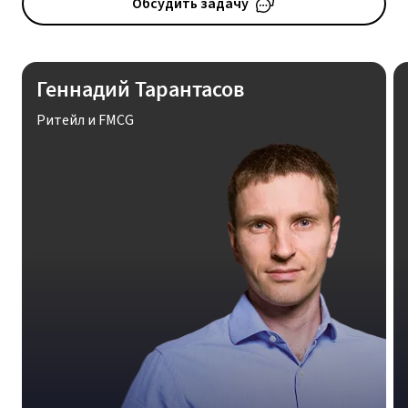
Обсудить задачу
Геннадий Тарантасов
Ритейл и FMCG