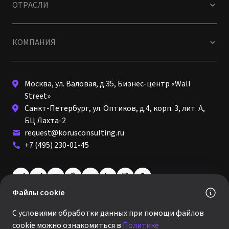
ОТРАСЛИ
КОМПАНИЯ
Москва, ул. Валовая, д.35, Бизнес-центр «Wall
Street»
Санкт-Петербург, ул. Оптиков, д.4, корп. 3, лит. А,
БЦ Лахта-2
request@korusconsulting.ru
+7 (495) 230-01-45
Файлы cookie
© 2026 · КОРУС КОНСАЛТИНГ
С условиями обработки данных при помощи файлов
Политика обработки персональных данных
cookie можно ознакомиться в
Политике