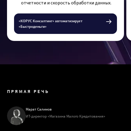
отчетности и скорость обработки данных.
«КОРУС Консалтинг» автоматизирует
«Быстроденьги»
ПРЯМАЯ РЕЧЬ
Марат Салимов
ИТ-директор «Магазина Малого Кредитования»