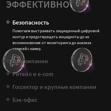
Безопасность
Помогаем выстраивать защищенный цифровой
контур и предотвращать инциденты до их
возникновения: от мониторинга до анализа
записей с камер.
ИТ-компании
Ритейл и e-com
Госсектор и крупные компании
Бэк-офис