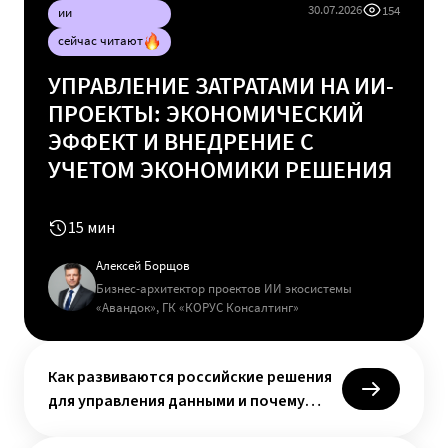
УПРАВЛЕНИЕ ЗАТРАТАМИ НА ИИ-
ПРОЕКТЫ: ЭКОНОМИЧЕСКИЙ
ЭФФЕКТ И ВНЕДРЕНИЕ С
УЧЕТОМ ЭКОНОМИКИ РЕШЕНИЯ
15 мин
Алексей Борщов
Бизнес-архитектор проектов ИИ экосистемы
«Авандок», ГК «КОРУС Консалтинг»
Как развиваются российские решения
для управления данными и почему
рынок ждет интеграция
ИИ в HR: практические сценарии,