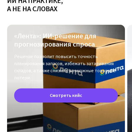
«Лента»: ИИ-решение для
прогнозирования спроса
Решение позволит повысить точность
планирования запасов, избежать затаривания
складов, а также снизить возможные товарные
потери.
Смотреть кейс