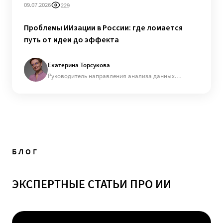
Проблемы ИИзации в России: где ломается
путь от идеи до эффекта
Екатерина Торсукова
Руководитель направления анализа данных
компании «ДАР»
БЛОГ
ЭКСПЕРТНЫЕ СТАТЬИ ПРО ИИ
30.07.2026
154
ии
сейчас читают