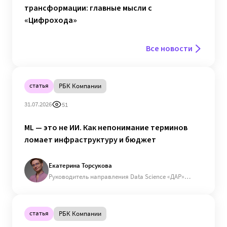
Все новости
статья
РБК Компании
31.07.2026
51
ML — это не ИИ. Как непонимание терминов
ломает инфраструктуру и бюджет
Екатерина Торсукова
Руководитель направления Data Science «ДАР»
(входит в ГК «КОРУС Консалтинг»)
статья
РБК Компании
09.07.2026
229