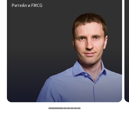
Ритейл и FMCG