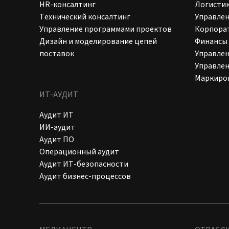
HR-консалтинг
Логистик
Технический консалтинг
Управле
Управление программами проектов
Корпора
Дизайн и моделирование цепей
Финансы
поставок
Управлен
Управлен
Маркиро
ИТ-АУДИТ
Аудит ИТ
ИИ-аудит
Аудит ПО
Операционный аудит
Аудит ИТ-безопасности
Аудит бизнес-процессов