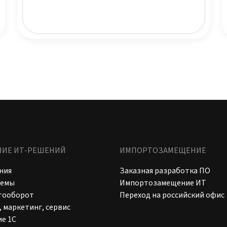
НИЕ ИТ-РЕШЕНИЙ
ИМПОРТОЗАМЕЩЕНИЕ
ния
Заказная разработка ПО
темы
Импортозамещение ИТ
тооборот
Переход на российский офис
 маркетинг, сервис
е 1С