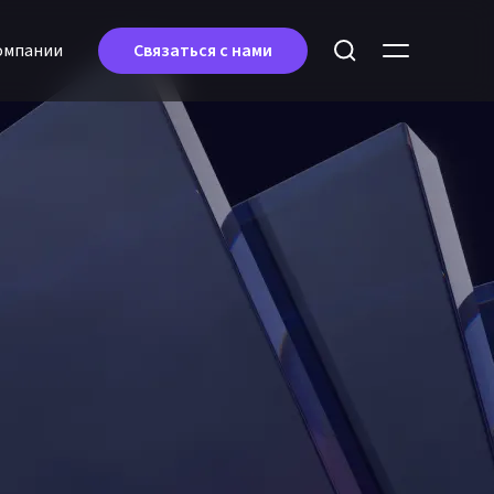
oмпании
Связаться с нами