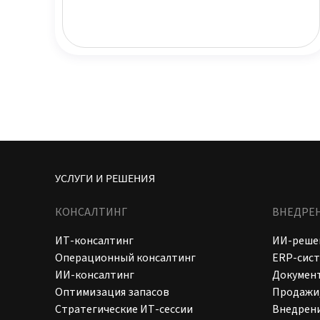
УСЛУГИ И РЕШЕНИЯ
КОНСАЛТИНГ
ВНЕДРЕ
ИТ-консалтинг
ИИ-реше
Операционный консалтинг
ERP-сис
ИИ-консалтинг
Докумен
Оптимизация запасов
Продажи,
Стратегические ИТ-сессии
Внедрени