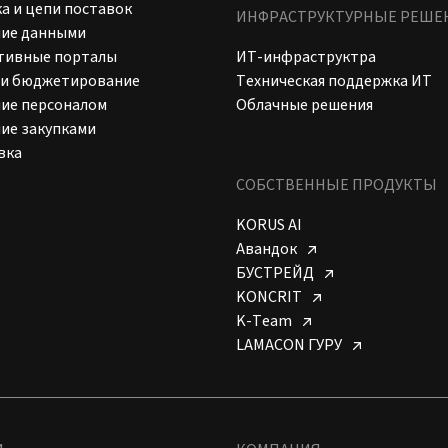
а и цепи поставок
ИНФРАСТРУКТУРНЫЕ РЕШЕ
ние данными
тивные порталы
ИТ-инфраструктра
 и бюджетирование
Техническая поддержка ИТ
ие персоналом
Облачные решения
ие закупками
вка
СОБСТВЕННЫЕ ПРОДУКТЫ
KORUS AI
Авандок
БУСТРЕЙД
KONCRIT
K-Team
LAMACON ГУРУ