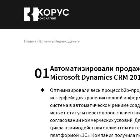
Главная
Клиенты
Яндекс.Деньги
01
Автоматизировали продаж
Microsoft Dynamics CRM 20
Оптимизировали весь процесс b2b-про
интерфейс для хранения полной информ
система в автоматическом режиме созд
меняет статусы переговоров с клиента
согласовании коммерческих условий. Д
цикла взаимодействия с клиентом инте
платформой «1С». Компания получила г