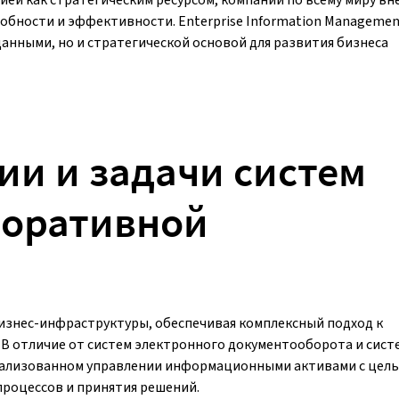
обности и эффективности. Enterprise Information Manageme
данными, но и стратегической основой для развития бизнеса
и и задачи систем
поративной
изнес-инфраструктуры, обеспечивая комплексный подход к
 В отличие от систем электронного документооборота и сист
трализованном управлении информационными активами с цел
роцессов и принятия решений.