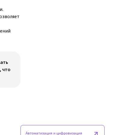
и.
позволяет
шений
вать
, что
Автоматизация и цифровизация