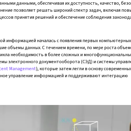
нными данными, обеспечивая их доступность, качество, без
нение позволяет решать широкий спектр задач, включая по
ессов принятия решений и обеспечение соблюдения законод
ой информацией началась с появления первых компьютерных
ие объемы данных. С течением времени, по мере роста объе
никла необходимость в более сложных и многофункциональны
емы электронного документооборота (СЭД) и системы управл
ntent Management
), которые затем легли в основу современны
анное управление информацией и поддерживают интеграцию