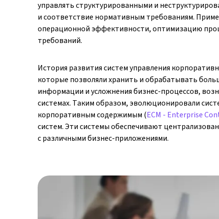
управлять структурированными и неструктурирова
и соответствие нормативным требованиям. Приме
операционной эффективности, оптимизацию проц
требований.
История развития систем управления корпоративн
которые позволяли хранить и обрабатывать больш
информации и усложнения бизнес-процессов, воз
системах. Таким образом, эволюционировали сист
корпоративным содержимым (
ECM - Enterprise Co
систем. Эти системы обеспечивают централизов
с различными бизнес-приложениями.