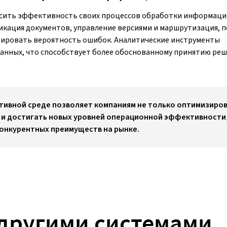
сить эффективность своих процессов обработки информаци
икация документов, управление версиями и маршрутизация, 
зировать вероятность ошибок. Аналитические инструменты
анных, что способствует более обоснованному принятию ре
ативной среде позволяет компаниям не только оптимизиро
 и достигать новых уровней операционной эффективности
конкурентных преимуществ на рынке.
 другими системами