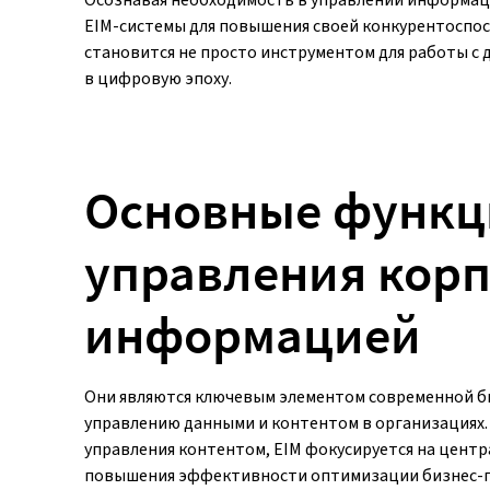
EIM-системы для повышения своей конкурентоспос
становится не просто инструментом для работы с 
в цифровую эпоху.
Основные функци
управления кор
информацией
Они являются ключевым элементом современной б
управлению данными и контентом в организациях.
управления контентом, EIM фокусируется на цен
повышения эффективности оптимизации бизнес-п