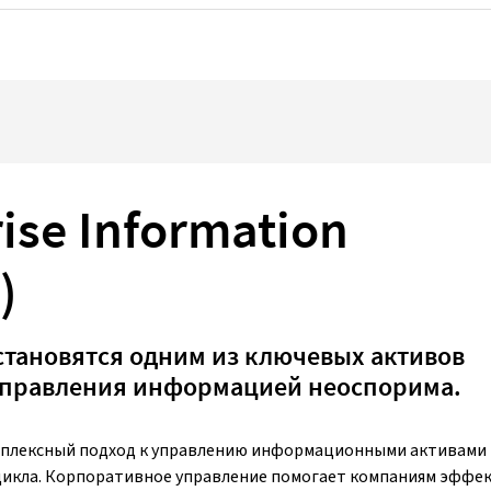
ise Information
)
становятся одним из ключевых активов
 управления информацией неоспорима.
комплексный подход к управлению информационными активами
 цикла. Корпоративное управление помогает компаниям эффе