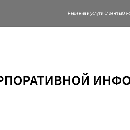
Решения и услуги
Клиенты
O к
РПОРАТИВНОЙ ИНФО