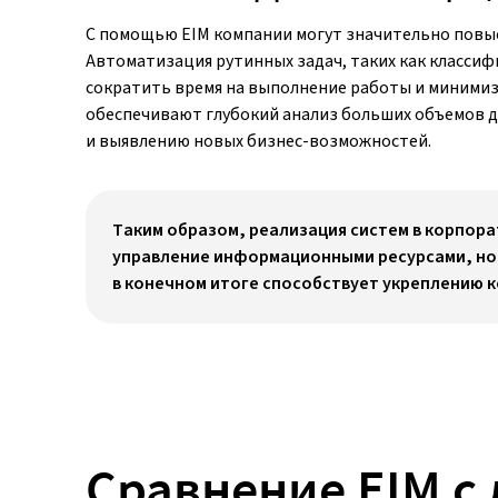
С помощью EIM компании могут значительно повы
Автоматизация рутинных задач, таких как классиф
сократить время на выполнение работы и миними
обеспечивают глубокий анализ больших объемов д
и выявлению новых бизнес-возможностей.
Таким образом, реализация систем в корпор
управление информационными ресурсами, но
в конечном итоге способствует укреплению 
Сравнение EIM с