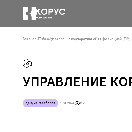
Главная
ИТ-база
Управление корпоративной информацией (EIM)
УПРАВЛЕНИЕ КО
документооборот
31.01.2024
8505