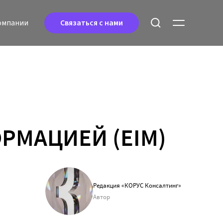
oмпании
Связаться с нами
РМАЦИЕЙ (EIM)
Редакция «КОРУС Консалтинг»
Автор