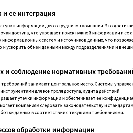
 и ее интеграция
ступа к информации для сотрудников компании. Это достига
точки доступа, что упрощает поиск нужной информации и ее а
х информационных систем и источников данных, что позволя
 и ускорить обмен данными между подразделениями и внеш
х и соблюдение нормативных требовани
 требований занимают центральное место. Системы управле
струментами для контроля доступа, аудита действий
вращает утечки информации и обеспечивает ее конфиденциа
омогает компаниям следовать законодательству и стандартам
аботки данных в соответствии с текущими требованиями.
ссов обработки информации