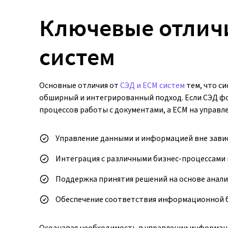
Ключевые отличи
систем
Основные отличия от
СЭД и ECM систем
тем, что с
обширный и интегрированный подход. Если СЭД ф
процессов работы с документами, а ECM на управл
Управление данными и информацией вне завис
Интеграция с различными бизнес-процессами 
Поддержка принятия решений на основе анали
Обеспечение соответствия информационной 
Осознавая необходимость в управлении информаци