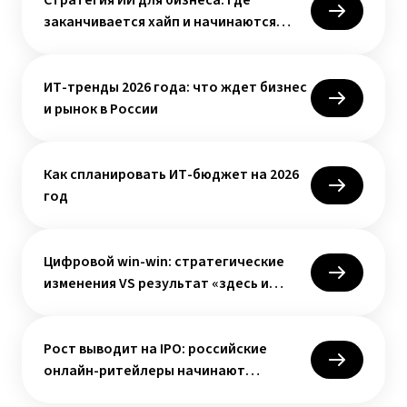
Стратегия ИИ для бизнеса: где
заканчивается хайп и начинаются
деньги
ИТ-тренды 2026 года: что ждет бизнес
и рынок в России
Как спланировать ИТ-бюджет на 2026
год
Цифровой win-win: стратегические
изменения VS результат «здесь и
сейчас»
Рост выводит на IPO: российские
онлайн-ритейлеры начинают
выходить на биржу