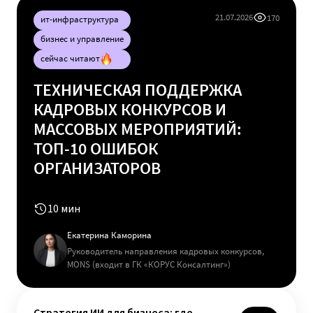
21.07.2026
170
ит-инфраструктура
бизнес и управление
сейчас читают
ТЕХНИЧЕСКАЯ ПОДДЕРЖКА
КАДРОВЫХ КОНКУРСОВ И
МАССОВЫХ МЕРОПРИЯТИЙ:
ТОП-10 ОШИБОК
ОРГАНИЗАТОРОВ
10 мин
Екатерина Каморина
Руководитель направления кадровых конкурсов,
MONS (входит в ГК «КОРУС Консалтинг»)