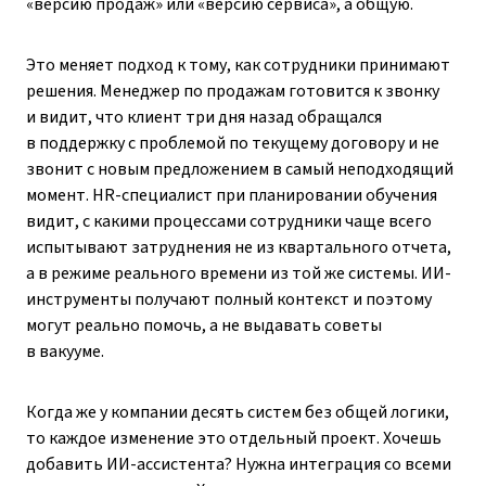
«версию продаж» или «версию сервиса», а общую.
Это меняет подход к тому, как сотрудники принимают
решения. Менеджер по продажам готовится к звонку
и видит, что клиент три дня назад обращался
в поддержку с проблемой по текущему договору и не
звонит с новым предложением в самый неподходящий
момент. HR-специалист при планировании обучения
видит, с какими процессами сотрудники чаще всего
испытывают затруднения не из квартального отчета,
а в режиме реального времени из той же системы. ИИ-
инструменты получают полный контекст и поэтому
могут реально помочь, а не выдавать советы
в вакууме.
Когда же у компании десять систем без общей логики,
то каждое изменение это отдельный проект. Хочешь
добавить ИИ-ассистента? Нужна интеграция со всеми