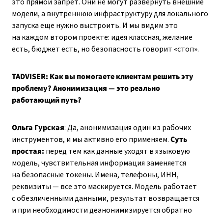
это прямой запрет. Они не могут развернуть внешние
модели, а внутреннюю инфраструктуру для локального
запуска еще нужно выстроить. И мы видим это
на каждом втором проекте: идея классная, желание
есть, бюджет есть, но безопасность говорит «стоп».
TADVISER: Как вы помогаете клиентам решить эту
проблему? Анонимизация — это реально
работающий путь?
Ольга Гурская
: Да, анонимизация один из рабочих
инструментов, и мы активно его применяем.
Суть
простая:
перед тем как данные уходят в языковую
модель, чувствительная информация заменяется
на безопасные токены. Имена, телефоны, ИНН,
реквизиты — все это маскируется. Модель работает
с обезличенными данными, результат возвращается
и при необходимости деанонимизируется обратно