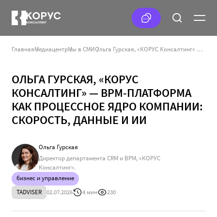
Главная
Медиацентр
Мы в СМИ
Ольга Гурская, «КОРУС Консалтинг» — BPM-платформа как процессное ядро компании: скорость, данные и ИИ
ОЛЬГА ГУРСКАЯ, «КОРУС
КОНСАЛТИНГ» — BPM-ПЛАТФОРМА
КАК ПРОЦЕССНОЕ ЯДРО КОМПАНИИ:
СКОРОСТЬ, ДАННЫЕ И ИИ
Ольга Гурская
Директор департамента CRM и BPM, «КОРУС
Консалтинг».
бизнес и управление
TADVISER
02.07.2026
4 мин
230