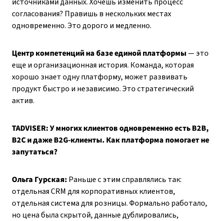
источниками данных. Хочешь изменить процесс
согласования? Правишь в нескольких местах
одновременно. Это дорого и медленно.
Центр компетенций на базе единой платформы
— это
еще и организационная история. Команда, которая
хорошо знает одну платформу, может развивать
продукт быстро и независимо. Это стратегический
актив.
TADVISER: У многих клиентов одновременно есть B2B,
B2C и даже B2G-клиенты. Как платформа помогает не
запутаться?
Ольга Гурская:
Раньше с этим справлялись так:
отдельная CRM для корпоративных клиентов,
отдельная система для розницы. Формально работало,
но цена была скрытой, данные дублировались,