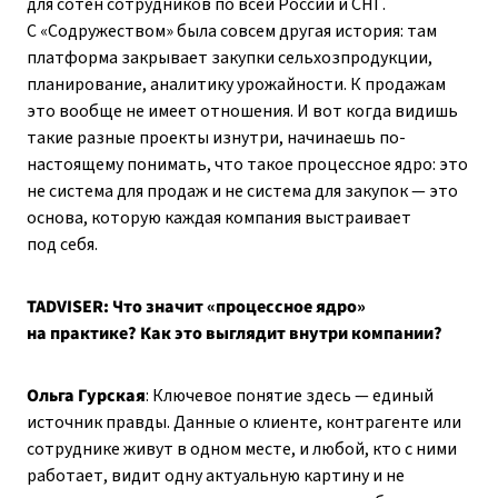
для сотен сотрудников по всей России и СНГ.
С «Содружеством» была совсем другая история: там
платформа закрывает закупки сельхозпродукции,
планирование, аналитику урожайности. К продажам
это вообще не имеет отношения. И вот когда видишь
такие разные проекты изнутри, начинаешь по-
настоящему понимать, что такое процессное ядро: это
не система для продаж и не система для закупок — это
основа, которую каждая компания выстраивает
под себя.
TADVISER: Что значит «процессное ядро»
на практике? Как это выглядит внутри компании?
Ольга Гурская
: Ключевое понятие здесь — единый
источник правды. Данные о клиенте, контрагенте или
сотруднике живут в одном месте, и любой, кто с ними
работает, видит одну актуальную картину и не