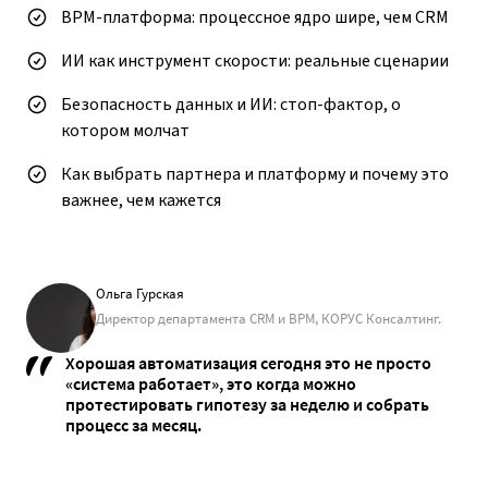
BPM-платформа: процессное ядро шире, чем CRM
ИИ как инструмент скорости: реальные сценарии
Безопасность данных и ИИ: стоп-фактор, о
котором молчат
Как выбрать партнера и платформу и почему это
важнее, чем кажется
Ольга Гурская
Директор департамента CRM и BPM, КОРУС Консалтинг.
Хорошая автоматизация сегодня это не просто
«система работает», это когда можно
протестировать гипотезу за неделю и собрать
процесс за месяц.