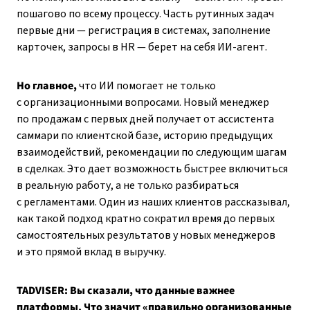
пошагово по всему процессу. Часть рутинных задач
первые дни — регистрация в системах, заполнение
карточек, запросы в HR — берет на себя ИИ-агент.
Но главное,
что ИИ помогает не только
с организационными вопросами. Новый менеджер
по продажам с первых дней получает от ассистента
саммари по клиентской базе, историю предыдущих
взаимодействий, рекомендации по следующим шагам
в сделках. Это дает возможность быстрее включиться
в реальную работу, а не только разбираться
с регламентами. Один из наших клиентов рассказывал,
как такой подход кратно сократил время до первых
самостоятельных результатов у новых менеджеров
и это прямой вклад в выручку.
TADVISER: Вы сказали, что данные важнее
платформы. Что значит «правильно организованные