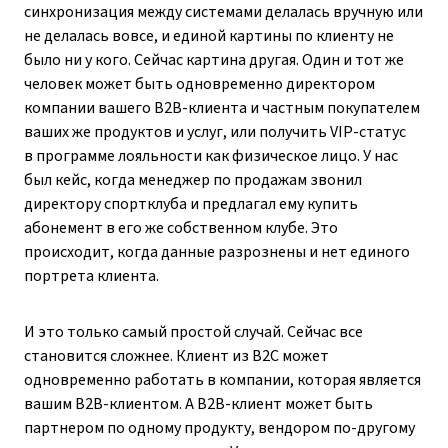
синхронизация между системами делалась вручную или
не делалась вовсе, и единой картины по клиенту не
было ни у кого. Сейчас картина другая. Один и тот же
человек может быть одновременно директором
компании вашего B2B-клиента и частным покупателем
ваших же продуктов и услуг, или получить VIP-статус
в программе лояльности как физическое лицо. У нас
был кейс, когда менеджер по продажам звонил
директору спортклуба и предлагал ему купить
абонемент в его же собственном клубе. Это
происходит, когда данные разрознены и нет единого
портрета клиента.
И это только самый простой случай. Сейчас все
становится сложнее. Клиент из B2C может
одновременно работать в компании, которая является
вашим B2B-клиентом. А B2B-клиент может быть
партнером по одному продукту, вендором по-другому