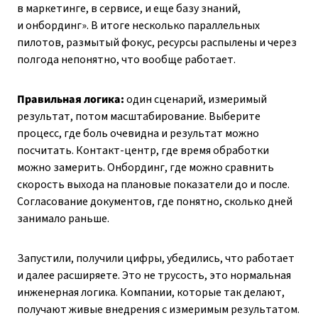
в маркетинге, в сервисе, и еще базу знаний,
и онбординг». В итоге несколько параллельных
пилотов, размытый фокус, ресурсы распылены и через
полгода непонятно, что вообще работает.
Правильная логика:
один сценарий, измеримый
результат, потом масштабирование. Выберите
процесс, где боль очевидна и результат можно
посчитать. Контакт-центр, где время обработки
можно замерить. Онбординг, где можно сравнить
скорость выхода на плановые показатели до и после.
Согласование документов, где понятно, сколько дней
занимало раньше.
Запустили, получили цифры, убедились, что работает
и далее расширяете. Это не трусость, это нормальная
инженерная логика. Компании, которые так делают,
получают живые внедрения с измеримым результатом.