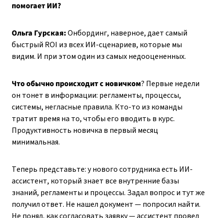
помогает ИИ?
Ольга Гурская:
Онбординг, наверное, дает самый
быстрый ROI из всех ИИ-сценариев, которые мы
видим. И при этом один из самых недооцененных.
Что обычно происходит с новичком
? Первые недели
он тонет в информации: регламенты, процессы,
системы, негласные правила. Кто-то из команды
тратит время на то, чтобы его вводить в курс.
Продуктивность новичка в первый месяц
минимальная.
Теперь представьте: у нового сотрудника есть ИИ-
ассистент, который знает все внутренние базы
знаний, регламенты и процессы. Задал вопрос и тут же
получил ответ. Не нашел документ — попросил найти.
Не понял, как согласовать заявку — ассистент провел