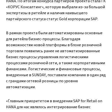
HANA. По итогам конкурса партнёром проекта стала ГК
«КОРУС Консалтинг», которую выбрали из-за большой
экспертизы в ритейле и наличия наивысшего
партнёрского статуса статус Gold корпорации SAP.
В рамках проекта были автоматизированы основные
для ритейла бизнес-процессы. Благодаря
возможностям новой платформы в блоке розничной
торговли появились ранее не автоматизированные
бизнес процессы управления логистическими
процессами розничной сети, а также корпоративными
финансами. Логистические и финансовые процессы,
внедренные в SUNDAY, поставили компанию в один ряд
с грандами сетевой розницы по уровню
автоматизации.
«Главным приоритетом в внедрении SAP for Retail on
HANA для нас являлось интегрирование бизнес