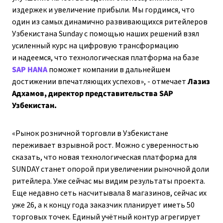
издержек и увеличение прибыли. Мы гордимся, что
один из самых динамично развивающихся ритейлеров
Узбекистана Sunday с помощью наших решений взял
усиленный курс на цифровую трансформацию
и надеемся, что технологическая платформа на базе
SAP HANA
поможет компании в дальнейшем
достижении впечатляющих успехов», - отмечает
Лазиз
Адхамов, директор представительства SAP
Узбекистан.
«Рынок розничной торговли в Узбекистане
переживает взрывной рост. Можно с уверенностью
сказать, что новая технологическая платформа для
SUNDAY станет опорой при увеличении рыночной доли
ритейлера. Уже сейчас мы видим результаты проекта.
Еще недавно сеть насчитывала 8 магазинов, сейчас их
уже 26, а к концу года заказчик планирует иметь 50
торговых точек. Единый учётный контур агрегирует