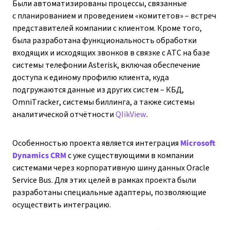
Были автоматизированы процессы, связанные
с планированием и проведением «комитетов» – встреч
представителей компании с клиентом. Кроме того,
была разработана функциональность обработки
входящих и исходящих звонков в связке с АТС на базе
системы телефонии Asterisk, включая обеспечение
доступа к единому профилю клиента, куда
подгружаются данные из других систем – КБД,
OmniTracker, системы биллинга, а также системы
аналитической отчётности
QlikView
.
Особенностью проекта является интеграция
Microsoft
Dynamics CRM
с уже существующими в компании
системами через корпоративную шину данных Oracle
Service Bus. Для этих целей в рамках проекта были
разработаны специальные адаптеры, позволяющие
осуществить интеграцию.