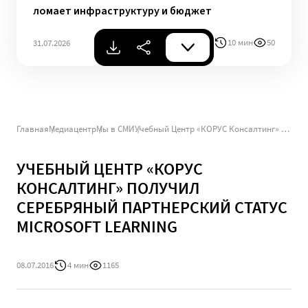
ломает инфраструктуру и бюджет
10 мин
50
31.07.2026
Главная
Медиацентр
Мы в СМИ
Учебный Центр «КОРУС Консалтинг» получил Серебряный партнерский статус Microsoft Learning
УЧЕБНЫЙ ЦЕНТР «КОРУС
КОНСАЛТИНГ» ПОЛУЧИЛ
СЕРЕБРЯНЫЙ ПАРТНЕРСКИЙ СТАТУС
MICROSOFT LEARNING
08.07.2016
4 мин
1165