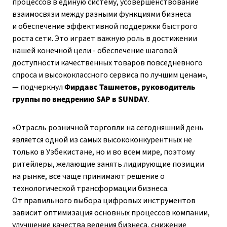
процессов в единую систему, усовершенствование
взаимосвязи между разными функциями бизнеса
и обеспечение эффективной поддержки быстрого
роста сети. Это играет важную роль в достижении
нашей конечной цели - обеспечение шаговой
доступности качественных товаров повседневного
спроса и высококлассного сервиса по лучшим ценам»,
— подчеркнул
Фирдавс Ташметов, руководитель
группы по внедрению SAP в
SUNDAY
.
«Отрасль розничной торговли на сегодняшний день
является одной из самых высококонкурентных не
только в Узбекистане, но и во всем мире, поэтому
ритейлеры, желающие занять лидирующие позиции
на рынке, все чаще принимают решение о
технологической трансформации бизнеса.
От правильного выбора цифровых инструментов
зависит оптимизация основных процессов компании,
улучшение качества ведения бизнеса, снижение