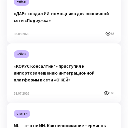
кейсы
«ДАР» создал ИИ-помощника для розничной
сети «Подружка»
83
03.08.2026
кейсы
«КОРУС Консалтинг» приступил к
импортозамещению интеграционной
платформы в сети «О’КЕЙ»
163
31.07.2026
статьи
ML — это не ИИ. Как непонимание терминов