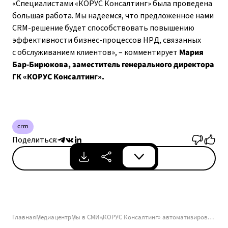
«Специалистами «КОРУС Консалтинг» была проведена
большая работа. Мы надеемся, что предложенное нами
CRM-решение будет способствовать повышению
эффективности бизнес-процессов НРД, связанных
с обслуживанием клиентов», – комментирует
Мария
Бар-Бирюкова, заместитель генерального директора
ГК «КОРУС Консалтинг».
crm
Поделиться:
Скачать
Главная
Медиацентр
Мы в СМИ
«КОРУС Консалтинг» автоматизировал управление предприятием в сети супермаркетов SUNDAY с помощью SAP for Retail on HANA