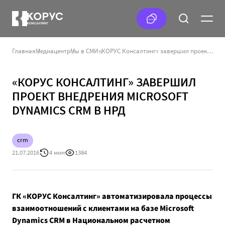
Главная
Медиацентр
Мы в СМИ
«КОРУС Консалтинг» завершил проект внедрения Microsoft Dynamics CRM в НРД
«КОРУС КОНСАЛТИНГ» ЗАВЕРШИЛ
ПРОЕКТ ВНЕДРЕНИЯ MICROSOFT
DYNAMICS CRM В НРД
crm
21.07.2016
4 мин
1384
ГК «КОРУС Консалтинг» автоматизировала процессы
взаимоотношений с клиентами на базе Microsoft
Dynamics CRM в Национальном расчетном