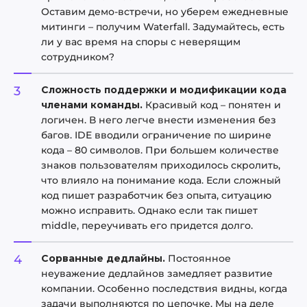
Оставим демо-встречи, но уберем ежедневные
митинги – получим Waterfall. Задумайтесь, есть
ли у вас время на споры с неверящим
сотрудником?
Сложность поддержки и модификации кода
членами команды.
Красивый код – понятен и
логичен. В него легче внести изменения без
багов. IDE вводили ограничение по ширине
кода – 80 символов. При большем количестве
знаков пользователям приходилось скролить,
что влияло на понимание кода. Если сложный
код пишет разработчик без опыта, ситуацию
можно исправить. Однако если так пишет
middle, переучивать его придется долго.
Сорванные дедлайны.
Постоянное
неуважение дедлайнов замедляет развитие
компании. Особенно последствия видны, когда
задачи выполняются по цепочке. Мы на деле