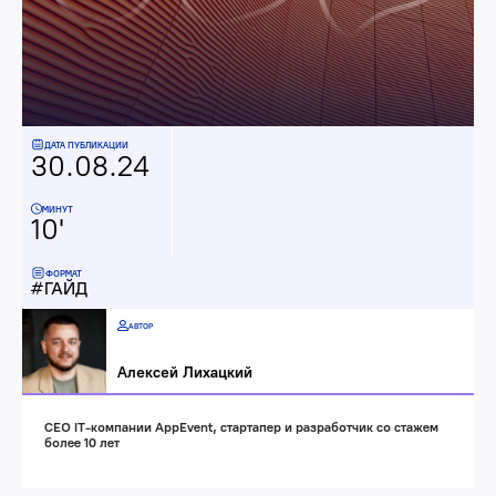
ДАТА ПУБЛИКАЦИИ
30.08.24
МИНУТ
10'
ФОРМАТ
ГАЙД
АВТОР
Алексей Лихацкий
CEO IT-компании AppEvent, стартапер и разработчик со стажем
более 10 лет