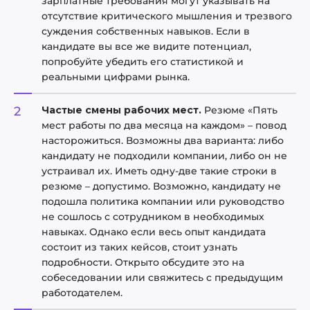
зарплатные требования могут указывать на
отсутствие критического мышления и трезвого
суждения собственных навыков. Если в
кандидате вы все же видите потенциал,
попробуйте убедить его статистикой и
реальными цифрами рынка.
Частые смены рабочих мест.
Резюме «Пять
мест работы по два месяца на каждом» – повод
насторожиться. Возможны два варианта: либо
кандидату не подходили компании, либо он не
устраивал их. Иметь одну-две такие строки в
резюме – допустимо. Возможно, кандидату не
подошла политика компании или руководство
не сошлось с сотрудником в необходимых
навыках. Однако если весь опыт кандидата
состоит из таких кейсов, стоит узнать
подробности. Открыто обсудите это на
собеседовании или свяжитесь с предыдущим
работодателем.