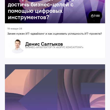
достичь бизнес-целей с
помощью цифровых
инструментов?
7:00
19 января 24
Зачем нужен ИТ-эдвайзинг и как оценивать успешность ИТ-проекта?
Денис Салтыков
БИЗНЕС-АРХИТЕКТОР ГК «КОРУС КОНСАЛТИНГ»
Бизнес