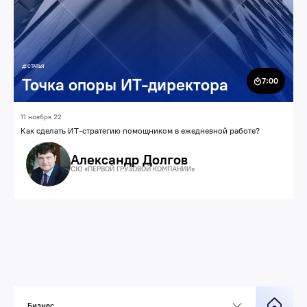
СТАТЬЯ
Точка опоры ИТ-директора
7:00
11 ноября 22
Как сделать ИТ-стратегию помощником в ежедневной работе?
Александр Долгов
CIO «ПЕРВОЙ ГРУЗОВОЙ КОМПАНИИ»
Бизнес