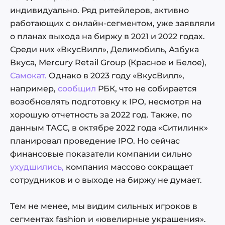
индивидуально. Ряд ритейлеров, активно
работающих с онлайн-сегментом, уже заявляли
о планах выхода на биржу в 2021 и 2022 годах.
Среди них «ВкусВилл», Делимобиль, Азбука
Вкуса, Mercury Retail Group (Красное и Белое),
Самокат.
Однако в 2023 году «ВкусВилл»,
например,
сообщил
РБК, что не собирается
возобновлять подготовку к IPO, несмотря на
хорошую отчетность за 2022 год. Также, по
данным ТАСС, в октябре 2022 года «Ситилинк»
планировал проведение IPO. Но сейчас
финансовые показатели компании сильно
ухудшились,
компания массово сокращает
сотрудников и о выходе на биржу не думает.
Тем не менее, мы видим сильных игроков в
сегментах fashion и «ювелирные украшения».