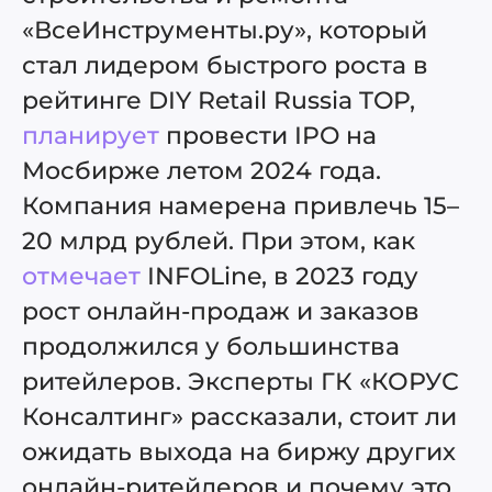
«ВсеИнструменты.ру», который
стал лидером быстрого роста в
рейтинге DIY Retail Russia TOP,
планирует
провести IPO на
Мосбирже летом 2024 года.
Компания намерена привлечь 15–
20 млрд рублей. При этом, как
отмечает
INFOLine, в 2023 году
рост онлайн-продаж и заказов
продолжился у большинства
ритейлеров. Эксперты ГК «КОРУС
Консалтинг» рассказали, стоит ли
ожидать выхода на биржу других
онлайн-ритейлеров и почему это