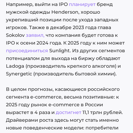
Например, выйти на IPO
планирует
бренд
мужской одежды Henderson, хорошо
укрепивший позиции после ухода западных
игроков. Также в декабре 2023 года глава
Sokolov
заявил,
что компания будет готова к
IPO к осени 2024 года. К 2025 году к ним может
присоединиться
Sunlight. Из других сегментов
потенциалом для выхода на биржу обладают
Ladoga (производитель крепкого алкоголя) и
Synergetic (производитель бытовой химии).
В целом прогнозы, касающиеся российского
сегмента e-commerce, весьма позитивные: к
2025 году рынок e-commerce в России
вырастет в 4 раза и
достигнет
11,1 трлн рублей.
Драйверами роста здесь могут стать именно
новые поведенческие модели: потребители