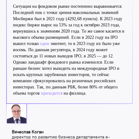
Ситуация на фондовом рынке постепенно выравнивается.
Последний пик с точки зрения максимальных значений
Мосбиржи был в 2021 году (4292,68 пункта). К 2023 году
индекс биржи вырос на 53% за год к октябрю 2023 года,
вернувшись к значениям 2020 года. То же самое касается и
высокого объема размещений. Если в 2022 году на IPO
вышел только
один
эмитент, то в 2023 году их было уже
восемь. По данным регулятора, в 2024 году может
состояться до 11 новых выходов IPO, в 2025 — до 12.
Однако ландшафт фондового рынка изменился. Если
раньше бизнес хотел выходить на международные IPO и
искать крупных зарубежных инвесторов, то сейчас
компании сфокусировались на розничных российских
инвесторах. Так, по данным РБК, более 80% от общего
объема торгов
приходится
на физлица.
Вячеслав Коган
директор по развитию бизнеса департамента e-