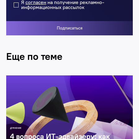
Я
согласен
на получение рекламно-
информационных рассылок
Подписаться
Еще по теме
Бизнес
МНЕНИЕ
4 вопроса ИТ-эдвайзеру: как