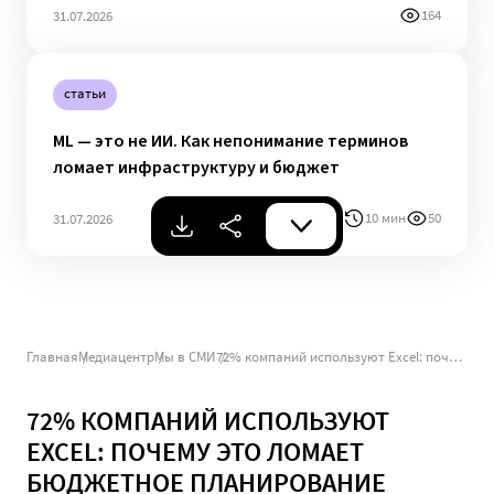
164
31.07.2026
статьи
ML — это не ИИ. Как непонимание терминов
ломает инфраструктуру и бюджет
10 мин
50
31.07.2026
Главная
Медиацентр
Мы в СМИ
72% компаний используют Excel: почему это ломает бюджетное планирование
72% КОМПАНИЙ ИСПОЛЬЗУЮТ
EXCEL: ПОЧЕМУ ЭТО ЛОМАЕТ
БЮДЖЕТНОЕ ПЛАНИРОВАНИЕ