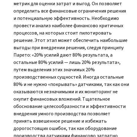
метрик для оценки затрат и выгод. Он позволяет
определить все финансовые ограничения решения
и потенциальную эффективность. Необходимо
провести анализ наиболее финансово критичных
процессов, на которых стоит пилотировать
решение. Этот этап может обеспечить наибольшие
выгоды при внедрении решения, следуя принципу
Парето: «20% усилий дают 80% результата, а
остальные 80% усилий — лишь 20% результата»,
путем выделения этих значимых 20%
производственных сущностей. Иногда остальные
80% и не нужно «покрывать» датчиками, так как они
оказываются незначимыми и их мониторинг не
окупит финансовых вложений. Тщательное
обоснование целесообразности и эффективности
внедрения умного производства позволяет
принять взвешенное решение и избежать
дорогостоящих ошибок, так как оборудование
производства датчиками финансово затратно