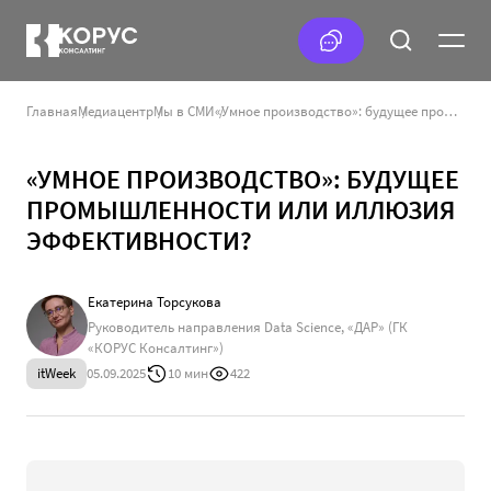
Главная
Медиацентр
Мы в СМИ
«Умное производство»: будущее промышленности или иллюзия эффективности?
«УМНОЕ ПРОИЗВОДСТВО»: БУДУЩЕЕ
ПРОМЫШЛЕННОСТИ ИЛИ ИЛЛЮЗИЯ
ЭФФЕКТИВНОСТИ?
Екатерина Торсукова
Руководитель направления Data Science, «ДАР» (ГК
«КОРУС Консалтинг»)
itWeek
05.09.2025
10 мин
422