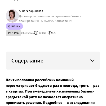
Анна Флоринская
Директор по развитию департамента бизнес-
планирования ГК «КОРУС Консалтинг»
финансы
РБК Pro
04.09.2025
10 мин
579
Содержание
Почти половина российских компаний
пересматривает бюджеты раз в полгода, треть — раз
в квартал. При еженедельных изменениях бизнес-
среды такой ритм не позволяет оперативно
принимать решения. Подробнее — в исследовании