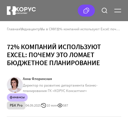
Главная
Медиацентр
Мы в СМИ
72% компаний используют Excel: почему это ломает бюджетное планирование
72% КОМПАНИЙ ИСПОЛЬЗУЮТ
EXCEL: ПОЧЕМУ ЭТО ЛОМАЕТ
БЮДЖЕТНОЕ ПЛАНИРОВАНИЕ
Анна Флоринская
Директор по развитию департамента бизнес-
планирования ГК «КОРУС Консалтинг»
финансы
РБК Pro
04.09.2025
10 мин
587