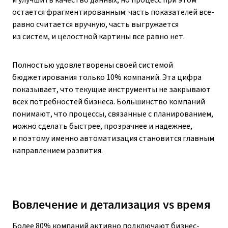
и улучшить качество данных, но процесс при этом
остается фрагментированным: часть показателей все-
равно считается вручную, часть выгружается
из систем, и целостной картины все равно нет.
Полностью удовлетворены своей системой
бюджетирования только 10% компаний. Эта цифра
показывает, что текущие инструменты не закрывают
всех потребностей бизнеса. Большинство компаний
понимают, что процессы, связанные с планированием,
можно сделать быстрее, прозрачнее и надежнее,
и поэтому именно автоматизация становится главным
направлением развития.
Вовлечение и детализация vs время
Более 80% компаний активно подключают бизнес-