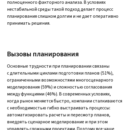
полноценного факторного анализа. В условиях
нестабильной среды такой подход делает процесс
планирования слишком долгим и не дает оперативно
принимать решения.
Вызовы планирования
Основные трудности при планировании связаны
с длительными циклами подготовки планов (51%),
ограниченными возможностями многосценарного
моделирования (59%) и сложностью согласования
между функциями (46%). В современных условиях,
когда рынок меняется быстро, компании сталкиваются
с необходимостью гибко выстраивать процессы:
автоматизировать расчеты и пересмотр планов,
внедрять сценарное моделирование и при этом
управлять сложными проектами. Поэтому все чаще