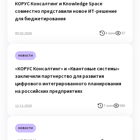
КОРУС Консалтинг и Knowledge Space
совместно представили новое ИТ-решение
для бюджетирования
4 мин
37
05.02.2026
новости
«КОРУС Консалтинг» и «Квантовые системы»
заключили партнерство для развития
цифрового интегрированного планирования
на российских предприятиях
7 мин
590
12.11.2025
новости