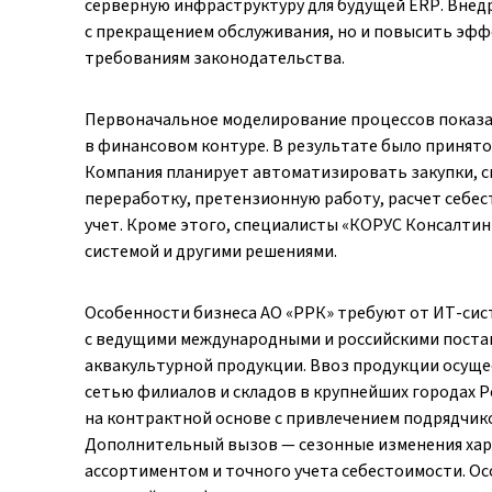
серверную инфраструктуру для будущей ERP. Внедр
с прекращением обслуживания, но и повысить эфф
требованиям законодательства.
Первоначальное моделирование процессов показа
в финансовом контуре. В результате было принято
Компания планирует автоматизировать закупки, ск
переработку, претензионную работу, расчет себес
учет. Кроме этого, специалисты «КОРУС Консалтинг
системой и другими решениями.
Особенности бизнеса АО «РРК» требуют от ИТ-сис
с ведущими международными и российскими поста
аквакультурной продукции. Ввоз продукции осуще
сетью филиалов и складов в крупнейших городах 
на контрактной основе с привлечением подрядчик
Дополнительный вызов — сезонные изменения хара
ассортиментом и точного учета себестоимости. Ос