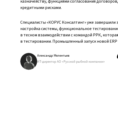
казначейству, функциями согласования договоро
кредитными рисками.
Специалисты «КОРУС Консалтинг» уже завершили э
настройка системы, функциональное тестирование
в тесном взаимодействии с командой РРК, которая 
в тестировании. Промышленный запуск новой ERP з
Александр Мелентьев
ИТ-директор АО «Русской рыбной компании»