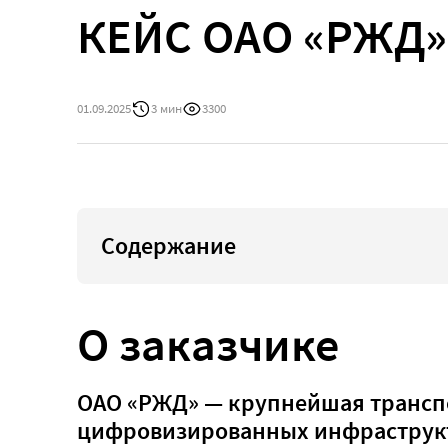
КЕЙС ОАО «РЖД»
01.09.2025
3 мин
3300
Содержание
О заказчике
ОАО «РЖД» — крупнейшая транспо
цифровизированных инфраструк