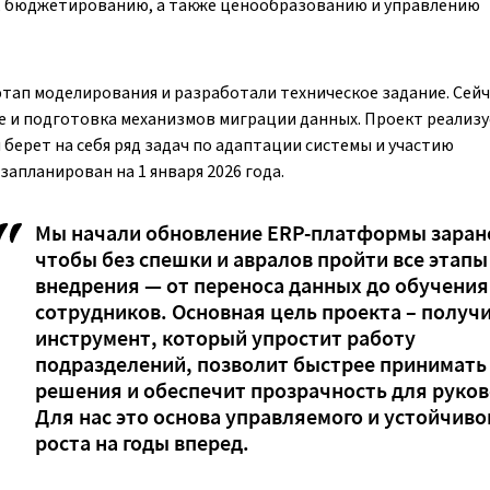
в, бюджетированию, а также ценообразованию и управлению
тап моделирования и разработали техническое задание. Сейч
 и подготовка механизмов миграции данных. Проект реализу
берет на себя ряд задач по адаптации системы и участию
апланирован на 1 января 2026 года.
Мы начали обновление ERP-платформы заран
чтобы без спешки и авралов пройти все этапы
внедрения — от переноса данных до обучения
сотрудников. Основная цель проекта – получ
инструмент, который упростит работу
подразделений, позволит быстрее принимать
решения и обеспечит прозрачность для руков
Для нас это основа управляемого и устойчиво
роста на годы вперед.