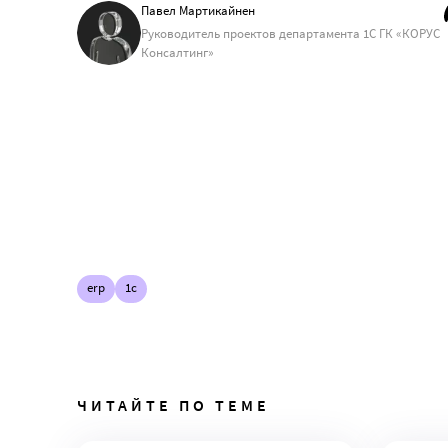
Павел Мартикайнен
Руководитель проектов департамента 1С ГК «КОРУС
Консалтинг»
erp
1c
ЧИТАЙТЕ ПО ТЕМЕ