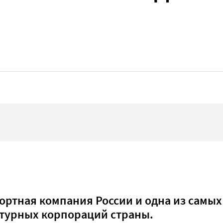
ртная компания России и одна из самых
турных корпораций страны.