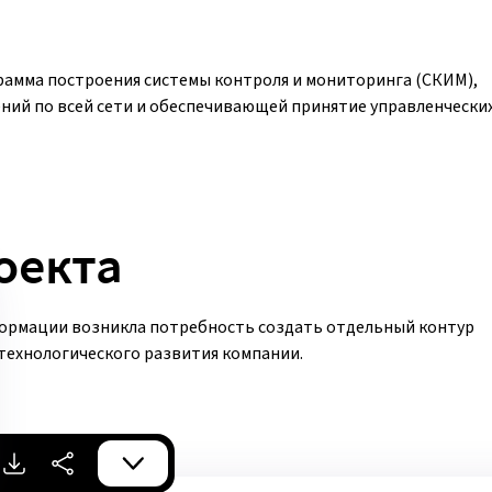
грамма построения системы контроля и мониторинга (СКИМ),
ий по всей сети и обеспечивающей принятие управленчески
оекта
формации возникла потребность создать отдельный контур
технологического развития компании.