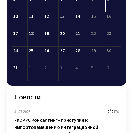
10
11
12
13
14
15
16
17
18
19
20
21
22
23
24
25
26
27
28
29
30
31
1
2
3
4
5
6
Новости
31.07.2026
176
«КОРУС Консалтинг» приступил к
импортозамещению интеграционной