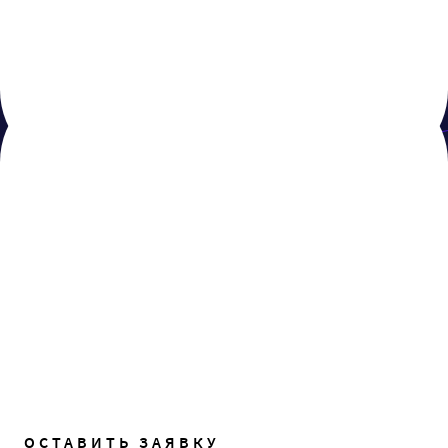
ЧТО ЕЩЁ БУДЕТ ПОЛЕЗНО
Техподдержка ИТ
ОСТАВИТЬ ЗАЯВКУ