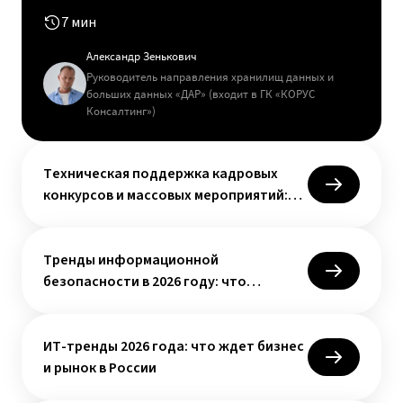
7 мин
Александр Зенькович
Руководитель направления хранилищ данных и
больших данных «ДАР» (входит в ГК «КОРУС
Консалтинг»)
Техническая поддержка кадровых
конкурсов и массовых мероприятий:
топ-10 ошибок организаторов
Тренды информационной
безопасности в 2026 году: что
учитывать бизнесу
ИТ-тренды 2026 года: что ждет бизнес
и рынок в России