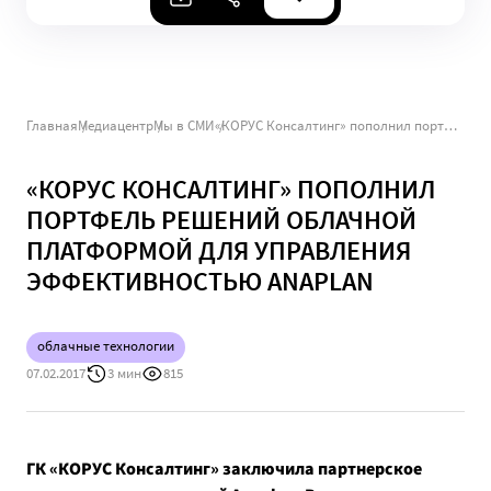
Главная
Медиацентр
Мы в СМИ
«КОРУС Консалтинг» пополнил портфель решений облачной платформой для управления эффективностью Anaplan
«КОРУС КОНСАЛТИНГ» ПОПОЛНИЛ
ПОРТФЕЛЬ РЕШЕНИЙ ОБЛАЧНОЙ
ПЛАТФОРМОЙ ДЛЯ УПРАВЛЕНИЯ
ЭФФЕКТИВНОСТЬЮ ANAPLAN
облачные технологии
07.02.2017
3 мин
815
ГК «КОРУС Консалтинг» заключила партнерское