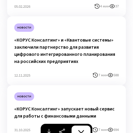
4 мин
37
05.02.2026
новости
«КОРУС Консалтинг» и «Квантовые системы»
заключили партнерство для развития
цифрового интегрированного планирования
на российских предприятиях
7 мин
588
12.11.2025
новости
«КОРУС Консалтинг» запускает новый сервис
для работы с финансовыми данными
7 мин
694
31.10.2025