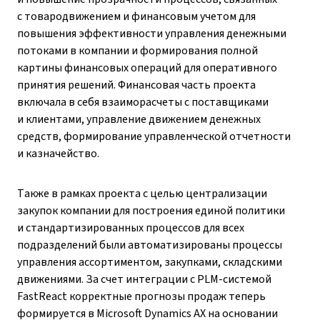
с товародвижением и финансовым учетом для
повышения эффективности управления денежными
потоками в компании и формирования полной
картины финансовых операций для оперативного
принятия решений. Финансовая часть проекта
включала в себя взаиморасчеты с поставщиками
и клиентами, управление движением денежных
средств, формирование управленческой отчетности
и казначейство.
Также в рамках проекта с целью централизации
закупок компании для построения единой политики
и стандартизированных процессов для всех
подразделений были автоматизированы процессы
управления ассортиментом, закупками, складскими
движениями. За счет интеграции с PLM-системой
FastReact корректные прогнозы продаж теперь
формируется в Microsoft Dynamics AX на основании