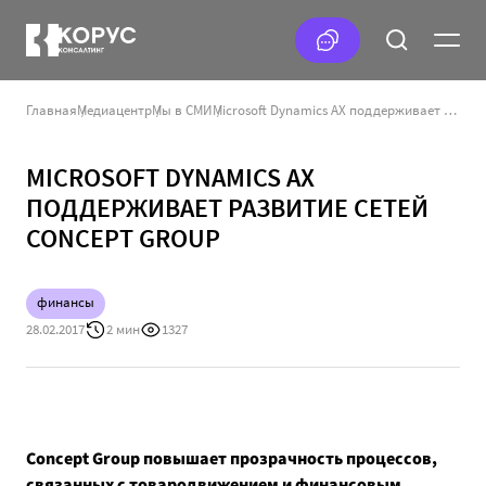
Главная
Медиацентр
Мы в СМИ
Microsoft Dynamics AX поддерживает развитие сетей Concept Group
MICROSOFT DYNAMICS AX
ПОДДЕРЖИВАЕТ РАЗВИТИЕ СЕТЕЙ
CONCEPT GROUP
финансы
28.02.2017
2 мин
1327
Concept Group повышает прозрачность процессов,
связанных с товародвижением и финансовым