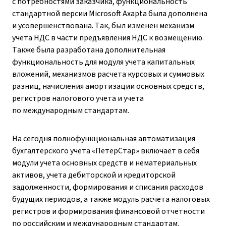
с потребностями заказчика, функциональность
стандартной версии Microsoft Axapta была дополнена
и усовершенствована. Так, был изменен механизм
учета НДС в части предъявления НДС к возмещению.
Также была разработана дополнительная
функциональность для модуля учета капитальных
вложений, механизмов расчета курсовых и суммовых
разниц, начисления амортизации основных средств,
регистров налогового учета и учета
по международным стандартам.
На сегодня полнофункциональная автоматизация
бухгалтерского учета «ПетерСтар» включает в себя
модули учета основных средств и нематериальных
активов, учета дебиторской и кредиторской
задолженности, формирования и списания расходов
будущих периодов, а также модуль расчета налоговых
регистров и формирования финансовой отчетности
по российским и международным стандартам.