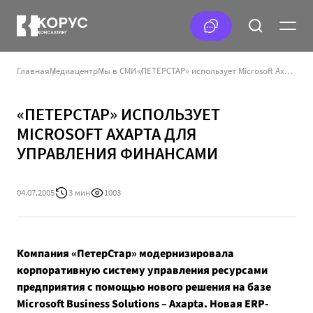
Главная
Медиацентр
Мы в СМИ
«ПЕТЕРСТАР» использует Microsoft Axapta для управления финансами
«ПЕТЕРСТАР» ИСПОЛЬЗУЕТ
MICROSOFT AXAPTA ДЛЯ
УПРАВЛЕНИЯ ФИНАНСАМИ
04.07.2005
3 мин
1003
Компания «ПетерСтар» модернизировала
корпоративную систему управления ресурсами
предприятия с помощью нового решения на базе
Microsoft Business Solutions – Axapta. Новая ERP-