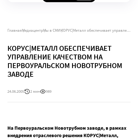
Главная
Медиацентр
Мы в СМИ
КОРУС|Металл обеспечивает управление качеством на Первоуральском Новотрубном заводе
КОРУС|МЕТАЛЛ ОБЕСПЕЧИВАЕТ
УПРАВЛЕНИЕ КАЧЕСТВОМ НА
ПЕРВОУРАЛЬСКОМ НОВОТРУБНОМ
ЗАВОДЕ
24.06.2005
2 мин
989
На Первоуральском Новотрубном заводе, в рамках
внедрения отраслевого решения КОРУС|Металл,