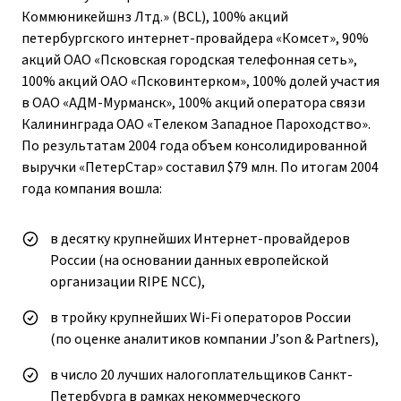
Коммюникейшнз Лтд.» (BCL), 100% акций
петербургского интернет-провайдера «Комсет», 90%
акций ОАО «Псковская городская телефонная сеть»,
100% акций ОАО «Псковинтерком», 100% долей участия
в ОАО «АДМ-Мурманск», 100% акций оператора связи
Калининграда ОАО «Телеком Западное Пароходство».
По результатам 2004 года объем консолидированной
выручки «ПетерСтар» составил $79 млн. По итогам 2004
года компания вошла:
в десятку крупнейших Интернет-провайдеров
России (на основании данных европейской
организации RIPE NCC),
в тройку крупнейших Wi-Fi операторов России
(по оценке аналитиков компании J’son & Partners),
в число 20 лучших налогоплательщиков Санкт-
Петербурга в рамках некоммерческого