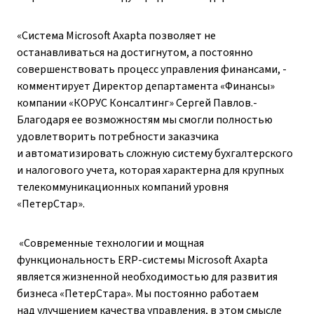
«Система Microsoft Axapta позволяет не
останавливаться на достигнутом, а постоянно
совершенствовать процесс управления финансами, -
комментирует Директор департамента «Финансы»
компании «КОРУС Консалтинг» Сергей Павлов.-
Благодаря ее возможностям мы смогли полностью
удовлетворить потребности заказчика
и автоматизировать сложную систему бухгалтерского
и налогового учета, которая характерна для крупных
телекоммуникационных компаний уровня
«ПетерСтар».
«Современные технологии и мощная
функциональность ERP-системы Microsoft Axapta
является жизненной необходимостью для развития
бизнеса «ПетерСтара». Мы постоянно работаем
над улучшением качества управления, в этом смысле