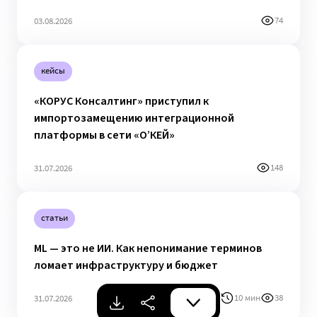
74
03.08.2026
кейсы
«КОРУС Консалтинг» приступил к
импортозамещению интеграционной
платформы в сети «О’КЕЙ»
148
31.07.2026
статьи
ML — это не ИИ. Как непонимание терминов
ломает инфраструктуру и бюджет
10 мин
38
31.07.2026