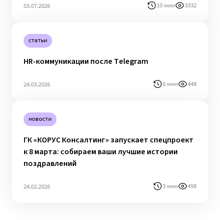
10 мин
3332
03.07.2026
статьи
HR-коммуникации после Telegram
6 мин
448
24.03.2026
новости
ГК «КОРУС Консалтинг» запускает спецпроект
к 8 марта: собираем ваши лучшие истории
поздравлений
3 мин
498
24.02.2026