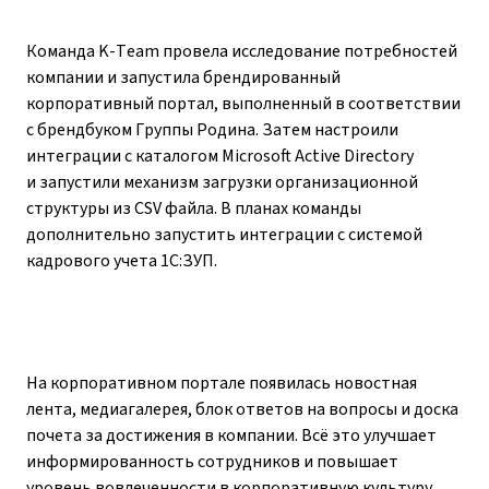
Команда K-Team провела исследование потребностей
компании и запустила брендированный
корпоративный портал, выполненный в соответствии
с брендбуком Группы Родина. Затем настроили
интеграции с каталогом Microsoft Active Directory
и запустили механизм загрузки организационной
структуры из CSV файла. В планах команды
дополнительно запустить интеграции с системой
кадрового учета 1С:ЗУП.
На корпоративном портале появилась новостная
лента, медиагалерея, блок ответов на вопросы и доска
почета за достижения в компании. Всё это улучшает
информированность сотрудников и повышает
уровень вовлеченности в корпоративную культуру.