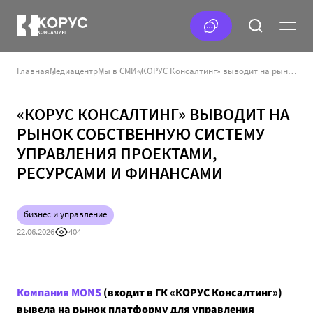
Главная
Медиацентр
Мы в СМИ
«КОРУС Консалтинг» выводит на рынок собственную систему управления проектами, ресурсами и финансами
«КОРУС КОНСАЛТИНГ» ВЫВОДИТ НА
РЫНОК СОБСТВЕННУЮ СИСТЕМУ
УПРАВЛЕНИЯ ПРОЕКТАМИ,
РЕСУРСАМИ И ФИНАНСАМИ
бизнес и управление
22.06.2026
404
Компания MONS
(входит в ГК «КОРУС Консалтинг»)
вывела на рынок платформу для управления