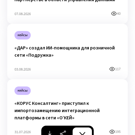
40
07.08.2026
кейсы
«ДАР» создал ИИ-помощника для розничной
сети «Подружка»
117
03.08.2026
кейсы
«КОРУС Консалтинг» приступил к
импортозамещению интеграционной
платформы в сети «О’КЕЙ»
195
31.07.2026