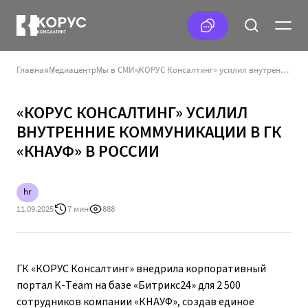
Главная
Медиацентр
Мы в СМИ
«КОРУС Консалтинг» усилил внутренние коммуникации в ГК «КНАУФ» в России
«КОРУС КОНСАЛТИНГ» УСИЛИЛ
ВНУТРЕННИЕ КОММУНИКАЦИИ В ГК
«КНАУФ» В РОССИИ
hr
11.09.2025
7 мин
888
ГК «КОРУС Консалтинг» внедрила корпоративный
портал K-Team на базе «Битрикс24» для 2 500
сотрудников компании «КНАУФ», создав единое