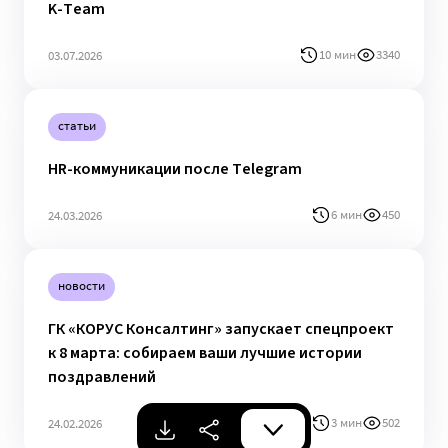
K-Team
10 мин
3340
03.07.2026
статьи
HR-коммуникации после Telegram
6 мин
450
24.03.2026
новости
ГК «КОРУС Консалтинг» запускает спецпроект
к 8 марта: собираем ваши лучшие истории
поздравлений
3 мин
502
24.02.2026