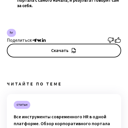
портала с самого начала, и результат говорит сам
за себя.
hr
Поделиться:
Скачать
ЧИТАЙТЕ ПО ТЕМЕ
статьи
Все инструменты современного HR в одной
платформе. Обзор корпоративного портала