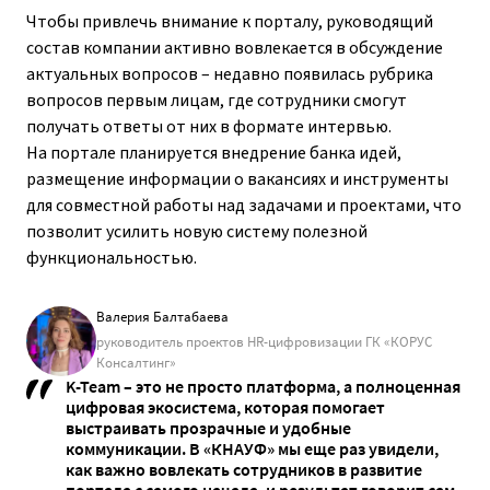
Чтобы привлечь внимание к порталу, руководящий
состав компании активно вовлекается в обсуждение
актуальных вопросов – недавно появилась рубрика
вопросов первым лицам, где сотрудники смогут
получать ответы от них в формате интервью.
На портале планируется внедрение банка идей,
размещение информации о вакансиях и инструменты
для совместной работы над задачами и проектами, что
позволит усилить новую систему полезной
функциональностью.
Валерия Балтабаева
руководитель проектов HR-цифровизации ГК «КОРУС
Консалтинг»
K-Team – это не просто платформа, а полноценная
цифровая экосистема, которая помогает
выстраивать прозрачные и удобные
коммуникации. В «КНАУФ» мы еще раз увидели,
как важно вовлекать сотрудников в развитие