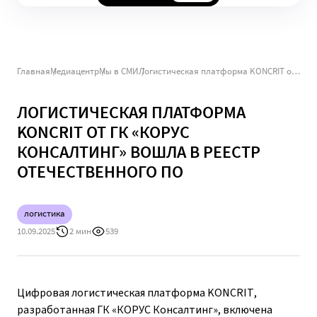
Главная
Медиацентр
Мы в СМИ
Логистическая платформа KONCRIT от ГК «КОРУС Консалтинг» вошла в реестр отечественного ПО
ЛОГИСТИЧЕСКАЯ ПЛАТФОРМА
KONCRIT ОТ ГК «КОРУС
КОНСАЛТИНГ» ВОШЛА В РЕЕСТР
ОТЕЧЕСТВЕННОГО ПО
логистика
10.09.2025
2 мин
539
Цифровая логистическая платформа KONCRIT,
разработанная ГК «КОРУС Консалтинг», включена