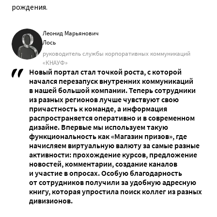
рождения.
Леонид Марьянович
Лось
руководитель службы корпоративных коммуникаций
«КНАУФ»
Новый портал стал точкой роста, с которой
начался перезапуск внутренних коммуникаций
в нашей большой компании. Теперь сотрудники
из разных регионов лучше чувствуют свою
причастность к команде, а информация
распространяется оперативно и в современном
дизайне. Впервые мы используем такую
функциональность как «Магазин призов», где
начисляем виртуальную валюту за самые разные
активности: прохождение курсов, предложение
новостей, комментарии, создание каналов
и участие в опросах. Особую благодарность
от сотрудников получили за удобную адресную
книгу, которая упростила поиск коллег из разных
дивизионов.