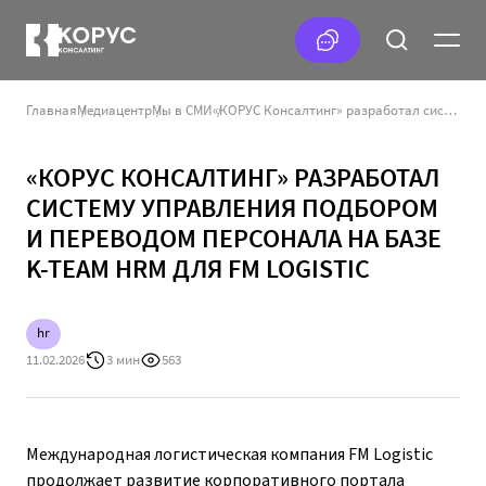
Главная
Медиацентр
Мы в СМИ
«КОРУС Консалтинг» разработал систему управления подбором и переводом персонала на базе K-Team HRM для FM Logistic
«КОРУС КОНСАЛТИНГ» РАЗРАБОТАЛ
СИСТЕМУ УПРАВЛЕНИЯ ПОДБОРОМ
И ПЕРЕВОДОМ ПЕРСОНАЛА НА БАЗЕ
K-TEAM HRM ДЛЯ FM LOGISTIC
hr
11.02.2026
3 мин
563
Международная логистическая компания FM Logistic
продолжает развитие корпоративного портала