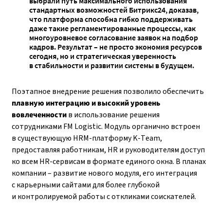
выбрали путь максимального использования
стандартных возможностей Битрикс24, доказав,
что платформа способна гибко поддерживать
даже такие регламентированные процессы, как
многоуровневое согласование заявок на подбор
кадров. Результат – не просто экономия ресурсов
сегодня, но и стратегическая уверенность
в стабильности и развитии системы в будущем.
Поэтапное внедрение решения позволило обеспечить
плавную интеграцию и высокий уровень
вовлеченности
в использование решения
сотрудниками FM Logistic. Модуль органично встроен
в существующую HRM-платформу K-Team,
предоставляя работникам, HR и руководителям доступ
ко всем HR-сервисам в формате единого окна. В планах
компании – развитие нового модуля, его интеграция
с карьерными сайтами для более глубокой
и контролируемой работы с откликами соискателей.