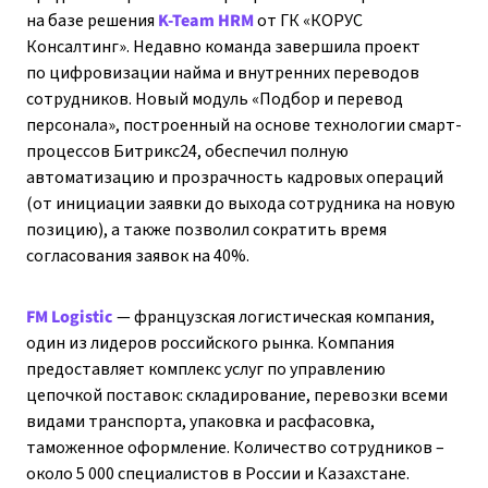
на базе решения
K-Team HRM
от ГК «КОРУС
Консалтинг». Недавно команда завершила проект
по цифровизации найма и внутренних переводов
сотрудников. Новый модуль «Подбор и перевод
персонала», построенный на основе технологии смарт-
процессов Битрикс24, обеспечил полную
автоматизацию и прозрачность кадровых операций
(от инициации заявки до выхода сотрудника на новую
позицию), а также позволил сократить время
согласования заявок на 40%.
FM Logistic
— французская логистическая компания,
один из лидеров российского рынка. Компания
предоставляет комплекс услуг по управлению
цепочкой поставок: складирование, перевозки всеми
видами транспорта, упаковка и расфасовка,
таможенное оформление. Количество сотрудников –
около 5 000 специалистов в России и Казахстане.