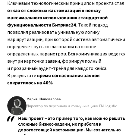
Ключевым технологическим принципом проекта стал
отказ от сложных кастомизаций в пользу
максимального использования стандартной
функциональности Битрикс24
. Такой подход
позволил реализовать уникальную логику
маршрутизации, при которой система автоматически
определяет путь согласования на основе
определенных параметров. Вся коммуникация ведется
внутри карточки заявки, формируя полный
и прозрачный аудит-трейл для каждого кейса.
В результате
время согласования заявок
сократилось на 40%
.
Мария Шиповалова
Директор по персоналу и коммуникациям FM Logistic
Наш проект – это пример того, как можно решить
сложные бизнес-задачи, не прибегая к
дорогостоящей кастомизации. Мы сознательно