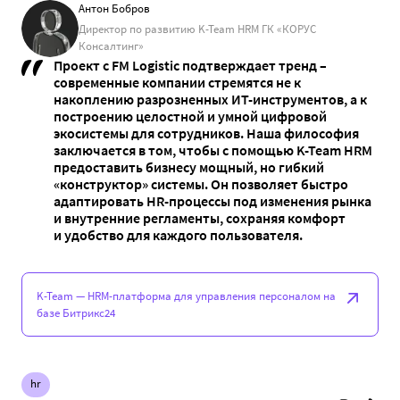
Антон Бобров
Директор по развитию K-Team HRM ГК «КОРУС
Консалтинг»
Проект с FM Logistic подтверждает тренд –
современные компании стремятся не к
накоплению разрозненных ИТ-инструментов, а к
построению целостной и умной цифровой
экосистемы для сотрудников. Наша философия
заключается в том, чтобы с помощью K-Team HRM
предоставить бизнесу мощный, но гибкий
«конструктор» системы. Он позволяет быстро
адаптировать HR-процессы под изменения рынка
и внутренние регламенты, сохраняя комфорт
и удобство для каждого пользователя.
K-Team — HRM-платформа для управления персоналом на
базе Битрикс24
hr