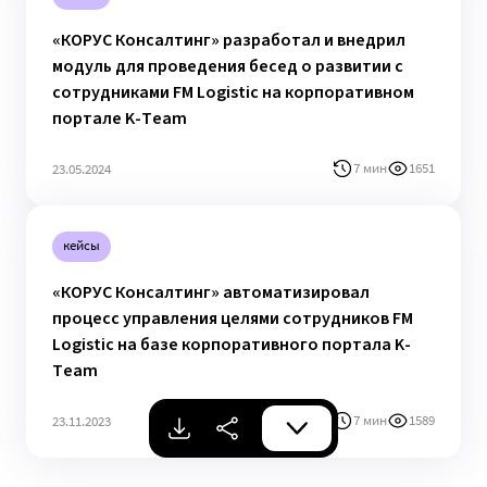
«КОРУС Консалтинг» разработал и внедрил
модуль для проведения бесед о развитии с
сотрудниками FM Logistic на корпоративном
портале K-Team
7 мин
1651
23.05.2024
кейсы
«КОРУС Консалтинг» автоматизировал
процесс управления целями сотрудников FM
Logistic на базе корпоративного портала K-
Team
7 мин
1589
23.11.2023