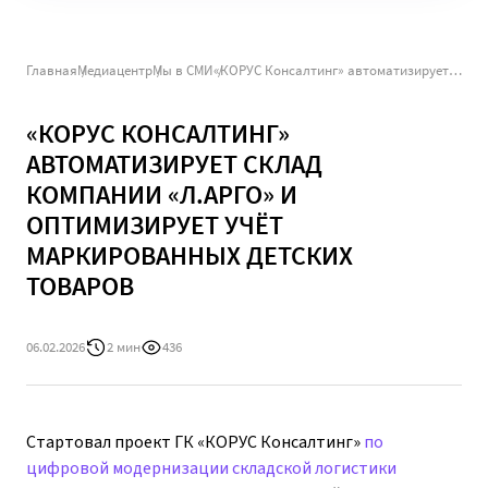
Главная
Медиацентр
Мы в СМИ
«КОРУС Консалтинг» автоматизирует склад компании «Л.Арго» и оптимизирует учёт маркированных детских товаров
«КОРУС КОНСАЛТИНГ»
АВТОМАТИЗИРУЕТ СКЛАД
КОМПАНИИ «Л.АРГО» И
ОПТИМИЗИРУЕТ УЧЁТ
МАРКИРОВАННЫХ ДЕТСКИХ
ТОВАРОВ
06.02.2026
2 мин
436
Стартовал проект ГК «КОРУС Консалтинг»
по
цифровой модернизации складской логистики