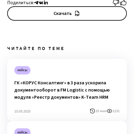
Поделиться:
Скачать
ЧИТАЙТЕ ПО ТЕМЕ
кейсы
ГК «КОРУС Консалтинг» в 3 раза ускорила
документооборот в FM Logistic с помощью
модуля «Реестр документов» K-Team HRM
10 мин
1231
15.05.2025
кейсы