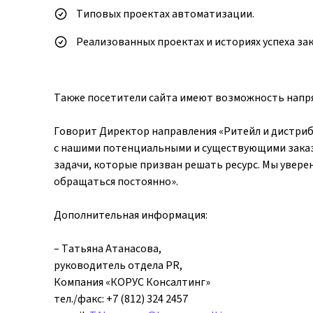
Типовых проектах автоматизации.
Реализованных проектах и историях успеха за
Также посетители сайта имеют возможность напрям
Говорит Директор направления «Ритейл и дистриб
с нашими потенциальными и существующими заказ
задачи, которые призван решать ресурс. Мы уверен
обращаться постоянно».
Дополнительная информация:
– Татьяна Атанасова,
руководитель отдела PR,
Компания «КОРУС Консалтинг»
тел./факс: +7 (812) 324 2457