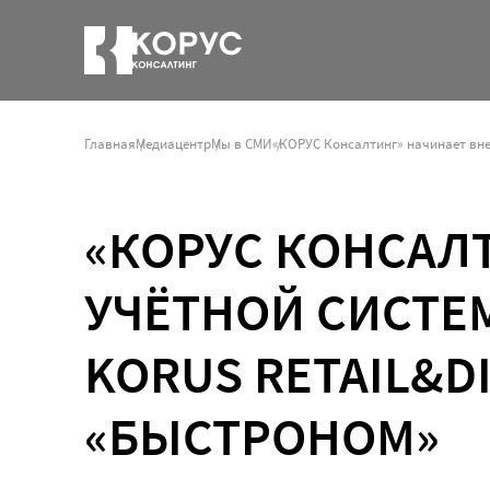
Главная
Медиацентр
Мы в СМИ
«КОРУС КОНСАЛ
УЧЁТНОЙ СИСТЕ
KORUS RETAIL&D
«БЫСТРОНОМ»