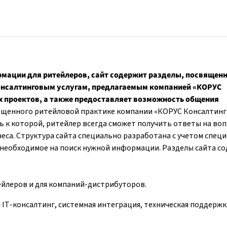
мации для ритейлеров, сайт содержит разделы, посвящен
нсалтинговым услугам, предлагаемым компанией «КОРУС
х проектов, а также предоставляет возможность общения
вященного ритейловой практике компании «КОРУС Консалтинг
 к которой, ритейлер всегда сможет получить ответы на воп
еса. Структура сайта специально разработана с учетом спец
, необходимое на поиск нужной информации. Разделы сайта с
ейлеров и для компаний-дистрибуторов.
 IT-консалтинг, системная интеграция, техническая поддержк