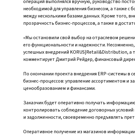
операций выполнялся вручную, руководство посто
необходимой для управления бизнесом, а также с
между несколькими базами данных. Кроме того, 
прозрачность бизнес-процессов, а также в доста
«Мы остановили свой выбор на отраслевом решении
его функциональности и надежности. Несомненно,
успешных внедрений KORUS|Retail&Distribution, а 
комментирует Дмитрий Рейдер, финансовый дире
По окончании проекта внедрения ERP-системы в с
бизнес-процессов: управление ассортиментом и з
ценообразованием и финансами.
Заказчик будет оперативно получать информацию
контролировать соблюдение договорных условий п
и задолженности, своевременно предъявлять прет
Оперативное получение из магазинов информации 