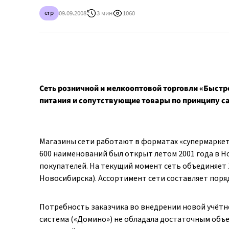
erp
09.09.2008
3 мин
1060
Сеть розничной и мелкооптовой торговли «Быстр
питания и сопутствующие товары по принципу 
Магазины сети работают в форматах «супермаркет»
600 наименований был открыт летом 2001 года в Н
покупателей. На текущий момент сеть объединяет 10
Новосибирска). Ассортимент сети составляет поря
Потребность заказчика во внедрении новой учётно
система («Домино») не обладала достаточным объ