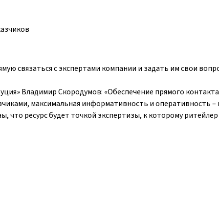
казчиков
ую связаться с экспертами компании и задать им свои вопр
уция» Владимир Скородумов: «Обеспечение прямого контакта
чиками, максимальная информативность и оперативность – 
ы, что ресурс будет точкой экспертизы, к которому ритейлер