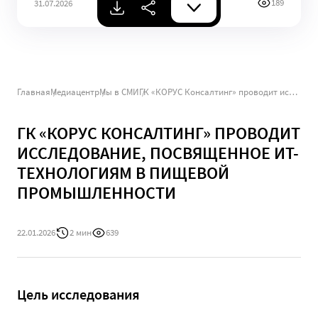
189
31.07.2026
Главная
Медиацентр
Мы в СМИ
ГК «КОРУС Консалтинг» проводит исследование, посвященное ИТ-технологиям в пищевой промышленности
ГК «КОРУС КОНСАЛТИНГ» ПРОВОДИТ
ИССЛЕДОВАНИЕ, ПОСВЯЩЕННОЕ ИТ-
ТЕХНОЛОГИЯМ В ПИЩЕВОЙ
ПРОМЫШЛЕННОСТИ
22.01.2026
2 мин
639
Цель исследования