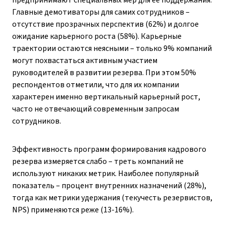
предпринимают специальных мер для ее поддержания.
Главные демотиваторы для самих сотрудников –
отсутствие прозрачных перспектив (62%) и долгое
ожидание карьерного роста (58%). Карьерные
траектории остаются неясными – только 9% компаний
могут похвастаться активным участием
руководителей в развитии резерва. При этом 50%
респондентов отметили, что для их компании
характерен именно вертикальный карьерный рост,
часто не отвечающий современным запросам
сотрудников.
Эффективность программ формирования кадрового
резерва измеряется слабо – треть компаний не
используют никаких метрик. Наиболее популярный
показатель – процент внутренних назначений (28%),
тогда как метрики удержания (текучесть резервистов,
NPS) применяются реже (13-16%).