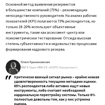
Основной метод выявления резервистов
в большинстве компаний (75%) – рекомендации
непосредственного руководителя. На анализ рабочих
показателей (KPI) полагаются 73% респондентов, но
только 18-20% используют объективные
инструменты, такие как ассессмент-центр или
психометрическое тестирование. Отсюда высокая
степень субъективности и недовольство процессами
формирования кадрового резерва.
Олеся Крыжановская
HRD K-Team HRM (ГК «КОРУС Консалтинг»)
Критически важный сигнал рынка –
крайне низкая
удовлетворенность текущими методами оценки
.
65% респондентов либо активно ищут новые
инструменты, либо считают необходимой
кардинальную перестройку системы. Только 6%
полностью довольны тем, как у них устроена
оценка.