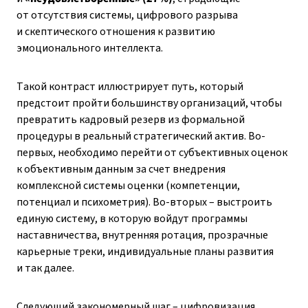
от отсутствия системы, цифрового разрыва
и скептического отношения к развитию
эмоционального интеллекта.
Такой контраст иллюстрирует путь, который
предстоит пройти большинству организаций, чтобы
превратить кадровый резерв из формальной
процедуры в реальный стратегический актив. Во-
первых, необходимо перейти от субъективных оценок
к объективным данным за счет внедрения
комплексной системы оценки (компетенции,
потенциал и психометрия). Во-вторых – выстроить
единую систему, в которую войдут программы
наставничества, внутренняя ротация, прозрачные
карьерные треки, индивидуальные планы развития
и так далее.
Следующий закономерный шаг – цифровизация