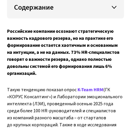
Содержание
Российские компании осознают стратегическую
важность кадрового резерва, но на практике его
формирование остается хаотичным и основанным
на интуиции, а не на данных. 73% HR-специалистов
говорят о важности резерва, однако полностью
довольны системой его формирования лишь 6%
организаций.
Такую тенденцию показал опрос
K-Team HRM
(ГК
«КОРУС Консалтинг») и Лаборатории эмоционального
интеллекта (ЛЭИ), проведенный осенью 2025 года
среди более 100 HR-руководителей и специалистов
из компаний разного масштаба – от стартапов
до крупных корпораций. Также в ходе исследования