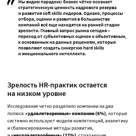
Мы видим парадокс: бизнес чётко осознает
стратегическую ценность кадрового резерва
и развития soft skills лидеров. Однако, процессы
отбора, оценки и развития в большинстве
компаний всё еще находятся на ранней стадии
зрелости.
Главный запрос рынка сегодня
–
переход от субъективных оценок к объективным,
к основанным на данных решениям, которые
позволяют создать синергию hard skills
и эмоционального интеллекта.
Зрелость HR-практик остается
на низком уровне
Исследование четко разделило компании на два
полюса:
«удовлетворенные» компании (6%)
, которые
системно используют модели компетенций, аналитику
и сбалансированные методы развития,
и
«неудовлетворённые» (27%)
, страдающие