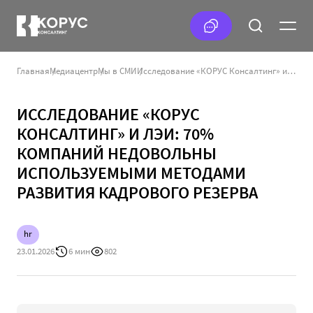
Главная
Медиацентр
Мы в СМИ
Исследование «КОРУС Консалтинг» и ЛЭИ: 70% компаний недовольны используемыми методами развития кадрового резерва
ИССЛЕДОВАНИЕ «КОРУС
КОНСАЛТИНГ» И ЛЭИ: 70%
КОМПАНИЙ НЕДОВОЛЬНЫ
ИСПОЛЬЗУЕМЫМИ МЕТОДАМИ
РАЗВИТИЯ КАДРОВОГО РЕЗЕРВА
hr
23.01.2026
6 мин
802