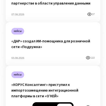
партнерстве в области управления данными
37
07.08.2026
кейсы
«ДАР» создал ИИ-помощника для розничной
сети «Подружка»
110
03.08.2026
кейсы
«КОРУС Консалтинг» приступил к
импортозамещению интеграционной
платформы в сети «О’КЕЙ»