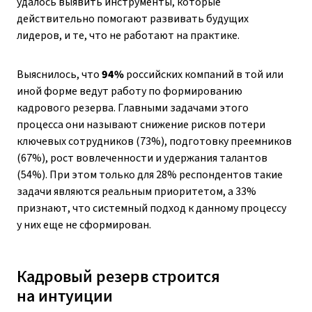
удалось выявить инструменты, которые
действительно помогают развивать будущих
лидеров, и те, что не работают на практике.
Выяснилось, что
94%
российских компаний в той или
иной форме ведут работу по формированию
кадрового резерва. Главными задачами этого
процесса они называют снижение рисков потери
ключевых сотрудников (73%), подготовку преемников
(67%), рост вовлеченности и удержания талантов
(54%). При этом только для 28% респондентов такие
задачи являются реальным приоритетом, а 33%
признают, что системный подход к данному процессу
у них еще не сформирован.
Кадровый резерв строится
на интуиции