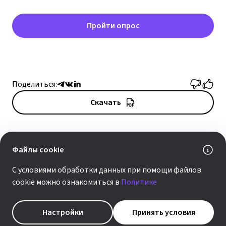
Пройти опрос
Поделиться:
Скачать
Файлы cookie
ЧИТАЙТЕ ПО ТЕМЕ
С условиями обработки данных при помощи файлов
cookie можно ознакомиться в
Политике
новости
Настройки
Принять условия
«ДАР» и «ЭСДИАЙ СОЛЮШЕН» объявили о