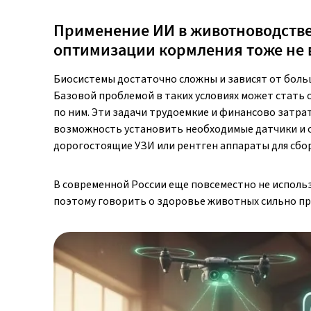
Применение ИИ в животноводстве
оптимизации кормления тоже не 
Биосистемы достаточно сложны и зависят от больш
Базовой проблемой в таких условиях может стать 
по ним. Эти задачи трудоемкие и финансово затрат
возможность установить необходимые датчики и об
дорогостоящие УЗИ или рентген аппараты для сбор
В современной России еще повсеместно не использ
поэтому говорить о здоровье животных сильно п