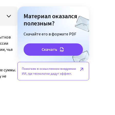
Материал оказался
полезным?
Скачайте его в формате PDF
бытков
оссии
ии, чья
Скачать
Помогаем в осмысленном внедрении
е суммы.
ИИ, где технологии дадут эффект.
у не