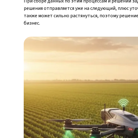
При сборе данных по этим процессам и решении за
решения отправляется уже на следующий, плюс уто
также может сильно растянуться, поэтому решени
бизнес.