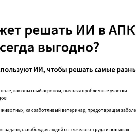
жет решать ИИ в АПК
всегда выгодно?
пользуют ИИ, чтобы решать самые разн
 поле, как опытный агроном, выявляя проблемные участки
дов.
 животных, как заботливый ветеринар, предотвращая забол
е задачи, освобождая людей от тяжелого труда и повышая