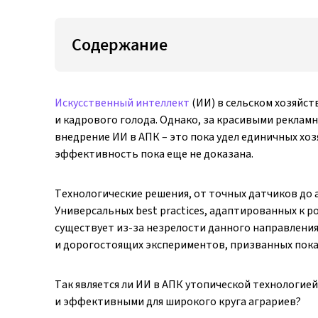
Содержание
Искусственный интеллект
(ИИ) в сельском хозяйст
и кадрового голода. Однако, за красивыми реклам
внедрение ИИ в АПК – это пока удел единичных хо
эффективность пока еще не доказана.
Технологические решения, от точных датчиков до
Универсальных best practices, адаптированных к 
существует из-за незрелости данного направлени
и дорогостоящих экспериментов, призванных пока
Так является ли ИИ в АПК утопической технологие
и эффективными для широкого круга аграриев?