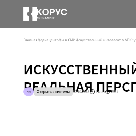
Главная
Медиацентр
Мы в СМИ
Искусственный интеллект в АПК: 
ИСКУССТВЕННЫЙ
РЕАЛЬНАЯ ПЕРС
ии
Открытые системы
30.10.2025
4 мин
2551