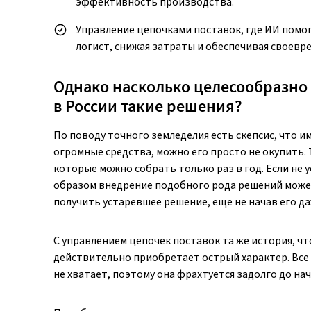
эффективность производства.
Управление цепочками поставок, где ИИ помо
логист, снижая затраты и обеспечивая своевр
Однако насколько целесообразно
в России такие решения?
По поводу точного земледелия есть скепсис, что и
огромные средства, можно его просто не окупить. 
которые можно собрать только раз в год. Если не 
образом внедрение подобного рода решений может
получить устаревшее решение, еще не начав его д
С управлением цепочек поставок та же история, что
действительно приобретает острый характер. Все 
не хватает, поэтому она фрахтуется задолго до нач