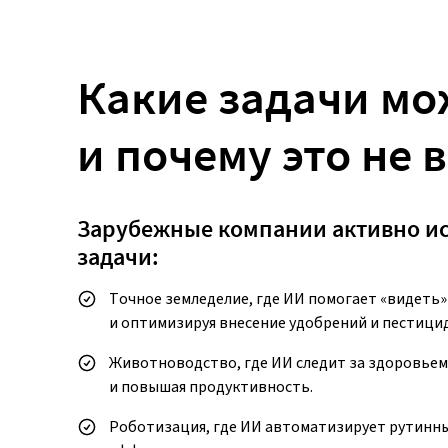
Какие задачи мо
и почему это не 
Зарубежные компании активно ис
задачи:
Точное земледелие, где ИИ помогает «видеть»
и оптимизируя внесение удобрений и пестици
Животноводство, где ИИ следит за здоровьем
и повышая продуктивность.
Роботизация, где ИИ автоматизирует рутинны