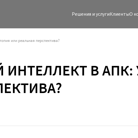
Решения и услуги
Клиенты
O к
утопия или реальная перспектива?
 ИНТЕЛЛЕКТ В АПК:
ПЕКТИВА?