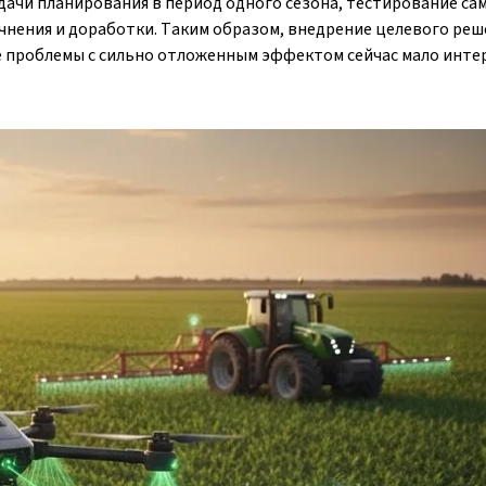
дачи планирования в период одного сезона, тестирование са
чнения и доработки. Таким образом, внедрение целевого реш
е проблемы с сильно отложенным эффектом сейчас мало инте