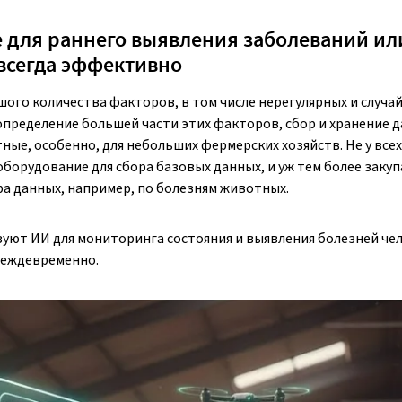
 для раннего выявления заболеваний ил
всегда эффективно
ого количества факторов, в том числе нерегулярных и случай
определение большей части этих факторов, сбор и хранение 
ные, особенно, для небольших фермерских хозяйств. Не у всех
орудование для сбора базовых данных, и уж тем более заку
а данных, например, по болезням животных.
уют ИИ для мониторинга состояния и выявления болезней чел
реждевременно.