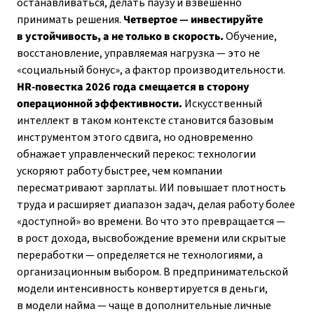
останавливаться, делать паузу и взвешенно
принимать решения.
Четвертое — инвестируйте
в устойчивость, а не только в скорость.
Обучение,
восстановление, управляемая нагрузка — это не
«социальный бонус», а фактор производительности.
HR-повестка 2026 года смещается в сторону
операционной эффективности.
Искусственный
интеллект в таком контексте становится базовым
инструментом этого сдвига, но одновременно
обнажает управленческий перекос: технологии
ускоряют работу быстрее, чем компании
пересматривают зарплаты. ИИ повышает плотность
труда и расширяет диапазон задач, делая работу более
«доступной» во времени. Во что это превращается —
в рост дохода, высвобождение времени или скрытые
переработки — определяется не технологиями, а
организационным выбором. В предпринимательской
модели интенсивность конвертируется в деньги,
в модели найма — чаще в дополнительные личные