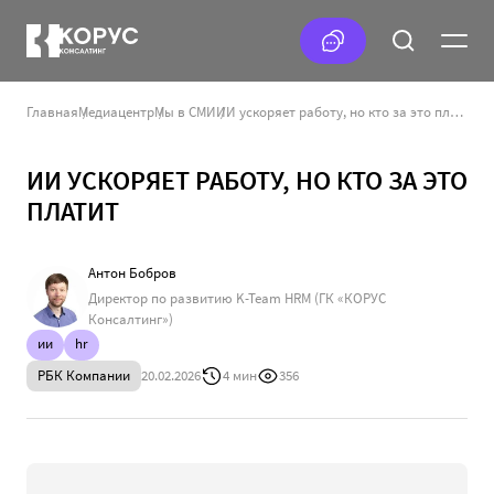
Главная
Медиацентр
Мы в СМИ
ИИ ускоряет работу, но кто за это платит
ИИ УСКОРЯЕТ РАБОТУ, НО КТО ЗА ЭТО
ПЛАТИТ
Антон Бобров
Директор по развитию K-Team HRM (ГК «КОРУС
Консалтинг»)
ии
hr
РБК Компании
20.02.2026
4 мин
356