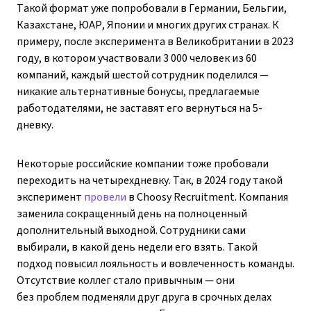
Такой формат уже попробовали в Германии, Бельгии,
Казахстане, ЮАР, Японии и многих других странах. К
примеру, после эксперимента в Великобритании в 2023
году, в котором участвовали 3 000 человек из 60
компаний, каждый шестой сотрудник поделился —
никакие альтернативные бонусы, предлагаемые
работодателями, не заставят его вернуться на 5-
дневку.
Некоторые российские компании тоже пробовали
переходить на четырехдневку. Так, в 2024 году такой
эксперимент
провели
в Choosy Recruitment. Компания
заменила сокращенный день на полноценный
дополнительный выходной. Сотрудники сами
выбирали, в какой день недели его взять. Такой
подход повысил лояльность и вовлеченность команды.
Отсутствие коллег стало привычным — они
без проблем подменяли друг друга в срочных делах