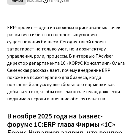
TAdviser
19.02.2026
7 мин
589
ERP-проект — одна из сложных и рискованных точек
развития в и без того непростых условиях
существования бизнеса. Сегодня такой проект
затрагивает не только учет, но и архитектуру
управления, роли, процессы. В интервью TAdviser
директор департамента 1С «КОРУС Консалтинг» Ольга
Семенская рассказывает, почему внедрение ERP
похоже на психотерапию для бизнеса, когда
поэтапный запуск лучше «большого взрыва» и как
добиться того, чтобы система «взлетела», даже если
поджимают сроки и внешние обстоятельства.
В ноябре 2025 года на Бизнес-
форуме 1С:ERP глава Фирмы «1С»
Борис Нуралиев заявил, что вендор