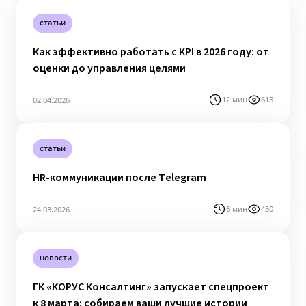
статьи
Как эффективно работать с KPI в 2026 году: от
оценки до управления целями
12 мин
615
02.04.2026
статьи
HR-коммуникации после Telegram
6 мин
450
24.03.2026
новости
ГК «КОРУС Консалтинг» запускает спецпроект
к 8 марта: собираем ваши лучшие истории