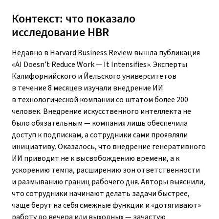
Контекст: что показало
исследование HBR
Недавно в Harvard Business Review вышла публикация
«AI Doesn’t Reduce Work — It Intensifies». Эксперты
Калифорнийского и Йельского университетов
в течение 8 месяцев изучали внедрение ИИ
в технологической компании со штатом более 200
человек. Внедрение искусственного интеллекта не
было обязательным — компания лишь обеспечила
доступ к подпискам, а сотрудники сами проявляли
инициативу. Оказалось, что внедрение генеративного
ИИ приводит не к высвобождению времени, а к
ускорению темпа, расширению зон ответственности
и размыванию границ рабочего дня. Авторы выяснили,
что сотрудники начинают делать задачи быстрее,
чаще берут на себя смежные функции и «дотягивают»
работу до вечера или выходных — зачастую