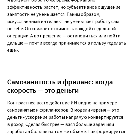
и документов за то же время. Формально
эффективность растет, но субъективное ощущение
занятости не уменьшается. Таким образом,
искусственный интеллект не уменьшает работу сам
по себе. Он снижает стоимость каждой отдельной
операции. А вот решение — остановиться или пойти
дальше — почти всегда принимается в пользу «сделать
еще».
Самозанятость и фриланс: когда
скорость — это деньги
Контрастнее всего действие ИИ видно на примере
самозанятых и фрилансеров. В модели «время — это
деньги» ускорение работы напрямую конвертируется
в доход. Сделал быстрее — взял больше задач или
заработал больше на том же объеме. Так формируется