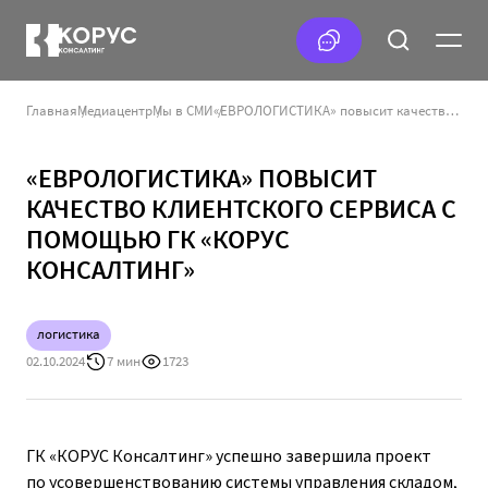
Главная
Медиацентр
Мы в СМИ
«ЕВРОЛОГИСТИКА» повысит качество клиентского сервиса с помощью ГК «КОРУС Консалтинг»
«ЕВРОЛОГИСТИКА» ПОВЫСИТ
КАЧЕСТВО КЛИЕНТСКОГО СЕРВИСА С
ПОМОЩЬЮ ГК «КОРУС
КОНСАЛТИНГ»
логистика
02.10.2024
7 мин
1723
ГК «КОРУС Консалтинг» успешно завершила проект
по усовершенствованию системы управления складом,