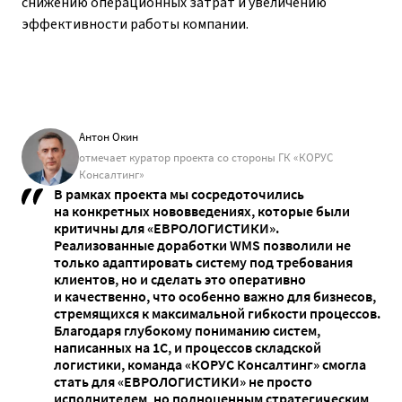
снижению операционных затрат и увеличению
эффективности работы компании.
Антон Окин
отмечает куратор проекта со стороны ГК «КОРУС
Консалтинг»
В рамках проекта мы сосредоточились
на конкретных нововведениях, которые были
критичны для «ЕВРОЛОГИСТИКИ».
Реализованные доработки WMS позволили не
только адаптировать систему под требования
клиентов, но и сделать это оперативно
и качественно, что особенно важно для бизнесов,
стремящихся к максимальной гибкости процессов.
Благодаря глубокому пониманию систем,
написанных на 1С, и процессов складской
логистики, команда «КОРУС Консалтинг» смогла
стать для «ЕВРОЛОГИСТИКИ» не просто
исполнителем, но полноценным стратегическим