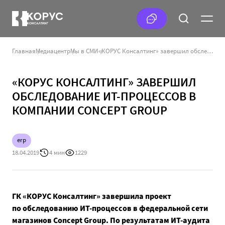
Главная
Медиацентр
Мы в СМИ
«КОРУС Консалтинг» завершил обследование ИТ-процессов в компании Concept Group
«КОРУС КОНСАЛТИНГ» ЗАВЕРШИЛ
ОБСЛЕДОВАНИЕ ИТ-ПРОЦЕССОВ В
КОМПАНИИ CONCEPT GROUP
erp
18.04.2019
4 мин
1229
ГК «КОРУС Консалтинг» завершила проект
по обследованию ИТ-процессов в федеральной сети
магазинов Concept Group. По результатам ИТ-аудита