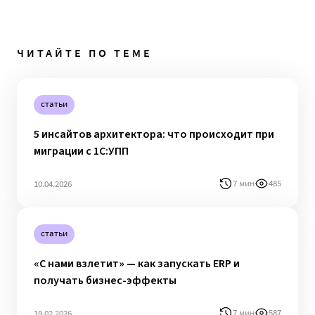
ЧИТАЙТЕ ПО ТЕМЕ
статьи
5 инсайтов архитектора: что происходит при
миграции с 1С:УПП
7 мин
485
10.04.2026
статьи
«С нами взлетит» — как запускать ERP и
получать бизнес-эффекты
7 мин
587
19.02.2026