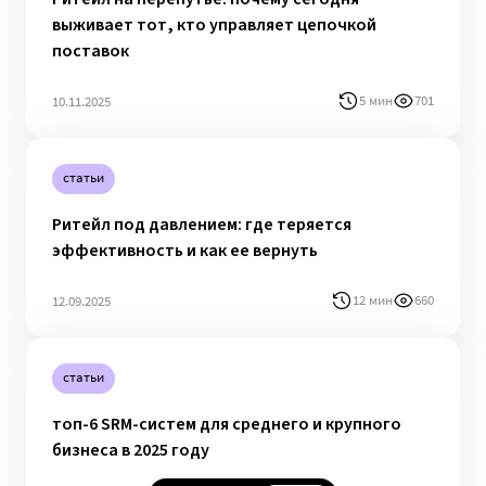
выживает тот, кто управляет цепочкой
поставок
5 мин
701
10.11.2025
статьи
Ритейл под давлением: где теряется
эффективность и как ее вернуть
12 мин
660
12.09.2025
статьи
топ-6 SRM-систем для среднего и крупного
бизнеса в 2025 году