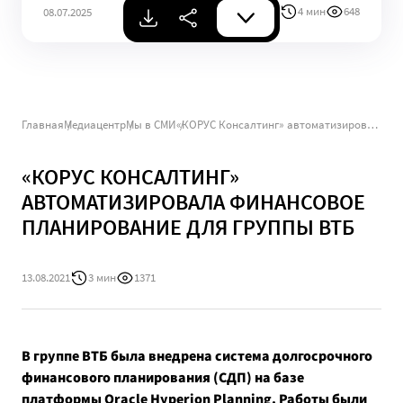
4 мин
648
08.07.2025
Главная
Медиацентр
Мы в СМИ
«КОРУС Консалтинг» автоматизировала финансовое планирование для группы ВТБ
«КОРУС КОНСАЛТИНГ»
АВТОМАТИЗИРОВАЛА ФИНАНСОВОЕ
ПЛАНИРОВАНИЕ ДЛЯ ГРУППЫ ВТБ
13.08.2021
3 мин
1371
В группе ВТБ была внедрена система долгосрочного
финансового планирования (СДП) на базе
платформы Oracle Hyperion Planning. Работы были