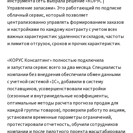
инструмента сеть выбрала решение «КОРУС |
Управление запасами». Это работающий по подписке
облачный сервис, который позволяет
централизованно управлять формированием заказов
и настройками по каждому контракту с учетом всех
важных характеристик: удаленности складов, частоты
и лимитов отгрузок, сроков и прочих характеристик.
«КОРУС Консалтинг» полностью подключила
и запустила сервис всего за два месяца. Специалисты
компании без внедрения обеспечили обмен данными
с учетной системой «1С», добавили в систему
поставщиков, усовершенствовали настройки
(сезонные и внутринедельные коэффициенты,
оптимальные методы расчета прогноза продаж для
каждой группы товаров), проверили работу по акциям,
установили временные параметры ограничений,
протестировали отчетность, обучили сотрудников
компании и после пилотного проекта масштабировали