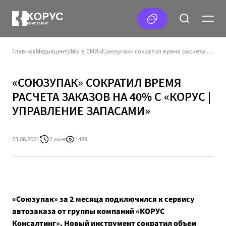
Главная
Медиацентр
Мы в СМИ
«Союзупак» сократил время расчета заказов на 40% с «КОРУС | Управление запасами»
«СОЮЗУПАК» СОКРАТИЛ ВРЕМЯ
РАСЧЕТА ЗАКАЗОВ НА 40% С «КОРУС |
УПРАВЛЕНИЕ ЗАПАСАМИ»
23.08.2021
2 мин
1489
«Союзупак» за 2 месяца подключился к сервису
автозаказа от группы компаний «КОРУС
Консалтинг». Новый инструмент сократил объем