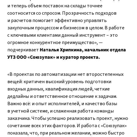
и теперь объем поставок на склады точнее
соотносится со спросом. Прозрачность подходов
и расчетов помогает эффективно управлять
закупочным процессом и бизнесом в целом. В работе
с ключевыми клиентами данный инструмент – это
огромное конкурентное преимущество», —
подчеркивает
Наталья Хрипкина, начальник отдела
УТЗ ООО «Союзупак» и куратор проекта.
«В проектах по автоматизации нет второстепенных
вещей: критичен высокий уровень подготовки
входных данных, квалификация людей, четкие
дедлайны и ответственное отношение к задачам.
Важно всё: и опыт исполнителей, и качество базы
в учетной системе, и слаженная работа команды
заказчика. Чтобы успешно реализовать проект, нужно
сочетание всех этих факторов. И работа с «Союзупак»
показала, что, при реальном желании, можно быстро