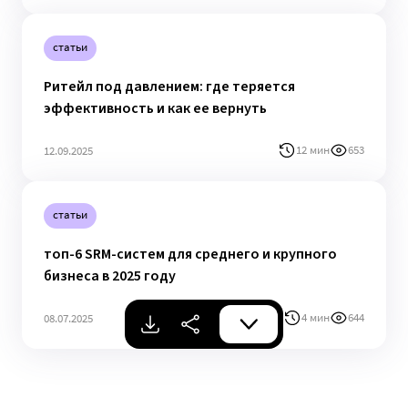
статьи
Ритейл под давлением: где теряется
эффективность и как ее вернуть
12 мин
653
12.09.2025
статьи
топ-6 SRM-систем для среднего и крупного
бизнеса в 2025 году
4 мин
644
08.07.2025