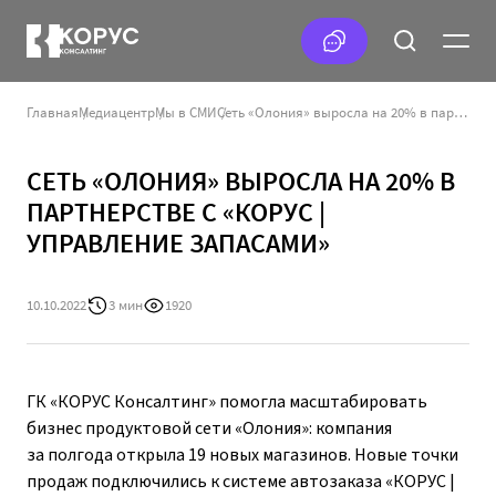
Главная
Медиацентр
Мы в СМИ
Сеть «Олония» выросла на 20% в партнерстве с «Корус | Управление запасами»
СЕТЬ «ОЛОНИЯ» ВЫРОСЛА НА 20% В
ПАРТНЕРСТВЕ С «КОРУС |
УПРАВЛЕНИЕ ЗАПАСАМИ»
10.10.2022
3 мин
1920
ГК «КОРУС Консалтинг» помогла масштабировать
бизнес продуктовой сети «Олония»: компания
за полгода открыла 19 новых магазинов. Новые точки
продаж подключились к системе автозаказа «КОРУС |