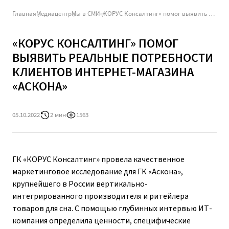
Главная
Медиацентр
Мы в СМИ
«КОРУС Консалтинг» помог выявить реальные потребности клиентов интернет-магазина «Аскона»
«КОРУС КОНСАЛТИНГ» ПОМОГ
ВЫЯВИТЬ РЕАЛЬНЫЕ ПОТРЕБНОСТИ
КЛИЕНТОВ ИНТЕРНЕТ-МАГАЗИНА
«АСКОНА»
05.10.2022
2 мин
1563
ГК «КОРУС Консалтинг» провела качественное
маркетинговое исследование для ГК «Аскона»,
крупнейшего в России вертикально-
интегрированного производителя и ритейлера
товаров для сна. С помощью глубинных интервью ИТ-
компания определила ценности, специфические