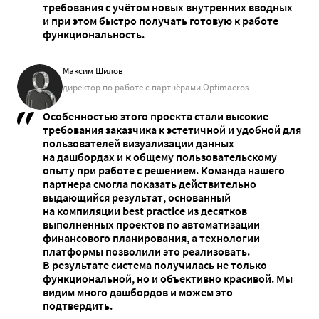
требования с учётом новых внутренних вводных
и при этом быстро получать готовую к работе
функциональность.
Максим Шилов
директор по работе с партнёрами Optimacros
Особенностью этого проекта стали высокие
требования заказчика к эстетичной и удобной для
пользователей визуализации данных
на дашбордах и к общему пользовательскому
опыту при работе с решением. Команда нашего
партнера смогла показать действительно
выдающийся результат, основанный
на компиляции best practice из десятков
выполненных проектов по автоматизации
финансового планирования, а технологии
платформы позволили это реализовать.
В результате система получилась не только
функциональной, но и объективно красивой. Мы
видим много дашбордов и можем это
подтвердить.