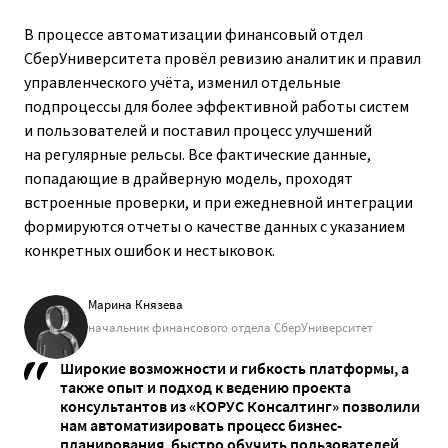
В процессе автоматизации финансовый отдел
СберУниверситета провёл ревизию аналитик и правил
управленческого учёта, изменил отдельные
подпроцессы для более эффективной работы систем
и пользователей и поставил процесс улучшений
на регулярные рельсы. Все фактические данные,
попадающие в драйверную модель, проходят
встроенные проверки, и при ежедневной интеграции
формируются отчеты о качестве данных с указанием
конкретных ошибок и нестыковок.
Марина Князева
начальник финансового отдела СберУниверситет
Широкие возможности и гибкость платформы, а
также опыт и подход к ведению проекта
консультантов из «КОРУС Консалтинг» позволили
нам автоматизировать процесс бизнес-
планирования, быстро обучить пользователей