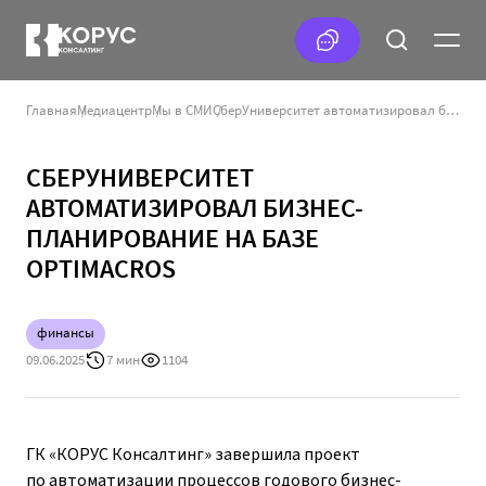
Главная
Медиацентр
Мы в СМИ
СберУниверситет автоматизировал бизнес-планирование на базе Optimacros
СБЕРУНИВЕРСИТЕТ
АВТОМАТИЗИРОВАЛ БИЗНЕС-
ПЛАНИРОВАНИЕ НА БАЗЕ
OPTIMACROS
финансы
09.06.2025
7 мин
1104
ГК «КОРУС Консалтинг» завершила проект
по автоматизации процессов годового бизнес-