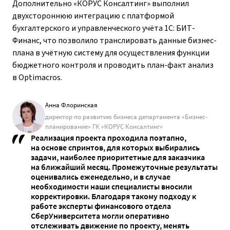
Дополнительно «КОРУС Консалтинг» выполнил
двухстороннюю интеграцию с платформой
бухгалтерского и управленческого учёта 1С: БИТ-
Финанс, что позволило транслировать данные бизнес-
плана в учётную систему для осуществления функции
бюджетного контроля и проводить план-факт анализ
в Optimacros.
Анна Флоринская
директор по развитию бизнеса департамента «Бизнес-
планирование» ГК «КОРУС Консалтинг»
Реализация проекта проходила поэтапно,
на основе спринтов, для которых выбирались
задачи, наиболее приоритетные для заказчика
на ближайший месяц. Промежуточные результаты
оценивались еженедельно, и в случае
необходимости наши специалисты вносили
корректировки. Благодаря такому подходу к
работе эксперты финансового отдела
СберУниверситета могли оперативно
отслеживать движение по проекту, менять