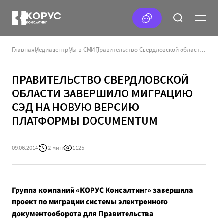
Главная
Медиацентр
Мы в СМИ
Правительство Свердловской области завершило миграцию СЭД на новую версию платформы Documentum
ПРАВИТЕЛЬСТВО СВЕРДЛОВСКОЙ
ОБЛАСТИ ЗАВЕРШИЛО МИГРАЦИЮ
СЭД НА НОВУЮ ВЕРСИЮ
ПЛАТФОРМЫ DOCUMENTUM
09.06.2014
2 мин
1125
Группа компаний «КОРУС Консалтинг» завершила
проект по миграции системы электронного
документооборота для Правительства