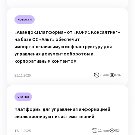
новости
«Авандок.Платформа» от «КОРУС Консалтинг»
на базе ОС «Альт» обеспечит
импортонезависимую инфраструктуру для
управления документооборотом и
корпоративным контентом
7 мин
694
21.11.2025
статьи
Платформы для управления информацией
эволюционируют в системы знаний
12 мин
524
17.11.2025