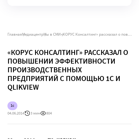
Главная
Медиацентр
Мы в СМИ
«КОРУС Консалтинг» рассказал о повышении эффективности производственных предприятий с помощью 1С и QlikView
«КОРУС КОНСАЛТИНГ» РАССКАЗАЛ О
ПОВЫШЕНИИ ЭФФЕКТИВНОСТИ
ПРОИЗВОДСТВЕННЫХ
ПРЕДПРИЯТИЙ С ПОМОЩЬЮ 1С И
QLIKVIEW
1c
04.06.2014
3 мин
804