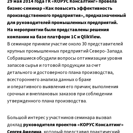
29 мая 2014 года ГК «КОРУС Консалтинг» провела
бизнес-семинар «Как повысить эффективность
производственного предприятия», предназначенный
для руководителей промышленных предприятий.
На мероприятии были представлены решения
компании на базе платформ 1С и QlikView.
В семинаре приняли участие около 30 представителей
крупных промышленных предприятий Северо-Запада.
Собравшиеся обсудили вопросы оптимизации уровня
запасов сырья и готовой продукции за счет
детального и достоверного плана производства,
всестороннего анализа данных о браке
и оперативного выявления его причин; выполнения
срочных и внеплановых заказов при соблюдении
утвержденного плана производства.
Большой интерес у участников семинара вызвал
доклад
руководителя проектов
«КОРУС Консалтинг»
Сергея Амелина
, который представил практический