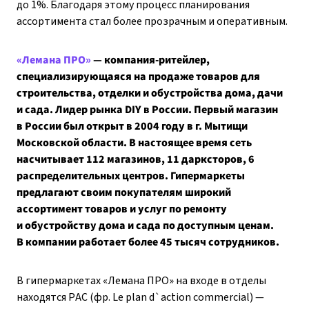
до 1%. Благодаря этому процесс планирования
ассортимента стал более прозрачным и оперативным.
«Лемана ПРО»
— компания-ритейлер,
специализирующаяся на продаже товаров для
строительства, отделки и обустройства дома, дачи
и сада. Лидер рынка DIY в России. Первый магазин
в России был открыт в 2004 году в г. Мытищи
Московской области. В настоящее время сеть
насчитывает 112 магазинов, 11 дарксторов, 6
распределительных центров. Гипермаркеты
предлагают своим покупателям широкий
ассортимент товаров и услуг по ремонту
и обустройству дома и сада по доступным ценам.
В компании работает более 45 тысяч сотрудников.
В гипермаркетах «Лемана ПРО» на входе в отделы
находятся PAC (фр. Le plan d`action commercial) —