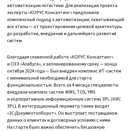
автоматизации логистики. Для реализации проекта
эксперты «КОРУС Консалтинг» предложили
комплексный подход к автоматизации, охватывающий
все этапы — от проектирования целевой архитектуры
до разработки, внедрения и дальнейшего развития
систем.
Благодаря слаженной работе «КОРУС Консалтинг»
и ОЭЗ «Алабуга», к запланированному сроку — концу
октября 2024 года — был внедрен комплекс ИТ-систем
с минимальной необходимой для старта
функциональностью. Всего за 4 месяца специалисты
внедрили комплекс систем: WMS, TOS, YMS
и корпоративную информационную систему 3PL (КИС
3PL). В интеграционный периметр также входит
«1С:Документооборот». Он выступает поставщиком
данных о клиентах и договорных условиях с ними.
На старте было важно обеспечить бесшовную