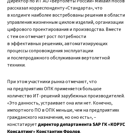
Директор по ИТ АО «Вертолеты России» Михаил Носов
рассказал корреспонденту «Стандарта», что
в холдинге наиболее востребованы решения в области
управления жизненным циклом изделий, организации
цифрового проектирования и производства. Вместе
с тем он отмечает рост потребности
в эффективных решениях, автоматизирующих
процессы сопровождения эксплуатации
и послепродажного обслуживания вертолетной
техники.
При этом участники рынка отмечают, что
на предприятиях ОПК применяется большое
количество ИТ-решений зарубежных производителей.
«Это данность, устраивает она или нет. Конечно,
импортного ПО в ОПК меньше, чем на предприятиях
гражданского назначения, но оно есть», – ​
констатирует
директор департамента SAP ГК «КОРУС
Консалтинг» Константин Фролов
.