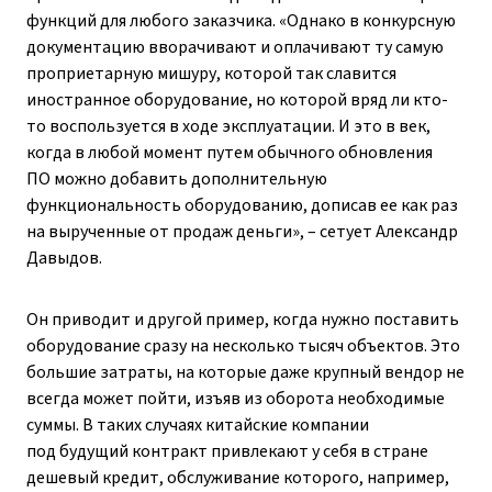
функций для любого заказчика. «Однако в конкурсную
документацию вворачивают и оплачивают ту самую
проприетарную мишуру, которой так славится
иностранное оборудование, но которой вряд ли кто-
то воспользуется в ходе эксплуатации. И это в век,
когда в любой момент путем обычного обновления
ПО можно добавить дополнительную
функциональность оборудованию, дописав ее как раз
на вырученные от продаж деньги», – ​сетует Александр
Давыдов.
Он приводит и другой пример, когда нужно поставить
оборудование сразу на несколько тысяч объектов. Это
большие затраты, на которые даже крупный вендор не
всегда может пойти, изъяв из оборота необходимые
суммы. В таких случаях китайские компании
под будущий контракт привлекают у себя в стране
дешевый кредит, обслуживание которого, например,