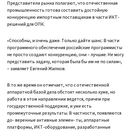
Представители рынка полагают, что отечественная
промышленность готова составить достойную
конкуренцию импортным поставщикам в части ИКТ-
решений для ОПК.
«Способны, и очень даже. Только дайте шанс. В части
программного обеспечения российские программисты
не просто создают конкуренцию, они – ​лучшие. Не могу
представить задачу, которая была бы им не по силам»,
– ​заявляет Евгений Жилков.
В то же время он отмечает, что с отечественной
аппаратной базой дела обстоят несколько хуже, но
работа в этом направлении ведется, причем при
государственной поддержке, и уже есть
промежуточные результаты. В частности, появляются
до- веренные активные элемен- ты, аппаратные
платформы, ИКТ-оборудование, разработанные