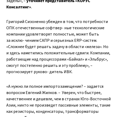
заделы», – ​
уточняет представитель «КОРУС
Консалтинг»
.
Григорий Сизоненко убежден в том, что потребности
ОПК отечественные софтвер- ные технологические
компании удовлетворят полностью, может быть
за исклю- чением САПР и серьезных ERP-систем.
«Сложнее будет решать задачу в области «железа». Но
и здесь наметились положительные сдвиги. Компании,
работающие над процессорами «Байкал» и «Эльбрус»,
смогут постепенно решить и эту проблему», – ​
прогнозирует руково- дитель ИВК.
«А нужно ли полное импортозамещение? – ​задается
вопросом Евгений Жилков. – ​ Уверен, что быстрее,
качественнее и дешевле, чем в странах Юго-Восточной
Азии, никто не произведет пассивные элементы, такие
как резисторы, конденсаторы, трансформаторы