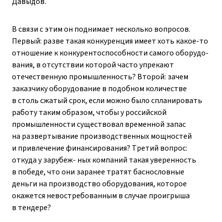
Давыдов.
В связи с этим он поднимает несколько вопросов.
Первый: разве такая конкуренция имеет хоть какое-то
отношение к конкурентоспособности самого оборудо-
вания, в отсутствии которой часто упрекают
отечественную промышленность? Второй: зачем
заказчику оборудование в подобном количестве
в столь сжатый срок, если можно было спланировать
работу таким образом, чтобы у российской
промышленности существовал временной запас
на развертывание производственных мощностей
и привлечение финансирования? Третий вопрос:
откуда у зарубеж- ных компаний такая уверенность
в победе, что они заранее тратят баснословные
деньги на производство оборудования, которое
окажется невостребованным в случае проигрыша
в тендере?