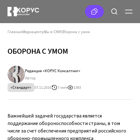
Главная
Медиацентр
Мы в СМИ
Оборона с умом
ОБОРОНА С УМОМ
Редакция «КОРУС Консалтинг»
Автор
«Стандарт»
07.11.2016
7 мин
1383
Важнейшей задачей государства является
поддержание обороноспособности страны, в том
числе за счет обеспечения предприятий российского
оборонно-промышленного комплекса