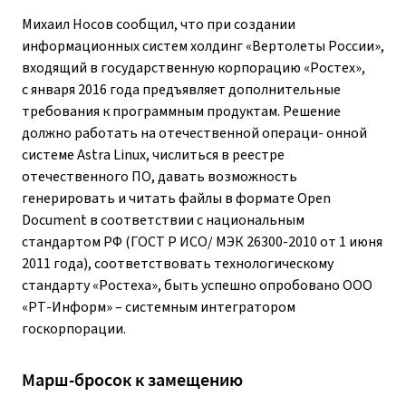
Михаил Носов сообщил, что при создании
информационных систем холдинг «Вертолеты России»,
входящий в государственную корпорацию «Ростех»,
с января 2016 года предъявляет дополнительные
требования к программным продуктам. Решение
должно работать на отечественной операци- онной
системе Astra Linux, числиться в реестре
отечественного ПО, давать возможность
генерировать и читать файлы в формате Open
Document в соответствии с национальным
стандартом РФ (ГОСТ Р ИСО/ МЭК 26300‑2010 от 1 июня
2011 года), соответствовать технологическому
стандарту «Ростеха», быть успешно опробовано ООО
«РТ-Информ» – ​системным интегратором
госкорпорации.
Марш-бросок к замещению