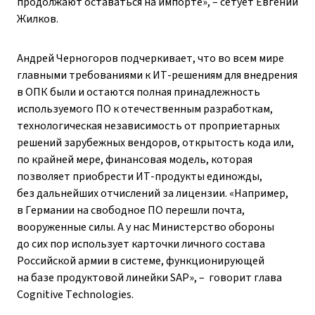
продолжают оставаться на импорте», – ​сетует Евгений
Жилков.
Андрей Черногоров подчеркивает, что во всем мире
главными требованиями к ИТ-решениям для внедрения
в ОПК были и ­остаются полная принадлежность
используемого ПО к отечественным разработкам,
технологическая независимость от проприетарных
решений зарубежных вендоров, открытость кода или,
по крайней мере, финансовая модель, которая
позволяет приобрести ИТ-продукты единожды,
без дальнейших отчислений за лицензии. «Например,
в Германии на свободное ПО перешли почта,
вооруженные силы. А у нас Министерство обороны
до сих пор использует карточки личного состава
Российской армии в системе, функционирующей
на базе продуктовой линейки SAP», – ​ говорит глава
Cognitive Technologies.