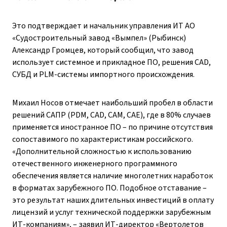
Это подтверждает и начальник управления ИТ АО
«Судостроительный завод «Вымпел» (Рыбинск)
Александр Громцев, который сообщил, что завод
использует системное и прикладное ПО, решения CAD,
СУБД и PLM-системы импортного происхождения.
Михаил Носов отмечает наибольший пробел в области
решений САПР (PDM, CAD, CAM, CAE), где в 80% случаев
применяется иностранное ПО – ​по ­причине отсутствия
сопоставимого по характеристикам российского.
«Дополнительной сложностью к использованию
отечественного инженерного программного
обеспечения является наличие многолетних наработок
в форматах зарубежного ПО. Подобное отставание – ​
это результат наших длительных инвестиций в оплату
лицензий и услуг технической поддержки зарубежным
ИТ-компаниям», – ​заявил ИТ-директор «Вертолетов