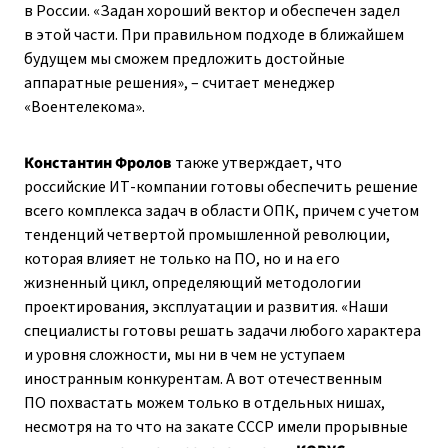
в России. «Задан хороший вектор и обеспечен задел
в этой части. При правильном подходе в ближайшем
будущем мы сможем предложить достойные
аппаратные решения», – ​считает менеджер
«Воентелекома».
Константин Фролов
также утверждает, что
российские ИТ-компании готовы обеспечить решение
всего комплекса задач в области ОПК, причем с учетом
тенденций четвертой промышленной революции,
которая влияет не только на ПО, но и на его
жизненный цикл, определяющий методологии
проектирования, эксплуатации и развития. «Наши
специалисты готовы решать задачи любого характера
и уровня сложности, мы ни в чем не уступаем
иностранным конкурентам. А вот отечественным
ПО похвастать можем только в отдельных нишах,
несмотря на то что на закате СССР имели прорывные