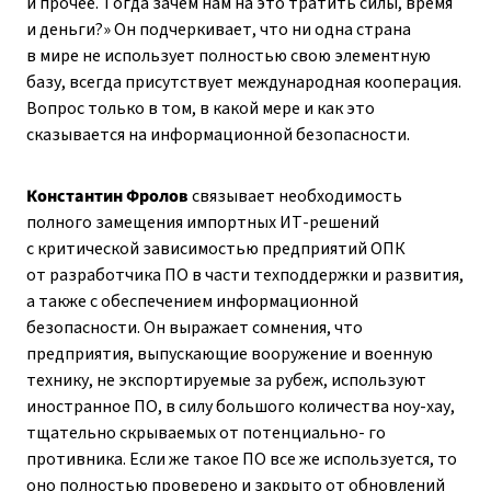
и прочее. Тогда зачем нам на это тратить силы, время
и деньги?» Он подчеркивает, что ни одна страна
в мире не использует полностью свою элементную
базу, всегда присутствует международная кооперация.
Вопрос только в том, в какой мере и как это
сказывается на информационной безопасности.
Константин Фролов
связывает необходимость
полного замещения импортных ИТ-решений
с критической зависимостью предприятий ОПК
от разработчика ПО в части техподдержки и развития,
а также с обеспечением информационной
безопасности. Он выражает сомнения, что
предприятия, выпускающие вооружение и военную
технику, не экспортируемые за рубеж, используют
иностранное ПО, в силу большого количества ноу-хау,
тщательно скрываемых от потенциально- го
противника. Если же такое ПО все же используется, то
оно полностью проверено и закрыто от обновлений