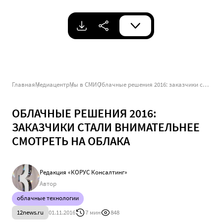
Главная
Медиацентр
Мы в СМИ
Облачные решения 2016: заказчики стали внимательнее смотреть на облака
ОБЛАЧНЫЕ РЕШЕНИЯ 2016:
ЗАКАЗЧИКИ СТАЛИ ВНИМАТЕЛЬНЕЕ
СМОТРЕТЬ НА ОБЛАКА
Редакция «КОРУС Консалтинг»
Автор
облачные технологии
12news.ru
01.11.2016
7 мин
848