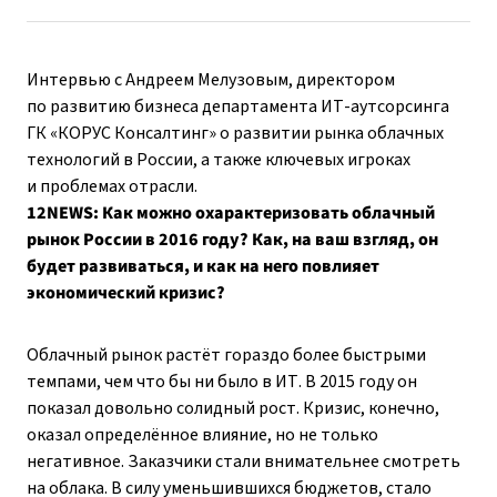
Интервью с Андреем Мелузовым, директором
по развитию бизнеса департамента ИТ-аутсорсинга
ГК «КОРУС Консалтинг» о развитии рынка облачных
технологий в России, а также ключевых игроках
и проблемах отрасли.
12NEWS: Как можно охарактеризовать облачный
рынок России в 2016 году? Как, на ваш взгляд, он
будет развиваться, и как на него повлияет
экономический кризис?
Облачный рынок растёт гораздо более быстрыми
темпами, чем что бы ни было в ИТ. В 2015 году он
показал довольно солидный рост. Кризис, конечно,
оказал определённое влияние, но не только
негативное. Заказчики стали внимательнее смотреть
на облака. В силу уменьшившихся бюджетов, стало