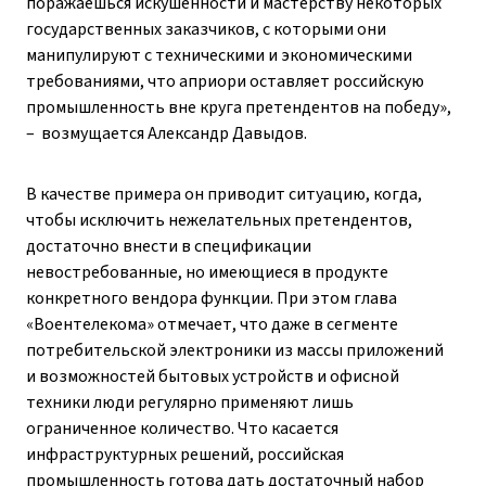
поражаешься искушенности и мастерству некоторых
государственных заказчиков, с которыми они
манипулируют с техническими и экономическими
требованиями, что априори оставляет российскую
промышленность вне круга претендентов на победу»,
– ​ возмущается Александр Давыдов.
В качестве примера он приводит ситуацию, когда,
чтобы исключить нежелательных претендентов,
достаточно внести в спецификации
невостребованные, но имеющиеся в продукте
конкретного вендора функции. При этом глава
«Воентелекома» отмечает, что даже в сегменте
потребительской электроники из массы приложений
и возможностей бытовых устройств и офисной
техники люди регулярно применяют лишь
ограниченное количество. Что касается
инфраструктурных решений, российская
промышленность готова дать достаточный набор