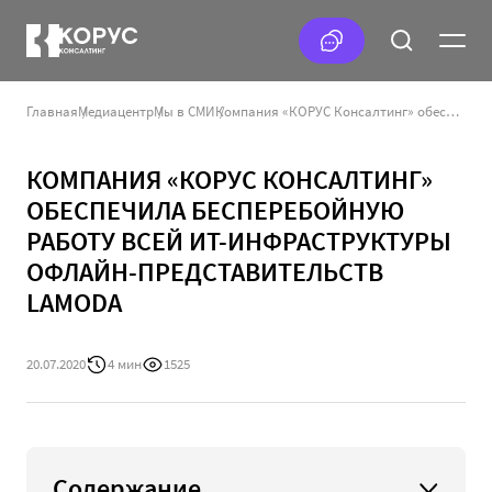
Главная
Медиацентр
Мы в СМИ
Компания «КОРУС Консалтинг» обеспечила бесперебойную работу всей ИТ-инфраструктуры офлайн-представительств Lamoda
КОМПАНИЯ «КОРУС КОНСАЛТИНГ»
ОБЕСПЕЧИЛА БЕСПЕРЕБОЙНУЮ
РАБОТУ ВСЕЙ ИТ-ИНФРАСТРУКТУРЫ
ОФЛАЙН-ПРЕДСТАВИТЕЛЬСТВ
LAMODA
20.07.2020
4 мин
1525
Содержание