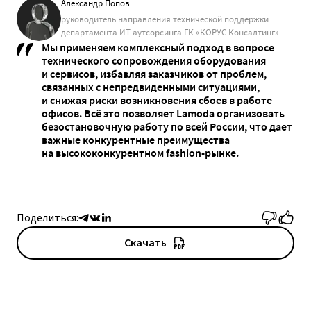
Александр Попов
руководитель направления технической поддержки
департамента ИТ-аутсорсинга ГК «КОРУС Консалтинг»
Мы применяем комплексный подход в вопросе
технического сопровождения оборудования
и сервисов, избавляя заказчиков от проблем,
связанных с непредвиденными ситуациями,
и снижая риски возникновения сбоев в работе
офисов. Всё это позволяет Lamoda организовать
безостановочную работу по всей России, что дает
важные конкурентные преимущества
на высококонкурентном fashion-рынке.
Поделиться:
Скачать