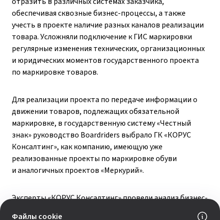
отразить в различных системах заказчика,
обеспечивая сквозные бизнес-процессы, а также
учесть в проекте наличие разных каналов реализации
товара. Усложняли подключение к ГИС маркировки
регулярные изменения технических, организационных
и юридических моментов государственного проекта
по маркировке товаров.
Для реализации проекта по передаче информации о
движении товаров, подлежащих обязательной
маркировке, в государственную систему «Честный
знак» руководство Boardriders выбрало ГК «КОРУС
Консалтинг», как компанию, имеющую уже
реализованные проекты по маркировке обуви
и аналогичных проектов «Меркурий».
Эксперты «КОРУС Консалтинг» провели анализ бизнес-
процессов Boardriders, логистику, складские операции,
Файлы cookie