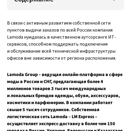
В связи с активным развитием собственной сети
пунктов выдачи заказов по всей России компания
Lamoda нуждалась в качественном аутсорсинге ИТ-
сервисов, способном поддержать подключение
и обслуживание всей технической инфраструктуры
офисов вне зависимости от региона расположения.
Lamoda Group – ведущая онлайн-платформа в сфере
моды в России и СНГ, предлагающая более 4
миллионов товаров 3 тысяч международных
и локальных брендов одежды, обуви, аксессуаров,
косметики и парфюмерии. В компании работает
свыше 5 тысяч сотрудников. Собственная
логистическая сеть Lamoda – LM Express –
осуществляет экспресс-доставку в более чем 150
городах в России, Украине, Белоруссии и Казахстане.