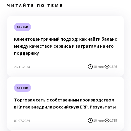
ЧИТАЙТЕ ПО ТЕМЕ
статьи
Клиентоцентричный подход: как найти баланс
между качеством сервиса и затратами на его
поддержку
10 мин
1646
26.11.2024
статьи
Торговая сеть с собственным производством
в Китае внедрила российскую ERP. Результаты
10 мин
1715
01.07.2024