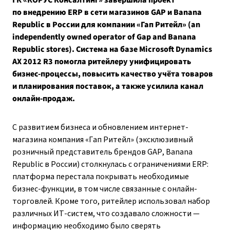
ГК «КОРУС Консалтинг» завершила проект
по внедрению ERP в сети магазинов GAP и Banana
Republic в России для компании «Гап Ритейл» (an
independently owned operator of Gap and Banana
Republic stores). Система на базе Microsoft Dynamics
AX 2012 R3 помогла ритейлеру унифицировать
бизнес-процессы, повысить качество учёта товаров
и планирования поставок, а также усилила канал
онлайн-продаж.
С развитием бизнеса и обновлением интернет-
магазина компания «Гап Ритейл» (эксклюзивный
розничный представитель брендов GAP, Banana
Republic в России) столкнулась с ограничениями ERP:
платформа перестала покрывать необходимые
бизнес-функции, в том числе связанные с онлайн-
торговлей. Кроме того, ритейлер использовал набор
различных ИТ-систем, что создавало сложности —
информацию необходимо было сверять