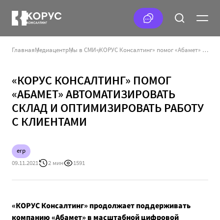
Главная
Медиацентр
Мы в СМИ
«КОРУС Консалтинг» помог «Абамет» автоматизировать склад и оптимизировать работу с клиентами
«КОРУС КОНСАЛТИНГ» ПОМОГ
«АБАМЕТ» АВТОМАТИЗИРОВАТЬ
СКЛАД И ОПТИМИЗИРОВАТЬ РАБОТУ
С КЛИЕНТАМИ
erp
09.11.2021
2 мин
1591
«КОРУС Консалтинг» продолжает поддерживать
компанию «Абамет» в масштабной цифровой