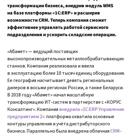
трансформации бизнеса, внедрив модуль WMS
на базе платформы «1С:ERP» и расширив
возможности CRM. Теперь компания сможет
эффективнее управлять работой сервисного
подразделения и ускорить складские операции.
«Абамет» — ведущий поставщик
высокопроизводительных металлообрабатывающих
станков. Компания реализовала и ввела
в эксплуатацию более 10 тысяч единиц оборудования.
Ее география насчитывает девять региональных
дилеров в восьми регионах России, а также Беларуси.
В 2018 году «Абамет» начал масштабную
трансформацию ИТ-систем в партнерстве с «КОРУС
Консалтинг». Компания
внедрила «1С:ERP Управление
предприятием 2»
: платформа охватила основные
контуры управления и учёта дистрибуторского
бизнеса. Параллельно была внедрена облачная
CRM-