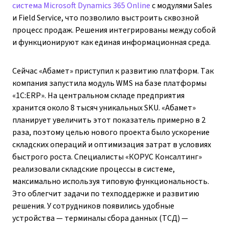
система Microsoft Dynamics 365 Online
с модулями Sales
и Field Service, что позволило выстроить сквозной
процесс продаж. Решения интегрированы между собой
и функционируют как единая информационная среда.
Сейчас «Абамет» приступил к развитию платформ. Так
компания запустила модуль WMS на базе платформы
«1С:ERP». На центральном складе предприятия
хранится около 8 тысяч уникальных SKU. «Абамет»
планирует увеличить этот показатель примерно в 2
раза, поэтому целью нового проекта было ускорение
складских операций и оптимизация затрат в условиях
быстрого роста. Специалисты «КОРУС Консалтинг»
реализовали складские процессы в системе,
максимально используя типовую функциональность.
Это облегчит задачи по техподдержке и развитию
решения. У сотрудников появились удобные
устройства — терминалы сбора данных (ТСД) —