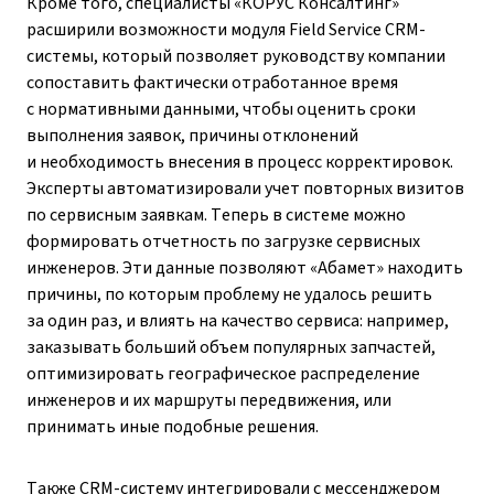
Кроме того, специалисты «КОРУС Консалтинг»
расширили возможности модуля Field Service CRM-
системы, который позволяет руководству компании
сопоставить фактически отработанное время
с нормативными данными, чтобы оценить сроки
выполнения заявок, причины отклонений
и необходимость внесения в процесс корректировок.
Эксперты автоматизировали учет повторных визитов
по сервисным заявкам. Теперь в системе можно
формировать отчетность по загрузке сервисных
инженеров. Эти данные позволяют «Абамет» находить
причины, по которым проблему не удалось решить
за один раз, и влиять на качество сервиса: например,
заказывать больший объем популярных запчастей,
оптимизировать географическое распределение
инженеров и их маршруты передвижения, или
принимать иные подобные решения.
Также CRM-систему интегрировали с мессенджером