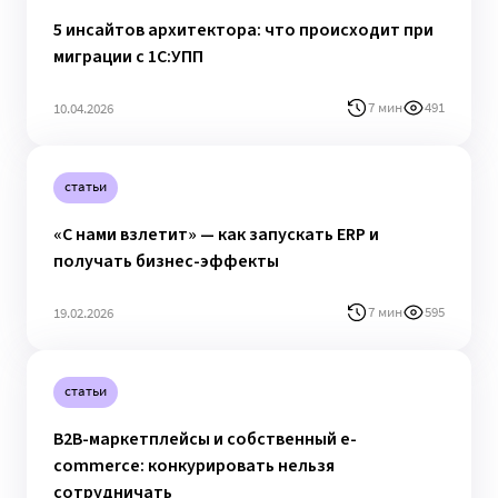
5 инсайтов архитектора: что происходит при
миграции с 1С:УПП
7 мин
491
10.04.2026
статьи
«С нами взлетит» — как запускать ERP и
получать бизнес-эффекты
7 мин
595
19.02.2026
статьи
B2B-маркетплейсы и собственный e-
commerce: конкурировать нельзя
сотрудничать