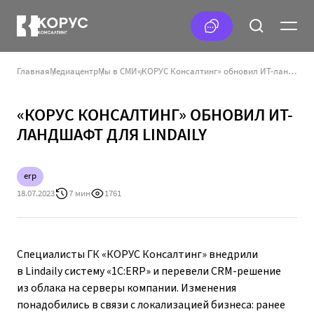
Главная
Медиацентр
Мы в СМИ
«КОРУС Консалтинг» обновил ИТ-ландшафт для Lindaily
«КОРУС КОНСАЛТИНГ» ОБНОВИЛ ИТ-
ЛАНДШАФТ ДЛЯ LINDAILY
erp
18.07.2023
7 мин
1761
Специалисты ГК «КОРУС Консалтинг» внедрили
в Lindaily систему «1С:ERP» и перевели CRM-решение
из облака на серверы компании. Изменения
понадобились в связи с локализацией бизнеса: ранее