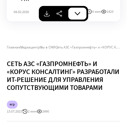
6 мин
1423
04.02.2026
Главная
Медиацентр
Мы в СМИ
Сеть АЗС «Газпромнефть» и «КОРУС Консалтинг» разработали ИТ-решение для управления сопутствующими товарами
СЕТЬ АЗС «ГАЗПРОМНЕФТЬ» И
«КОРУС КОНСАЛТИНГ» РАЗРАБОТАЛИ
ИТ-РЕШЕНИЕ ДЛЯ УПРАВЛЕНИЯ
СОПУТСТВУЮЩИМИ ТОВАРАМИ
erp
13.07.2023
2 мин
2490