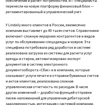
обеспечения и расчет потребностей. ИТ-специалисты
перенесли на новую платформу финансовый блок —
регламентированный и управленческий учет.
У Lindaily много клиентов в России, ежемесячно
компания выставляет до 40 тысяч счетов. Справочники
включают сложную иерархию контрагентов и видов
услуг по обслуживанию спецодежды и ковров. Эта
специфика потребовала ряд доработок в системе:
реализована загрузка из системы для расчета услуг
аренды и стирки, автоматизирован экспорт
документов в систему электронного
документооборота «Сбис» и в компании, которые
оказывают услуги печати и отправки бумажных счетов
и актов клиентам, реализована сложная
управленческая отчетность по расходам. В числе
других изменений — доработка функций отправки
писем-напоминаний для управления дебиторской
задолженностью, интеграция с системой компании,