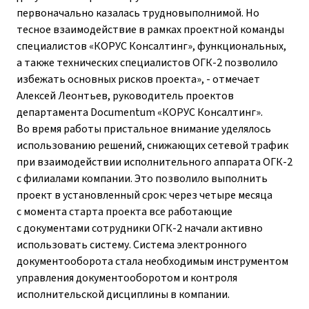
первоначально казалась трудновыполнимой. Но
тесное взаимодействие в рамках проектной команды
специалистов «КОРУС Консалтинг», функциональных,
а также технических специалистов ОГК-2 позволило
избежать основных рисков проекта», - отмечает
Алексей Леонтьев, руководитель проектов
департамента Documentum «КОРУС Консалтинг».
Во время работы пристальное внимание уделялось
использованию решений, снижающих сетевой трафик
при взаимодействии исполнительного аппарата ОГК-2
с филиалами компании. Это позволило выполнить
проект в установленный срок: через четыре месяца
с момента старта проекта все работающие
с документами сотрудники ОГК-2 начали активно
использовать систему. Система электронного
документооборота стала необходимым инструментом
управления документооборотом и контроля
исполнительской дисциплины в компании.