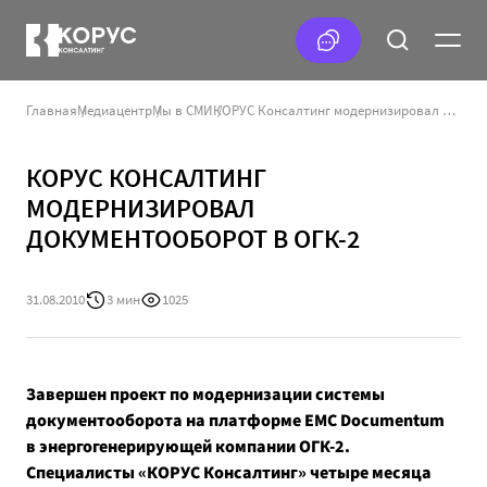
Главная
Медиацентр
Мы в СМИ
КОРУС Консалтинг модернизировал документооборот в ОГК-2
КОРУС КОНСАЛТИНГ
МОДЕРНИЗИРОВАЛ
ДОКУМЕНТООБОРОТ В ОГК-2
31.08.2010
3 мин
1025
Завершен проект по модернизации системы
документооборота на платформе EMC Documentum
в энергогенерирующей компании ОГК-2.
Специалисты «КОРУС Консалтинг» четыре месяца