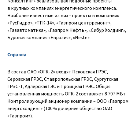
Консалтинг» реализовывал подобные проекты
в крупных компаниях энергетического комплекса.
Наиболее известные из них - проекты в компаниях
«РусГидро», «ТГК-14», «Газпром центрремонт»,
«Газавтоматика», «Газпром Нефть», «Сибур Холдинг»,
Буровая компания «Евразия», «Neste».
Справка
В состав ОАО «ОГК-2» входят Псковская ГРЭС,
Серовская ГРЭС, Ставропольская ГРЭС, Сургутская
ГРЭС-1, Адлерская ГЭС и Троицкая ГРЭС. Общая
установленная мощность ОГК-2 составляет 8 707 МВт.
Контролирующий акционер компании – ООО «Газпром
энергохолдинг» (100% дочернее общество ОАО
«Газпром»).