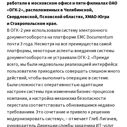
работали в московском офисе и пяти филиалах ОАО
«ОГК-2», расположенных в Челябинской,
Свердловской, Псковской областях, ХМАО-Югра
и Ставропольском крае.
В ОГК-2 уже использовали систему электронного
документооборота на платформе EMC Documentum
почти 3 года. Несмотря на все преимущества самой
платформы, некоторые аспекты внедрения системы
документооборота не устраивали ОГК-2. «Прежде
всего, мы были недовольны реализацией интерфейса:
пользователю приходилось совершать слишком много
действий, чтобы выполнить операцию в системе.
Были сложности с оперативностью адаптации
настроек системы при изменении бизнес-процессов
компании, а настройка механизма безопасности
перестала соответствовать обновившимся недавно
требованиям. Это сочетание и привело к решению
модернизировать систему», – отмечает Глеб Лигачев,
руководитель Дирекции службы заказчика ИТ-услуг