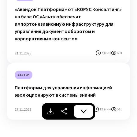
«Авандок.Платформа» от «КОРУС Консалтинг»
на базе ОС «Альт» обеспечит
импортонезависимую инфраструктуру для
управления документооборотом и
корпоративным контентом
7 мин
691
21.11.2025
статьи
Платформы для управления информацией
эволюционируют в системы знаний
12 мин
516
17.11.2025