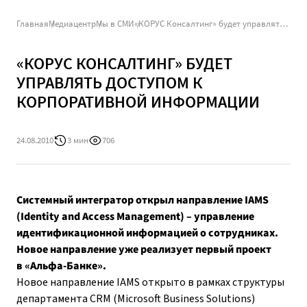
Главная
Медиацентр
Мы в СМИ
«КОРУС Консалтинг» будет управлять доступом к корпоративной информации
«КОРУС КОНСАЛТИНГ» БУДЕТ
УПРАВЛЯТЬ ДОСТУПОМ К
КОРПОРАТИВНОЙ ИНФОРМАЦИИ
24.08.2010
3 мин
706
Системный интегратор открыл направление IAMS
(Identity and Access Management) – управление
идентификационной информацией о сотрудниках.
Новое направление уже реализует первый проект
в «Альфа-Банке».
Новое направление IAMS открыто в рамках структуры
департамента CRM (Microsoft Business Solutions)