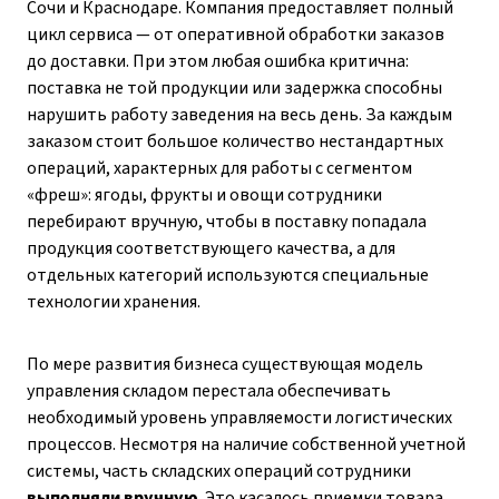
Сочи и Краснодаре. Компания предоставляет полный
цикл сервиса — от оперативной обработки заказов
до доставки. При этом любая ошибка критична:
поставка не той продукции или задержка способны
нарушить работу заведения на весь день. За каждым
заказом стоит большое количество нестандартных
операций, характерных для работы с сегментом
«фреш»: ягоды, фрукты и овощи сотрудники
перебирают вручную, чтобы в поставку попадала
продукция соответствующего качества, а для
отдельных категорий используются специальные
технологии хранения.
По мере развития бизнеса существующая модель
управления складом перестала обеспечивать
необходимый уровень управляемости логистических
процессов. Несмотря на наличие собственной учетной
системы, часть складских операций сотрудники
выполняли вручную
. Это касалось приемки товара,