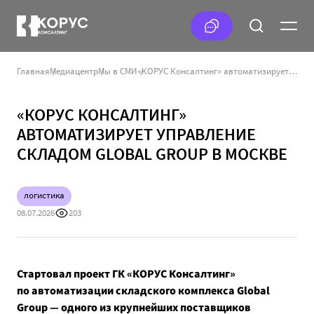
Главная
Медиацентр
Мы в СМИ
«КОРУС Консалтинг» автоматизирует управление складом Global Group в Москве
«КОРУС КОНСАЛТИНГ»
АВТОМАТИЗИРУЕТ УПРАВЛЕНИЕ
СКЛАДОМ GLOBAL GROUP В МОСКВЕ
логистика
08.07.2026
203
Стартовал проект ГК «КОРУС Консалтинг»
по автоматизации складского комплекса Global
Group — одного из крупнейших поставщиков