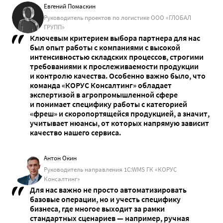
Евгений Помаскин
Руководитель проектов по логистике ООО «ГЛОБАЛ
ГРУПП»
Ключевым критерием выбора партнера для нас
был опыт работы с компаниями с высокой
интенсивностью складских процессов, строгими
требованиями к прослеживаемости продукции
и контролю качества. Особенно важно было, что
команда «КОРУС Консалтинг» обладает
экспертизой в агропромышленной сфере
и понимает специфику работы с категорией
«фреш» и скоропортящейся продукцией, а значит,
учитывает нюансы, от которых напрямую зависит
качество нашего сервиса.
Антон Окин
Руководитель направления 1С:WMS ГК «КОРУС
Консалтинг»
Для нас важно не просто автоматизировать
базовые операции, но и учесть специфику
бизнеса, где многое выходит за рамки
стандартных сценариев — например, ручная