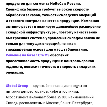
продуктов для сегмента HoReCa в России.
Специфика бизнеса требует высокой скорости
обработки заказов, точности складских операций
и строгого контроля качества продукции. Компания
активно растет и планирует дальнейшее расширение
складской инфраструктуры, поэтому качественно
выстроенная система управления складом важна не
только для текущих операций, но и как
тиражируемая основа для масштабирования.
Решение на базе 1С:WMS
обеспечит
прослеживаемость продукции и контроль сроков
годности, повысит точность и скорость складских
операций.
Global Group
— крупный поставщик продуктов
питания для ресторанов, кафе и гостиниц.
Ассортимент включает более 25 000 наименований.
Склады расположены в Москве, Санкт-Петербурге,