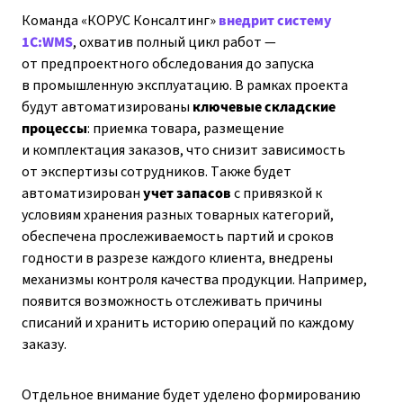
Команда «КОРУС Консалтинг»
внедрит систему
1С:WMS
, охватив полный цикл работ —
от предпроектного обследования до запуска
в промышленную эксплуатацию. В рамках проекта
будут автоматизированы
ключевые складские
процессы
: приемка товара, размещение
и комплектация заказов, что снизит зависимость
от экспертизы сотрудников. Также будет
автоматизирован
учет запасов
с привязкой к
условиям хранения разных товарных категорий,
обеспечена прослеживаемость партий и сроков
годности в разрезе каждого клиента, внедрены
механизмы контроля качества продукции. Например,
появится возможность отслеживать причины
списаний и хранить историю операций по каждому
заказу.
Отдельное внимание будет уделено формированию