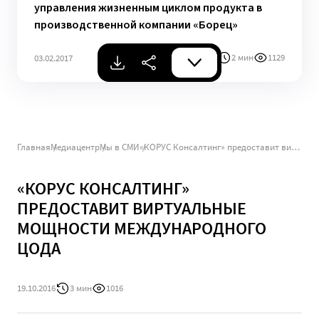
управления жизненным циклом продукта в
производственной компании «Борец»
2 мин
1129
03.02.2017
Главная
Медиацентр
Мы в СМИ
«КОРУС Консалтинг» предоставит виртуальные мощности международного ЦОДа
«КОРУС КОНСАЛТИНГ»
ПРЕДОСТАВИТ ВИРТУАЛЬНЫЕ
МОЩНОСТИ МЕЖДУНАРОДНОГО
ЦОДА
19.10.2016
3 мин
1016