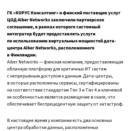
ГК «КОРУС Консалтинг» и финский поставщик услуг
ЦОД Aiber Networks заключили партнерское
соглашение, в рамках которого системный
интегратор будет предоставлять услуги
по использованию виртуальных мощностей дата-
центра Aiber Networks, расположенного
в Финляндии.
Aiber Networks — финская компания, предоставляющая
облачную платформу для критичных ИТ систем
с непрерывным доступом к данным. Дата-центры,
в которых расположены сервисы, сертифицированы
на соответствие стандартам Tier 3 и Tier 4 и ключевой
их особенностью является размещение в скале, что
обеспечивает беспрецедентную защиту от катастроф.
В настоящее время у компании есть два основных
центра обработки данных, расположенных