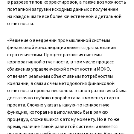
в разрезе типов корректировок, а также возможность
поэтапной загрузки исходных данных с получением
на каждом шаге все более качественной и детальной
отчетности.
«Решение о внедрении промышленной системы
финансовой консолидации является для компании
стратегическим. Процесс развития системы
корпоративной отчетности, в том числе процесс
сближения управленческой отчетности и МСФО,
отвечает реальным объективным потребностям
компании, в связи с чем методология финансовой
отчетности прошла несколько этапов развития и была
достаточно глубоко проработана к моменту старта
проекта. Сложно указать какую-то конкретную
функцию, которая не выполнялась бы в рамках
процедур, сложившихся к этому моменту. Но в то же
время, наличие такой развитой системы и является
источником потребности в автоматизации. Насущная