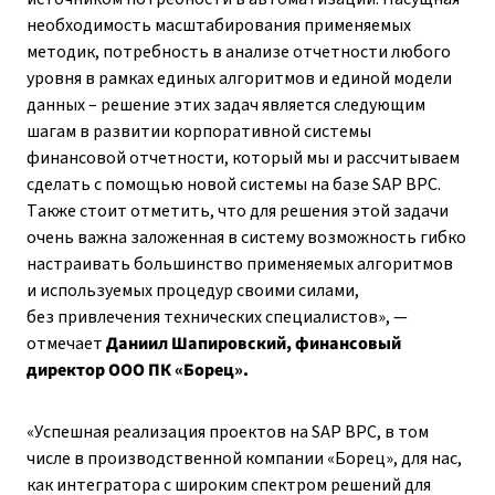
необходимость масштабирования применяемых
методик, потребность в анализе отчетности любого
уровня в рамках единых алгоритмов и единой модели
данных – решение этих задач является следующим
шагам в развитии корпоративной системы
финансовой отчетности, который мы и рассчитываем
сделать с помощью новой системы на базе SAP BPC.
Также стоит отметить, что для решения этой задачи
очень важна заложенная в систему возможность гибко
настраивать большинство применяемых алгоритмов
и используемых процедур своими силами,
без привлечения технических специалистов»
, —
отмечает
Даниил Шапировский, финансовый
директор ООО ПК «Борец».
«Успешная реализация проектов на SAP BPC, в том
числе в производственной компании «Борец», для нас,
как интегратора с широким спектром решений для