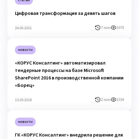
Цифровая трансформация за девять шагов
7 мин
1975
24.06.2021
новости
«КОРУС Консалтинг» автоматизировал
тендерные процессы на базе Microsoft
SharePoint 2016 в производственной компании
«Борец»
2 мин
1334
13.09.2018
новости
ГК «КОРУС Консалтинг» внедрила решение для