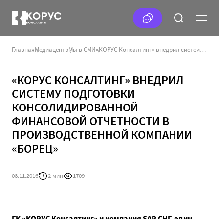
Главная
Медиацентр
Мы в СМИ
«КОРУС Консалтинг» внедрил систему подготовки консолидированной финансовой отчетности в производственной компании «Борец»
«КОРУС КОНСАЛТИНГ» ВНЕДРИЛ
СИСТЕМУ ПОДГОТОВКИ
КОНСОЛИДИРОВАННОЙ
ФИНАНСОВОЙ ОТЧЕТНОСТИ В
ПРОИЗВОДСТВЕННОЙ КОМПАНИИ
«БОРЕЦ»
08.11.2016
2 мин
1709
ГК «КОРУС Консалтинг» и компания SAP СНГ, один