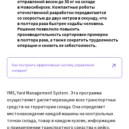
отправлений весом до 30 кг на складе
в Новосибирске. Компактные роботы
отечественной разработки передвигаются
со скоростью до двух метров в секунду, что
в полтора раза быстрее ходьбы человека.
Решение позволило повысить
производительность сортировки примерно
в полтора раза, а также сократить трудоемкость
операции и снизить ее себестоимость.
Как построить эффективную систему управления
складом?
YMS, Yard Management System . Эта программа
осуществляет диспетчеризацию всех транспортных
средств на территории склада. Она определяет
местонахождение каждой машины на контрольных
точках склада, товар в каждом кузове, информацию
о прикреплении транспортного средства к рейсу,