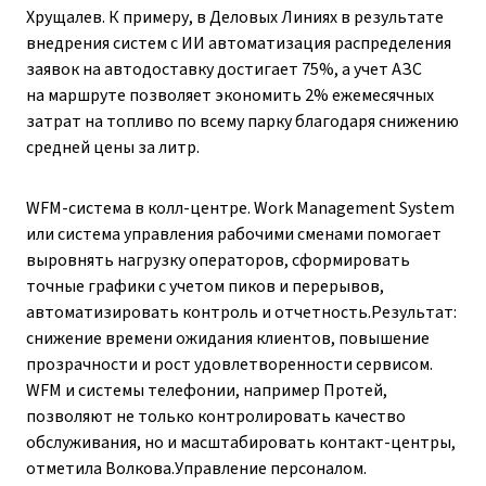
Хрущалев. К примеру, в Деловых Линиях в результате
внедрения систем с ИИ автоматизация распределения
заявок на автодоставку достигает 75%, а учет АЗС
на маршруте позволяет экономить 2% ежемесячных
затрат на топливо по всему парку благодаря снижению
средней цены за литр.
WFM-система в колл-центре. Work Management System
или система управления рабочими сменами помогает
выровнять нагрузку операторов, сформировать
точные графики с учетом пиков и перерывов,
автоматизировать контроль и отчетность.Результат:
снижение времени ожидания клиентов, повышение
прозрачности и рост удовлетворенности сервисом.
WFM и системы телефонии, например Протей,
позволяют не только контролировать качество
обслуживания, но и масштабировать контакт-центры,
отметила Волкова.Управление персоналом.