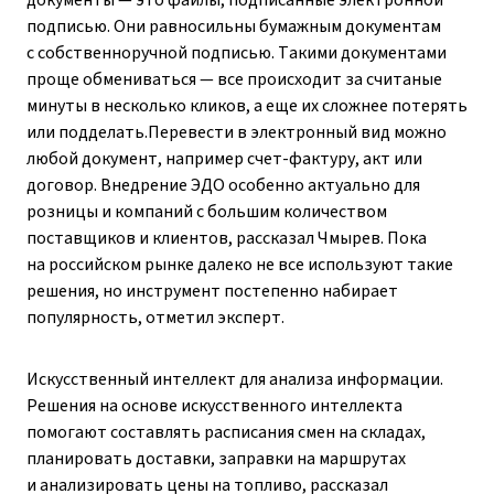
документы — это файлы, подписанные электронной
подписью. Они равносильны бумажным документам
с собственноручной подписью. Такими документами
проще обмениваться — все происходит за считаные
минуты в несколько кликов, а еще их сложнее потерять
или подделать.Перевести в электронный вид можно
любой документ, например счет-фактуру, акт или
договор. Внедрение ЭДО особенно актуально для
розницы и компаний с большим количеством
поставщиков и клиентов, рассказал Чмырев. Пока
на российском рынке далеко не все используют такие
решения, но инструмент постепенно набирает
популярность, отметил эксперт.
Искусственный интеллект для анализа информации.
Решения на основе искусственного интеллекта
помогают составлять расписания смен на складах,
планировать доставки, заправки на маршрутах
и анализировать цены на топливо, рассказал