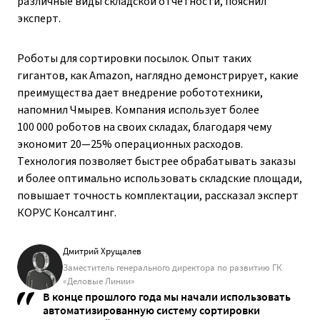
различные виды складской отчетности, пояснил
эксперт.
Роботы для сортировки посылок. Опыт таких
гигантов, как Amazon, наглядно демонстрирует, какие
преимущества дает внедрение робототехники,
напомнил Чмырев. Компания использует более
100 000 роботов на своих складах, благодаря чему
экономит 20—25% операционных расходов.
Технология позволяет быстрее обрабатывать заказы
и более оптимально использовать складские площади,
повышает точность комплектации, рассказал эксперт
КОРУС Консалтинг.
Дмитрий Хрущалев
Заместитель генерального директора по развитию ГК
«Деловые Линии»
В конце прошлого года мы начали использовать
автоматизированную систему сортировки