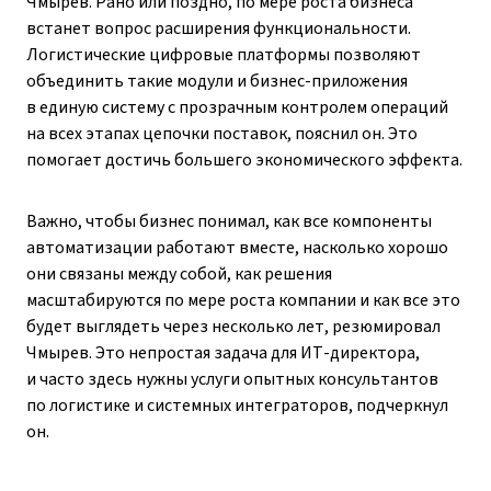
Чмырев. Рано или поздно, по мере роста бизнеса
встанет вопрос расширения функциональности.
Логистические цифровые платформы позволяют
объединить такие модули и бизнес-приложения
в единую систему с прозрачным контролем операций
на всех этапах цепочки поставок, пояснил он. Это
помогает достичь большего экономического эффекта.
Важно, чтобы бизнес понимал, как все компоненты
автоматизации работают вместе, насколько хорошо
они связаны между собой, как решения
масштабируются по мере роста компании и как все это
будет выглядеть через несколько лет, резюмировал
Чмырев. Это непростая задача для ИТ-директора,
и часто здесь нужны услуги опытных консультантов
по логистике и системных интеграторов, подчеркнул
он.