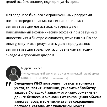
целей всей компании, подчеркнул Чмырев.
Для среднего бизнеса с ограниченными ресурсами
важно сосредоточиться на тех направлениях
автоматизации логистики, которые дают
максимальный экономический эффект при разумных
инвестициях и быстро окупаются, отметил он. По его
опыту, ощутимые результаты дают продуманная
автоматизация транспорта, управление запасами,
складом и грузовым двором.
Андрей Чмырев
Функциональный архитектор логистической платформы
KONCRIT (ГК «КОРУС Консалтинг»)
Внедрение WMS позволяет повысить точность
учета, сократить излишки, ускорить обработку
заказов.Складской запас — это «замороженные»
деньги бизнеса, а экономия от сокращения объема
таких запасов, в том числе за счет сокращения
расходов, связанных с хранением, может