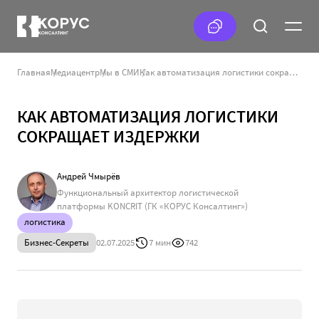
Главная
Медиацентр
Мы в СМИ
Как автоматизация логистики сокращает издержки
КАК АВТОМАТИЗАЦИЯ ЛОГИСТИКИ
СОКРАЩАЕТ ИЗДЕРЖКИ
Андрей Чмырёв
Функциональный архитектор логистической
платформы KONCRIT (ГК «КОРУС Консалтинг»)
логистика
Бизнес-Секреты
02.07.2025
7 мин
742