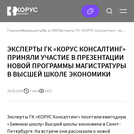
Главная
Медиацентр
Мы в СМИ
Эксперты ГК «КОРУС Консалтинг» приняли участие в презентации новой программы магистратуры в Высшей школе экономики
ЭКСПЕРТЫ ГК «КОРУС КОНСАЛТИНГ»
ПРИНЯЛИ УЧАСТИЕ В ПРЕЗЕНТАЦИИ
НОВОЙ ПРОГРАММЫ МАГИСТРАТУРЫ
В ВЫСШЕЙ ШКОЛЕ ЭКОНОМИКИ
16.02.2024
7 мин
1511
Эксперты ГК «КОРУС Консалтинг» посетили ежегодную
«Зимнюю школу» Высшей школы экономики в Санкт-
Петербурге. На встрече они рассказали о новой