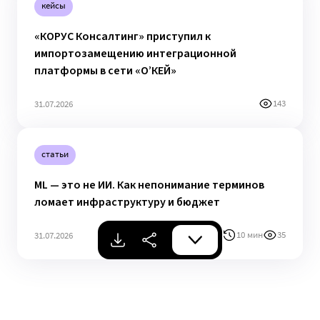
кейсы
«КОРУС Консалтинг» приступил к
импортозамещению интеграционной
платформы в сети «О’КЕЙ»
143
31.07.2026
статьи
ML — это не ИИ. Как непонимание терминов
ломает инфраструктуру и бюджет
10 мин
35
31.07.2026