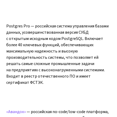
Postgres Pro — российская система управления базами
данных, усовершенствованная версия СУБД
с открытым исходным кодом PostgreSQL. Включает
более 40 ключевых функций, обеспечивающих
максимальную надежность и высокую
производительность системы, что позволяет ей
решать самые сложные промышленные задачи
на предприятиях с высоконагруженными системами.
Входит в реестр отечественного ПО и имеет
сертификат ФСТЭК.
«Авандок»
— российская no-code/low-code платформа,