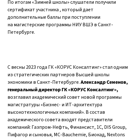
По итогам «Зимней школы» слушатели получили
сертификат участника , который дает
дополнительные баллы при поступлении
на магистерские программы НИУ ВШЭ в Санкт-
Петербурге.
С весны 2023 года ГК «КОРУС Консалтинг» стал одним
из стратегических партнеров Высшей школы
экономики в Санкт-Петербурге.
Александр Семенов,
генеральный директор ГК «КОРУС Консалтинг»,
возглавил академический совет новой программы
магистратуры «Бизнес- и ИТ-архитектура
высокотехнологичных компаний». В состав
академического совета входят представители
компаний: Газпром-Нефть, Финансист, 1С, DIS Group,
Пифагор и сыновья, МС-Bauchemie, Биокад, Nextons