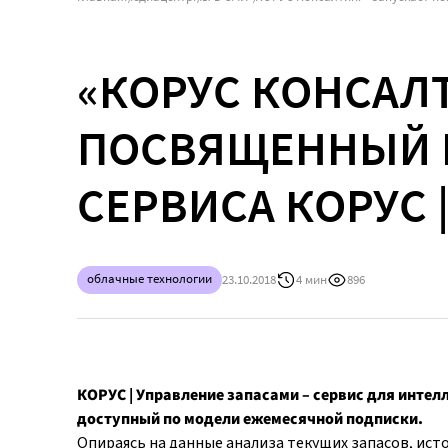
«КОРУС КОНСАЛТ
ПОСВЯЩЕННЫЙ 
СЕРВИСА КОРУС 
облачные технологии
23.10.2018
4 мин
896
КОРУС | Управление запасами – сервис для инте
доступный по модели ежемесячной подписки.
Опираясь на данные анализа текущих запасов, ист