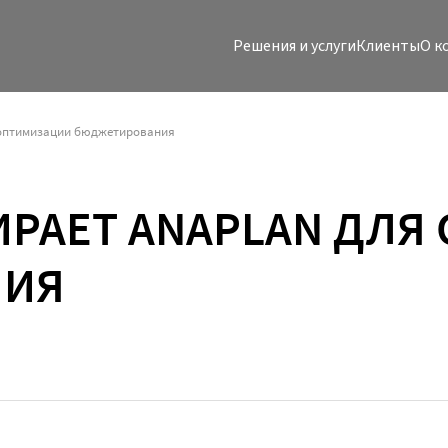
Решения и услуги
Клиенты
O к
 оптимизации бюджетирования
ИРАЕТ ANAPLAN ДЛЯ
НИЯ