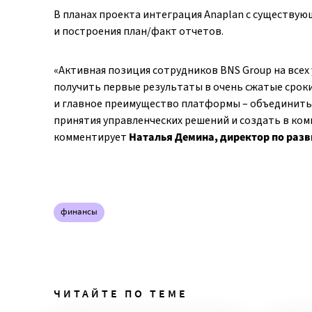
В планах проекта интеграция Anaplan с существующ
и построения план/факт отчетов.
«Активная позиция сотрудников BNS Group на всех
получить первые результаты в очень сжатые срок
и главное преимущество платформы – объединить 
принятия управленческих решений и создать в ко
комментирует
Наталья Демина, директор по раз
финансы
ЧИТАЙТЕ ПО ТЕМЕ