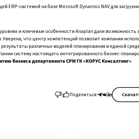
ей ERP-системой на базе Microsoft Dynamics NAV для загрузк
 уровнях и ключевые особенности Anaplan дали возможность 
и. Уверена, что центр компетенций позволит компании испол
результаты различных моделей планирования в единой среде
мпании систему настоящего интегрированного бизнес-планиро
витию бизнеса департамента CPM ГК «КОРУС Консалтинг»
.
Поделиться:
Скачат