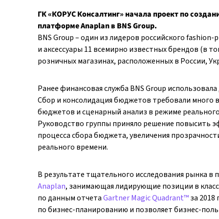
ГК «КОРУС Консалтинг» начала проект по созда
платформе Anaplan в BNS Group.
BNS Group – один из лидеров российского fashion
и аксессуары 11 всемирно известных брендов (в том 
розничных магазинах, расположенных в России, Укр
Ранее финансовая служба BNS Group использовала 
Сбор и консолидация бюджетов требовали много 
бюджетов и сценарный анализ в режиме реального
Руководство группы приняло решение повысить э
процесса сбора бюджета, увеличения прозрачност
реального времени.
В результате тщательного исследования рынка в 
Anaplan
, занимающая лидирующие позиции в класс
по данным отчета
Gartner Magic Quadrant™
за 2018 
по бизнес-планированию и позволяет бизнес-поль