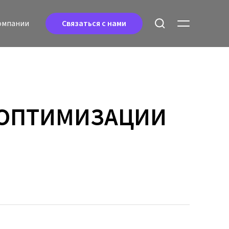
oмпании
Связаться с нами
 ОПТИМИЗАЦИИ