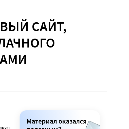
ВЫЙ САЙТ,
ЛАЧНОГО
САМИ
Материал оказался
ирует