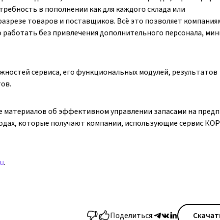
требность в пополнении как для каждого склада или
 разрезе товаров и поставщиков. Всё это позволяет компания
 работать без привлечения дополнительного персонала, ми
жностей сервиса, его функциональных модулей, результатов
ов.
ие материалов об эффективном управлении запасами на предп
одах, которые получают компании, использующие сервис КОР
ru
.
Поделиться:
Скачат