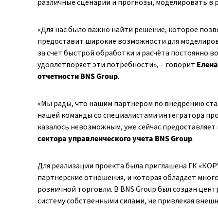
различные сценарии и прогнозы, моделировать в 
«Для нас было важно найти решение, которое позв
предоставит широкие возможности для моделирова
за счет быстрой обработки и расчёта постоянно 
удовлетворяет эти потребности», – говорит
Елена
отчетности BNS Group
.
«Мы рады, что нашим партнёром по внедрению ста
нашей команды со специалистами интегратора прое
казалось невозможным, уже сейчас предоставляет
сектора управленческого учета BNS Group
.
Для реализации проекта была приглашена ГК «КОР
партнерские отношения, и которая обладает мног
розничной торговли. В BNS Group был создан цент
систему собственными силами, не привлекая внешн