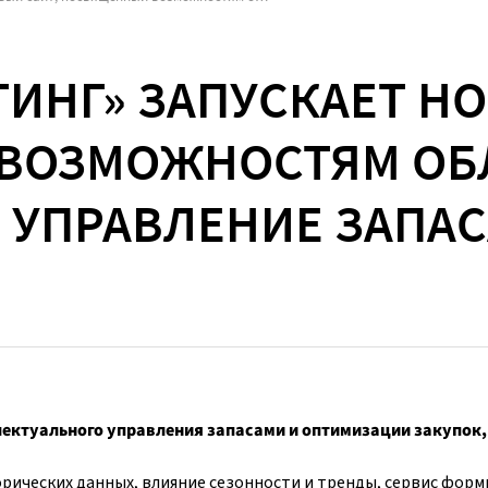
ИНГ» ЗАПУСКАЕТ НО
ВОЗМОЖНОСТЯМ ОБ
| УПРАВЛЕНИЕ ЗАПА
ллектуального управления запасами и оптимизации закупок,
орических данных, влияние сезонности и тренды, сервис форм