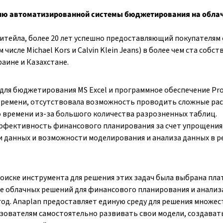
нию автоматизированной системы бюджетирования на обла
-ритейла, более 20 лет успешно предоставляющий покупателям
числе Michael Kors и Calvin Klein Jeans) в более чем ста собс
аине и Казахстане.
для бюджетирования MS Excel и программное обеспечение Pro
времени, отсутствовала возможность проводить сложные ра
 времени из-за большого количества разрозненных таблиц.
ффективность финансового планирования за счет упрощения
и данных и возможности моделирования и анализа данных в 
поиске инструмента для решения этих задач была выбрана пл
е облачных решений для финансового планирования и анализ
год. Anaplan предоставляет единую среду для решения множес
зователям самостоятельно развивать свои модели, создават