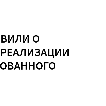
ЯВИЛИ О
 РЕАЛИЗАЦИИ
РОВАННОГО