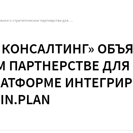
Axenix и «КОРУС Консалтинг» объявили о стратегическом партнерстве для реализации проектов на платформе интегрированного планирования In.Plan
С КОНСАЛТИНГ» ОБЪ
М ПАРТНЕРСТВЕ ДЛЯ
ЛАТФОРМЕ ИНТЕГРИ
IN.PLAN