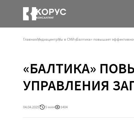
Главная
Медиацентр
Мы в СМИ
«БАЛТИКА» ПОВ
УПРАВЛЕНИЯ ЗА
04.04.2025
5 мин
1404