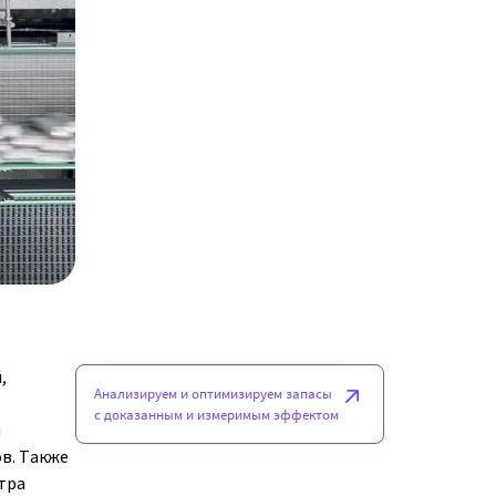
,
Анализируем и оптимизируем запасы
с доказанным и измеримым эффектом
я
в. Также
тра