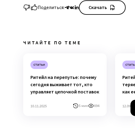
Поделиться:
Скачать
ЧИТАЙТЕ ПО ТЕМЕ
статьи
стать
Ритейл на перепутье: почему
Ритей
сегодня выживает тот, кто
теря
управляет цепочкой поставок
как е
5 мин
694
10.11.2025
12.09.2