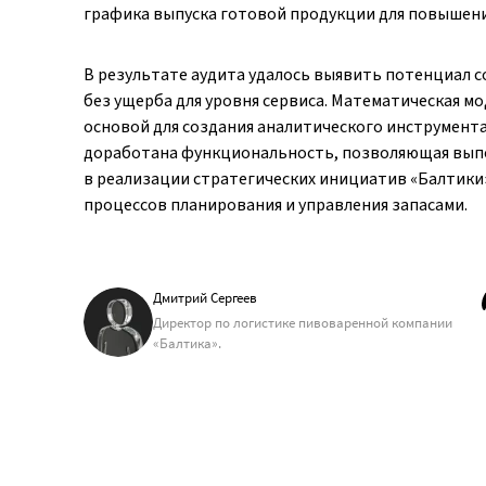
графика выпуска готовой продукции для повышени
В результате аудита удалось выявить потенциал 
без ущерба для уровня сервиса. Математическая м
основой для создания аналитического инструмент
доработана функциональность, позволяющая выпо
в реализации стратегических инициатив «Балтики
процессов планирования и управления запасами.
Дмитрий Сергеев
Директор по логистике пивоваренной компании
«Балтика».