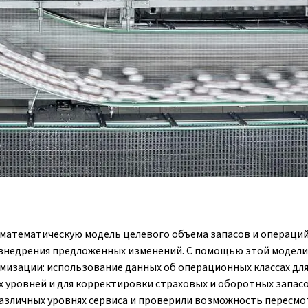
 математическую модель целевого объема запасов и операций
внедрения предложенных изменений. С помощью этой модели
изации: использование данных об операционных классах дл
 уровней и для корректировки страховых и оборотных запасо
различных уровнях сервиса и проверили возможность пересмо