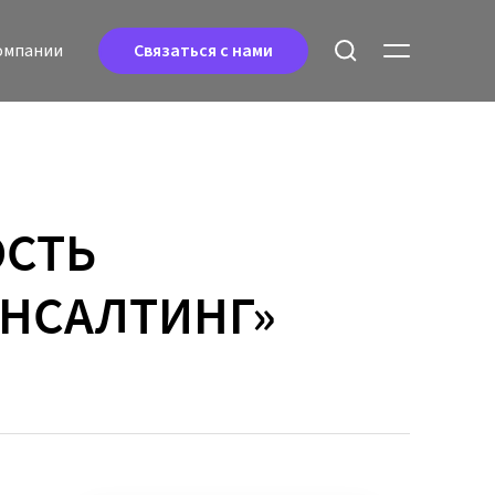
oмпании
Связаться с нами
ОСТЬ
ОНСАЛТИНГ»