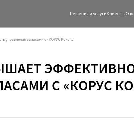
Решения и услуги
Клиенты
O к
«Балтика» повышает эффективность управления запасами с «КОРУС Консалтинг»
ЫШАЕТ ЭФФЕКТИВН
ПАСАМИ С «КОРУС К