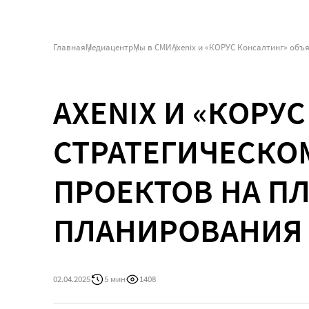
Главная
Медиацентр
Мы в СМИ
AXENIX И «КОРУ
СТРАТЕГИЧЕСКО
ПРОЕКТОВ НА П
ПЛАНИРОВАНИЯ 
02.04.2025
5 мин
1408