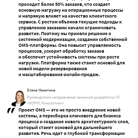
проходит более 50% заказов, что создает
основную нагрузку на операционные процессы
и напрямую влияет на качество клиентского
сервиса. С ростом объемов текущие подходы к
управлению заказами начали ограничивать
развитие. Поэтому мы приняли решение о
системной модернизации, создании собственной
OMS-платформы. Она повысит управляемость
процессов, ускорит обработку заказов
и обеспечит устойчивость системы при росте
нагрузки. Платформа также станет основой для
новой модели резервирования
и масштабирования онлайн-продаж.
Елена Никитина
Руководитель направления заказной разработки ГК
«КОРУС Консалтинг»
Проект OMS — это не просто внедрение новой
системы, а пересборка ключевого для бизнеса
процесса и создание нового архитектурного слоя,
который станет основой для дальнейшего
развития. Речь идет о глубокой трансформации