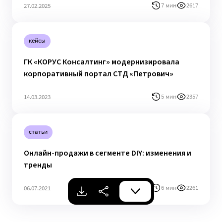
7 мин
2617
27.02.2025
кейсы
ГК «КОРУС Консалтинг» модернизировала
корпоративный портал СТД «Петрович»
5 мин
2357
14.03.2023
статьи
Онлайн-продажи в сегменте DIY: изменения и
тренды
6 мин
2261
06.07.2021