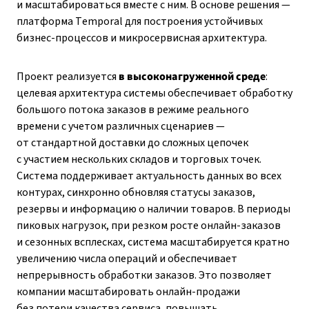
и масштабироваться вместе с ним. В основе решения —
платформа Temporal для построения устойчивых
бизнес-процессов и микросервисная архитектура.
Проект реализуется
в высоконагруженной среде
:
целевая архитектура системы обеспечивает обработку
большого потока заказов в режиме реального
времени с учетом различных сценариев —
от стандартной доставки до сложных цепочек
с участием нескольких складов и торговых точек.
Система поддерживает актуальность данных во всех
контурах, синхронно обновляя статусы заказов,
резервы и информацию о наличии товаров. В периоды
пиковых нагрузок, при резком росте онлайн-заказов
и сезонных всплесках, система масштабируется кратно
увеличению числа операций и обеспечивает
непрерывность обработки заказов. Это позволяет
компании масштабировать онлайн-продажи
без потери качества сервиса, повышать