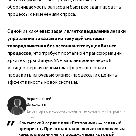
оборачиваемость запасов и быстрее адаптировать
процессы к изменениям спроса.
Одной из ключевых задач является
выделение логики
управления заказами из текущей системы
товародвижения без остановки текущих бизнес-
процессов
, что требует поэтапной трансформации
архитектуры. Запуск MVP запланирован через 8
месяцев: первая версия платформы позволит
проверить ключевые бизнес-процессы и оценить
эффективность новой системы.
Бердичевский
Владислав
Директор по информационным технологиям «Петрович-
Тех»
Клиентский сервис для «Петровича» — главный
приоритет. При этом онлайн является ключевым
каналом розничных продаж, через который