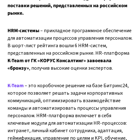
поставки решений, представленных на российском
рынке.
HRM-системы
– прикладное программное обеспечение
для автоматизации процессов управления персоналом.
В шорт-лист рейтинга вошли 6 HRM-систем,
представленных на российском рынке. HR-платформа
K-Team от ГК «КОРУС Консалтинг» завоевала
«бронзу»
, получив высокие оценки экспертов.
K-Team
– это коробочное решение на базе Битрикс24,
которое позволяет решать задачи корпоративных
коммуникаций, оптимизировать взаимодействие
команды и автоматизировать процессы управления
персоналом. HRM-платформа включает в себя
ключевые модули для автоматизации HR-процессов:
интранет, личный кабинет сотрудника, адаптация,
геймификация, управление по целям и KPI, обучение,