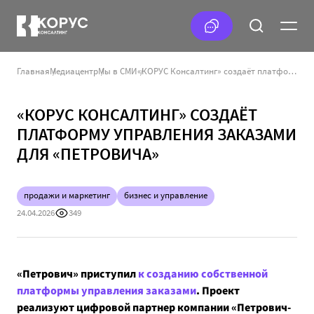
Главная
Медиацентр
Мы в СМИ
«КОРУС Консалтинг» создаёт платформу управления заказами для «Петровича»
«КОРУС КОНСАЛТИНГ» СОЗДАЁТ
ПЛАТФОРМУ УПРАВЛЕНИЯ ЗАКАЗАМИ
ДЛЯ «ПЕТРОВИЧА»
продажи и маркетинг
бизнес и управление
24.04.2026
349
«Петрович» приступил
к созданию собственной
платформы управления заказами
. Проект
реализуют цифровой партнер компании «Петрович-