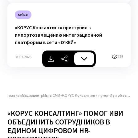
кейсы
«КОРУС Консалтинг» приступил к
импортозамещению интеграционной
платформы в сети «О’КЕЙ»
176
31.07.2026
Главная
Медиацентр
Мы в СМИ
«КОРУС Консалтинг» помог Иви объединить сотрудников в едином цифровом HR-пространстве
«КОРУС КОНСАЛТИНГ» ПОМОГ ИВИ
ОБЪЕДИНИТЬ СОТРУДНИКОВ В
ЕДИНОМ ЦИФРОВОМ HR-