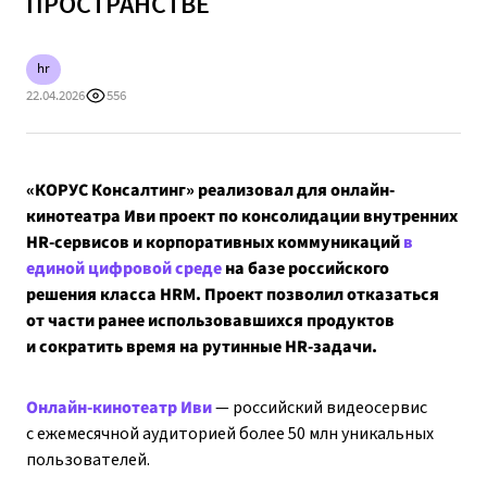
ПРОСТРАНСТВЕ
hr
22.04.2026
556
«КОРУС Консалтинг» реализовал для онлайн-
кинотеатра Иви проект по консолидации внутренних
HR-сервисов и корпоративных коммуникаций
в
единой цифровой среде
на базе российского
решения класса HRM. Проект позволил отказаться
от части ранее использовавшихся продуктов
и сократить время на рутинные HR-задачи.
Онлайн-кинотеатр Иви
— российский видеосервис
с ежемесячной аудиторией более 50 млн уникальных
пользователей.