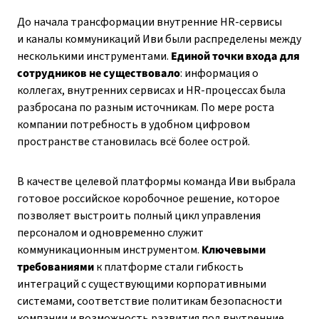
До начала трансформации внутренние HR-сервисы
и каналы коммуникаций Иви были распределены между
несколькими инструментами.
Единой точки входа для
сотрудников не существовало
: информация о
коллегах, внутренних сервисах и HR-процессах была
разбросана по разным источникам. По мере роста
компании потребность в удобном цифровом
пространстве становилась всё более острой.
В качестве целевой платформы команда Иви выбрала
готовое российское коробочное решение, которое
позволяет выстроить полный цикл управления
персоналом и одновременно служит
коммуникационным инструментом.
Ключевыми
требованиями
к платформе стали гибкость
интеграций с существующими корпоративными
системами, соответствие политикам безопасности
компании и возможность развития под внутренние