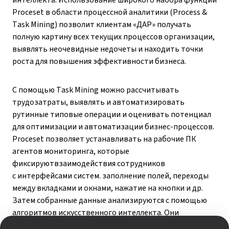
интеллекта. Использование широкого набора функций
Proceset в области процессной аналитики (Process &
Task Mining) позволит клиентам «ДАР» получать
полную картину всех текущих процессов организации,
выявлять неочевидные недочеты и находить точки
роста для повышения эффективности бизнеса.
С помощью Task Mining можно рассчитывать
трудозатраты, выявлять и автоматизировать
рутинные типовые операции и оценивать потенциал
для оптимизации и автоматизации бизнес-процессов.
Proceset позволяет устанавливать на рабочие ПК
агентов мониторинга, которые
фиксируютвзаимодействия сотрудников
с интерфейсами систем. заполнение полей, переходы
между вкладками и окнами, нажатие на кнопки и др.
Затем собранные данные анализируются с помощью
алгоритмов искусственного интеллекта. Они
автоматически выделяют бизнес-операции