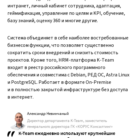
интранет, личный кабинет сотрудника, адаптация,
геймификация, управление по целям и KPI, обучение,
базу знаний, оценку 360 и многие другие.
Система объединяет в себе наиболее востребованные
бизнесом функции, что позволяет существенно
сократить сроки внедрений и снизить стоимость
проектов. Кроме того, HRM-платформа K-Team
входит в реестр российского программного
обеспечения и совместима с Debian, РЕД ОС, Astra Linux
и PostgreSQL. Работает в формате On-Premise
и в полностью закрытой инфраструктуре без доступа
в интернет.
Александр Невинчаный
Директор департамента K-Team, заместитель
генерального директора ГК «КОРУС Консалтинг»
K-Team ежедневно используют крупнейшие