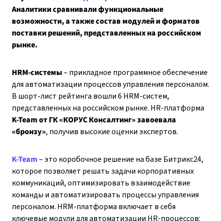
Аналитики сравнивали функциональные
возможности, а также состав модулей и форматов
поставки решений, представленных на российском
рынке.
HRM-системы
– прикладное программное обеспечение
для автоматизации процессов управления персоналом.
В шорт-лист рейтинга вошли 6 HRM-систем,
представленных на российском рынке. HR-платформа
K-Team от ГК «КОРУС Консалтинг» завоевала
«бронзу»
, получив высокие оценки экспертов.
K-Team
– это коробочное решение на базе Битрикс24,
которое позволяет решать задачи корпоративных
коммуникаций, оптимизировать взаимодействие
команды и автоматизировать процессы управления
персоналом. HRM-платформа включает в себя
ключевые модули для автоматизации HR-процессов: