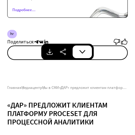
Подробнее...
hr
Поделиться:
Скачать
Главная
Медиацентр
Мы в СМИ
«ДАР» предложит клиентам платформу Proceset для процессной аналитики
«ДАР» ПРЕДЛОЖИТ КЛИЕНТАМ
ПЛАТФОРМУ PROCESET ДЛЯ
ПРОЦЕССНОЙ АНАЛИТИКИ