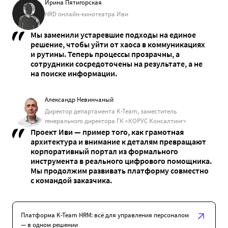
Ирина Пятигорская
HRD онлайн-кинотеатра Иви
Мы заменили устаревшие подходы на единое
решение, чтобы уйти от хаоса в коммуникациях
и рутины. Теперь процессы прозрачны, а
сотрудники сосредоточены на результате, а не
на поиске информации.
Александр Невинчаный
Директор департамента K-Team, заместитель
генерального директора ГК «КОРУС Консалтинг»
Проект Иви — пример того, как грамотная
архитектура и внимание к деталям превращают
корпоративный портал из формального
инструмента в реального цифрового помощника.
Мы продолжим развивать платформу совместно
с командой заказчика.
Платформа K-Team HRM: всё для управления персоналом
— в одном решении