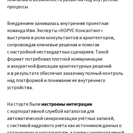
процессы.
Внедрением занималась внутренняя проектная
команда Иви. Эксперты «КОРУС Консалтинг»
выступали в роли консультантов и архитекторов,
сопровождая ключевые решения и помогая
с настройкой нестандартных сценариев. Такой
формат потребовал плотной коммуникации
и аккуратной фиксации архитектурных решений
и в результате обеспечил заказчику полный контроль
над платформой и понимание её внутреннего
устройства.
На старте были
настроены интеграции
с корпоративной службой каталогов для
автоматической синхронизации учётных записей,
с системой кадрового учёта как источником данных о
сотрудниках и оргструктуре, а также с корпоративной