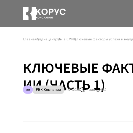
Главная
Медиацентр
Мы в СМИ
Ключевые факторы успеха и неуда
КЛЮЧЕВЫЕ ФАКТ
ИИ (ЧАСТЬ 1)
ии
РБК Компании
14.07.2025
4 мин
682