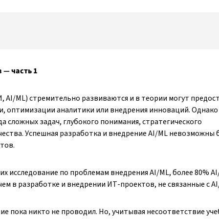
 — часть 1
И, AI/ML) стремительно развиваются и в теории могут предос
, оптимизации аналитики или внедрения инноваций. Однако
да сложных задач, глубокого понимания, стратегического
ества. Успешная разработка и внедрение AI/ML невозможны б
тов.
х исследование по проблемам внедрения AI/ML, более 80% AI
чем в разработке и внедрении ИТ-проектов, не связанные с AI
ие пока никто не проводил. Но, учитывая несоответствие уч