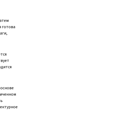
Затем
я готова
аги,
ется
твует
одится
 основе
ниченном
ть
тектурное