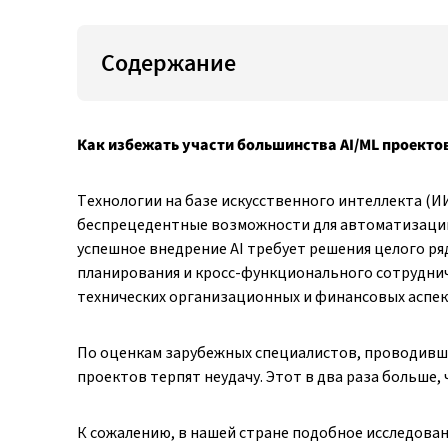
Содержание
Как избежать участи большинства AI/ML проектов
Технологии на базе искусственного интеллекта (И
беспрецедентные возможности для автоматизации
успешное внедрение AI требует решения целого ря
планирования и кросс-функционального сотруднич
технических организационных и финансовых аспек
По оценкам зарубежных специалистов, проводивши
проектов терпят неудачу. Этот в два раза больше, 
К сожалению, в нашей стране подобное исследован