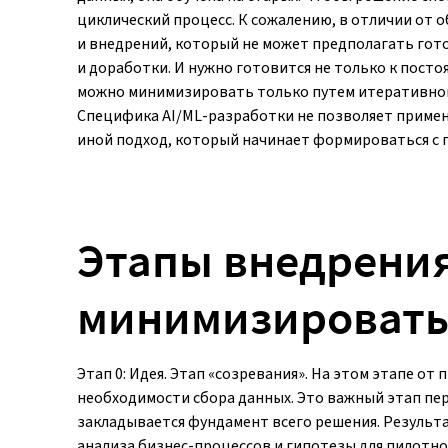
циклический процесс. К сожалению, в отличии от
и внедрений, который не может предполагать гот
и доработки. И нужно готовится не только к пост
можно минимизировать только путем итеративного
Специфика AI/ML-разработки не позволяет примен
иной подход, который начинает формироваться с 
Этапы внедрения
минимизировать
Этап 0: Идея. Этап «созревания». На этом этапе от
необходимости сбора данных. Это важный этап пер
закладывается фундамент всего решения. Результа
анализа бизнес-процессов и гипотезы для пилотно