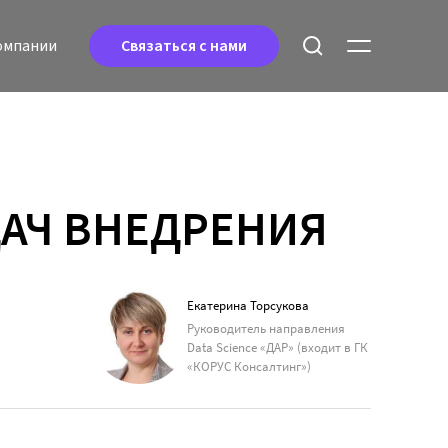
oмпании
Связаться с нами
ДАЧ ВНЕДРЕНИЯ
Екатерина Торсукова
Руководитель направления
Data Science «ДАР» (входит в ГК
«КОРУС Консалтинг»)