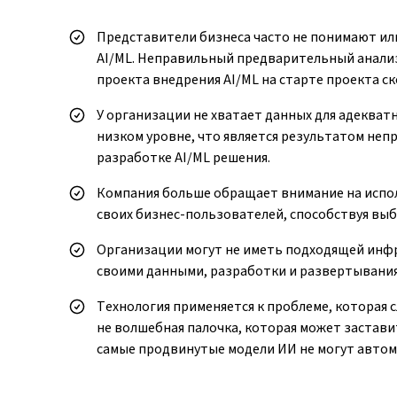
Представители бизнеса часто не понимают ил
AI/ML. Неправильный предварительный анализ
проекта внедрения AI/ML на старте проекта ск
У организации не хватает данных для адекватн
низком уровне, что является результатом неп
разработке AI/ML решения.
Компания больше обращает внимание на испо
своих бизнес-пользователей, способствуя выб
Организации могут не иметь подходящей инф
своими данными, разработки и развертывания
Технология применяется к проблеме, которая 
не волшебная палочка, которая может застави
самые продвинутые модели ИИ не могут авто