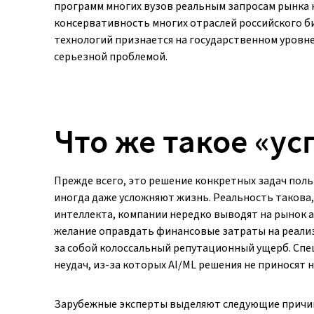
программ многих вузов реальным запросам рынка 
консервативность многих отраслей российского би
технологий признается на государственном уровне
серьезной проблемой.
Что же такое «у
Прежде всего, это решение конкретных задач пол
иногда даже усложняют жизнь. Реальность такова, 
интеллекта, компании нередко выводят на рынок а
желание оправдать финансовые затраты на реализ
за собой колоссальный репутационный ущерб. Спе
неудач, из-за которых AI/ML решения не приносят 
Зарубежные эксперты выделяют следующие причин