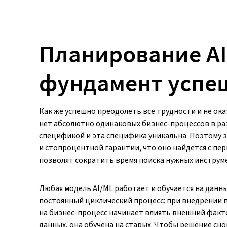
Планирование AI
фундамент успе
Как же успешно преодолеть все трудности и не ока
нет абсолютно одинаковых бизнес-процессов в ра
спецификой и эта специфика уникальна. Поэтому 
и стопроцентной гарантии, что оно найдется с пе
позволят сократить время поиска нужных инструм
Любая модель AI/ML работает и обучается на данны
постоянный циклический процесс: при внедрении п
на бизнес-процесс начинает влиять внешний факто
данных, она обучена на старых. Чтобы решение сн