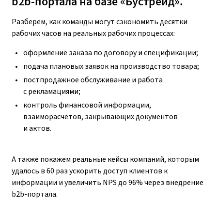
b2b-портала на базе «Бустрейд».
Разберем, как команды могут сэкономить десятки
рабочих часов на реальных рабочих процессах:
оформление заказа по договору и спецификации;
подача плановых заявок на производство товара;
постпродажное обслуживание и работа
с рекламациями;
контроль финансовой информации,
взаиморасчетов, закрывающих документов
и актов.
А также покажем реальные кейсы компаний, которым
удалось в 60 раз ускорить доступ клиентов к
информации и увеличить NPS до 96% через внедрение
b2b-портала.