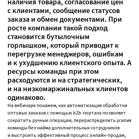
наличия товара, согласование цен
с клиентами, сообщение статусов
заказа и обмен документами. При
росте компании такой подход
становится бутылочным
горлышком, который приводит к
перегрузке менеджеров, ошибкам
и к ухудшению клиентского опыта. А
ресурсы команды при этом
расходуются и на стратегических,
и на низкомаржинальных клиентов
одинаково.
На вебинаре покажем, как автоматизация обработки
оптовых заказов с помощью b2b-портала позволяет
сократить ручные операции, перераспределить усилия
команды без найма дополнительных сотрудников
и выстроить эффективный процесс онлайн-продаж,