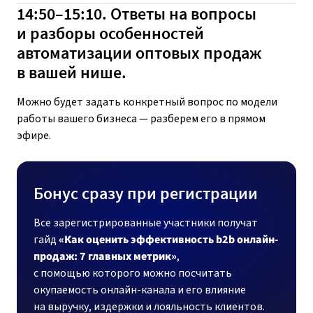
14:50–15:10. Ответы на вопросы
и разборы особенностей
автоматизации оптовых продаж
в вашей нише.
Можно будет задать конкретный вопрос по модели
работы вашего бизнеса — разберем его в прямом
эфире.
Бонус сразу при регистрации
Все зарегистрированные участники получат
гайд
«Как оценить эффективность b2b онлайн-
продаж: 7 главных метрик»
,
с помощью которого можно посчитать
окупаемость онлайн-канала и его влияние
на выручку, издержки и лояльность клиентов.