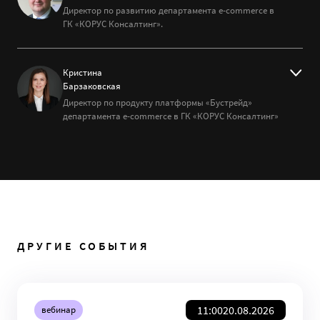
Директор по развитию департамента e-commerce в
ГК «КОРУС Консалтинг».
Кристина
Барзаковская
Директор по продукту платформы «Бустрейд»
департамента e-commerce в ГК «КОРУС Консалтинг»
ДРУГИЕ СОБЫТИЯ
11:00
20.08.2026
вебинар