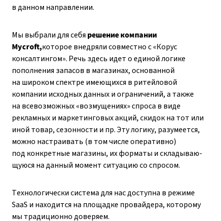
в данном направлении.
Мы выбрали для себя
решение компании
Mycroft,
которое внедряли совместно с «Корус
консалтингом». Речь здесь идет о единой логике
пополнения запасов в магазинах, основанной
на широком спектре имеющихся в ритейловой
компании исходных данных и ограничений, а также
на всевозможных «воз­мущениях» спроса в виде
рекламных и маркетинговых акций, скидок на тот или
иной товар, сезонности и пр. Эту логику, разумеется,
можно настраивать (в том числе оперативно)
под конкретные магазины, их форматы и складываю­
щуюся на данный момент ситуацию со спросом.
Технологически система для нас доступна в режиме
SaaS и находится на площадке провайдера, которому
мы традиционно доверяем.