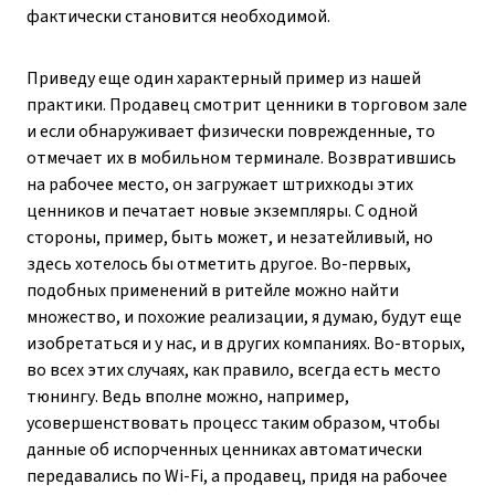
фактически становится необходимой.
Приведу еще один характерный пример из нашей
практики. Продавец смотрит ценники в торговом зале
и если обнаруживает физически поврежденные, то
отмечает их в мобильном терминале. Возвратившись
на рабочее место, он загружает штрихкоды этих
ценников и печатает новые экземпляры. С одной
стороны, пример, быть может, и незатейливый, но
здесь хотелось бы отметить другое. Во-первых,
подобных применений в ритейле можно найти
множество, и похожие реализации, я думаю, будут еще
изобретаться и у нас, и в других компаниях. Во-вторых,
во всех этих случаях, как правило, всегда есть место
тюнингу. Ведь вполне можно, например,
усовершенствовать процесс таким образом, чтобы
данные об испорченных ценниках автоматически
передавались по Wi-Fi, а продавец, придя на рабочее