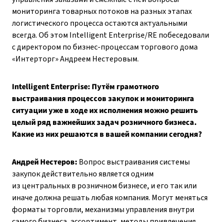
мониторинга товарных потоков на разных этапах
логистического процесса остаются актуальными
всегда. Об этом Intelligent Enterprise/RE побеседовали
с директором по бизнес-процессам торгового дома
«Интерторг» Андреем Нестеровым.
Intelligent Enterprise: Путём грамотного
выстраивания процессов закупок и мониторинга
ситуации уже в ходе их исполнения можно решить
целый ряд важнейших задач розничного бизнеса.
Какие из них решаются в вашей компании се­годня?
Андрей Нестеров:
Вопрос выстраивания системы
закупок действительно является одним
из центральных в розничном бизнесе, и его так или
иначе должна решать любая компания. Могут меняться
форматы торговли, механизмы управления внутри
самого бизнеса, ассортимент, методы привлечения