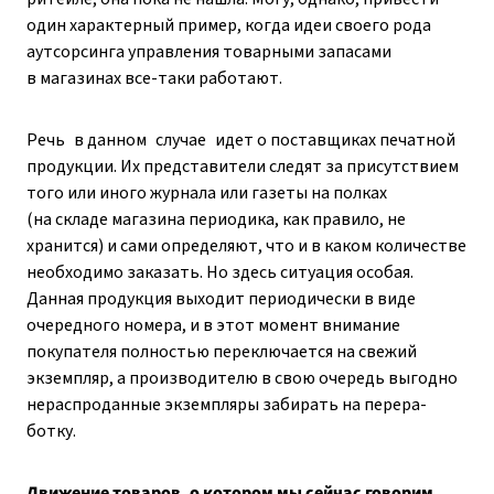
один характерный пример, когда идеи своего рода
аутсорсинга управления товарными запасами
в магазинах все-таки работают.
Речь в данном случае идет о по­­ставщиках печатной
продукции. Их представители следят за присутствием
того или иного журнала или газеты на полках
(на складе магазина периодика, как правило, не
хранится) и сами определяют, что и в каком количестве
необходимо заказать. Но здесь ситуация особая.
Данная продукция выходит периодически в виде
очередного номера, и в этот момент внимание
покупателя полностью переключается на свежий
экземпляр, а производителю в свою очередь выгодно
нераспроданные экземпляры забирать на перера­
ботку.
Движение товаров, о котором мы сейчас говорим,