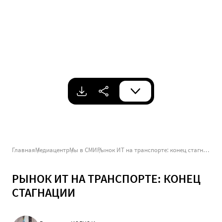
Главная
Медиацентр
Мы в СМИ
Рынок ИТ на транспорте: конец стагнации
РЫНОК ИТ НА ТРАНСПОРТЕ: КОНЕЦ
СТАГНАЦИИ