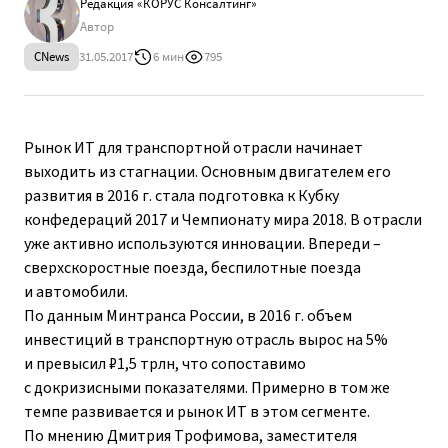
Редакция «КОРУС Консалтинг»
Автор
CNews
31.05.2017
6 мин
795
Рынок ИТ для транспортной отрасли начинает
выходить из стагнации. Основным двигателем его
развития в 2016 г. стала подготовка к Кубку
конфедераций 2017 и Чемпионату мира 2018. В отрасли
уже активно используются инновации. Впереди –
сверхскоростные поезда, беспилотные поезда
и автомобили.
По данным Минтранса России, в 2016 г. объем
инвестиций в транспортную отрасль вырос на 5%
и превысил ₽1,5 трлн, что сопоставимо
с докризисными показателями. Примерно в том же
темпе развивается и рынок ИТ в этом сегменте.
По мнению Дмитрия Трофимова, заместителя