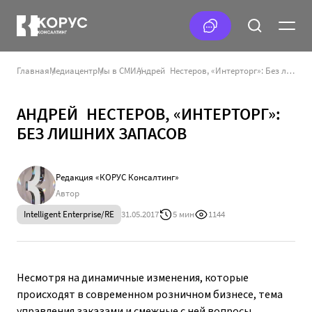
Главная
Медиацентр
Мы в СМИ
Андрей Нестеров, «Интерторг»: Без лишних запасов
АНДРЕЙ НЕСТЕРОВ, «ИНТЕРТОРГ»:
БЕЗ ЛИШНИХ ЗАПАСОВ
Редакция «КОРУС Консалтинг»
Автор
Intelligent Enterprise/RE
31.05.2017
5 мин
1144
Несмотря на динамичные изменения, которые
происходят в современном розничном бизнесе, тема
управления заказами и смежные с ней вопросы