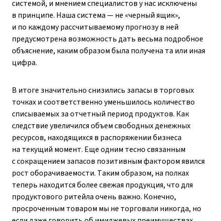
системой, и мнением специалистов у нас исключены
в принципе. Наша система — не «черный ящик»,
и по каждому рассчитываемому прогнозу в ней
предусмотрена возможность дать весьма подробное
объяснение, каким образом была получена та или иная
цифра.
В итоге значительно снизились запасы в торговых
точках и соответственно уменьшилось количество
списываемых за отчетный период продуктов. Как
следствие увеличился объем свободных денежных
ресурсов, находящихся в распоряжении бизнеса
на текущий момент. Еще одним тесно связанным
с сокращением запасов позитивным фактором явился
рост оборачиваемости. Таким образом, на полках
теперь находится более свежая продукция, что для
продуктового ритейла очень важно. Конечно,
просроченным товаром мы не торговали никогда, но
если даже говорить об имиджевых преимуществах