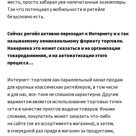
место, просто забирал уже напечатанные экземпляры.
Так что потенциал у мобильности в ритейле
безусловно есть.
Сейчас ритейл активно переходит к Интернету и к так
называемому омниканальному формату торговли.
Наверняка это может сказаться и на организации
товародвижения, и на автоматизации этого
процесса…
Интернет-торговля как параллельный канал продаж
для крупных классических ритейлеров, в том числе
и для нас, все-таки не слишком характерна. Другим
вариантом является использование торговых точек
сети в качестве пунктов выдачи товаров. Иными
словами, покупатель может заказать что-либо
на сайте (не из ассортимента магазина), а затем,
в очередной раз придя в магазин за продуктами,