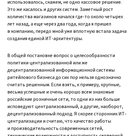
использовалось, скажем, не одно кассовое решение.
Это же касалось и других систем. Заметный рост
количества магазинов начался где-то около четырех
лет назад, а еще через два года, когда я пришел
в компанию, передо мной уже вплотную встала задача
создания единой ИТ-архитектуры.
В общей постановке вопрос о целесообразности
политики централизованной или же
децентрализованной информационной системы
ритейлового бизнеса до сих пор нельзя однозначно
считать решенным. Если взять, к примеру, крупные,
весьма успешные и очень хорошо всем знакомые
российские розничные сети, то одни из них больше
исповедуют централизованный, а другие, наоборот,
децентрализованный подход. Я скорее сторонник ИТ-
централизации и считаю, что качество работы
и производительность современных сетей,
технические возможности и доступность серверной