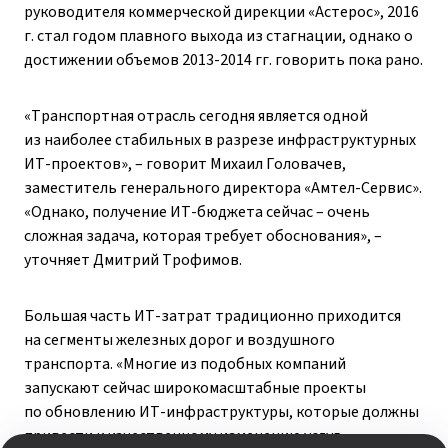
руководителя коммерческой дирекции «Астерос», 2016
г. стал годом плавного выхода из стагнации, однако о
достижении объемов 2013-2014 гг. говорить пока рано.
«Транспортная отрасль сегодня является одной
из наиболее стабильных в разрезе инфраструктурных
ИТ-проектов», – говорит Михаил Головачев,
заместитель генерального директора «Амтел-Сервис».
«Однако, получение ИТ-бюджета сейчас – очень
сложная задача, которая требует обоснования», –
уточняет Дмитрий Трофимов.
Большая часть ИТ-затрат традиционно приходится
на сегменты железных дорог и воздушного
транспорта. «Многие из подобных компаний
запускают сейчас широкомасштабные проекты
по обновлению ИТ-инфраструктуры, которые должны
привести к качественному изменению услуг», –