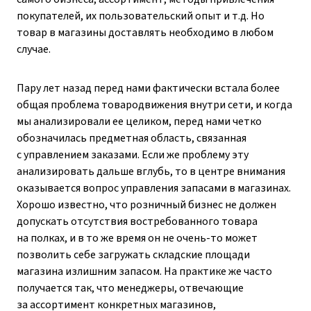
покупателей, их пользовательский опыт и т. д. Но
товар в магазины доставлять необходимо в любом
случае.
Пару лет назад перед нами фактически встала более
общая проблема товародвижения внутри сети, и когда
мы анализировали ее целиком, перед нами четко
обозначилась предметная область, связанная
с управлением заказами. Если же проблему эту
анализировать дальше вглубь, то в центре внимания
оказывается вопрос управления запасами в магазинах.
Хорошо известно, что розничный бизнес не должен
допускать отсутствия востребованного товара
на полках, и в то же время он не очень-то может
позволить себе загружать складские площади
магазина излишним запасом. На практике же часто
получается так, что менеджеры, отвечающие
за ассортимент конкретных магазинов,